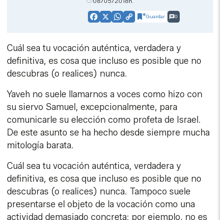
08/05/2018h.
Guardar
0
Facebook
X
WhatsApp
Copy
Link
Cuál sea tu vocación auténtica, verdadera y
definitiva, es cosa que incluso es posible que no
descubras (o realices) nunca.
Yaveh no suele llamarnos a voces como hizo con
su siervo Samuel, excepcionalmente, para
comunicarle su elección como profeta de Israel.
De este asunto se ha hecho desde siempre mucha
mitología barata.
Cuál sea tu vocación auténtica, verdadera y
definitiva, es cosa que incluso es posible que no
descubras (o realices) nunca. Tampoco suele
presentarse el objeto de la vocación como una
actividad demasiado concreta: por ejemplo, no es