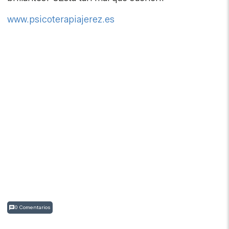
www.psicoterapiajerez.es
0 Comentarios