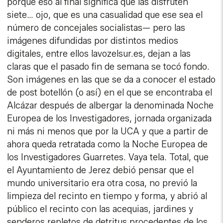
porque eso al final significa que las disfruten
siete… ojo, que es una casualidad que ese sea el
número de concejales socialistas— pero las
imágenes difundidas por distintos medios
digitales, entre ellos lavozelsur.es, dejan a las
claras que el pasado fin de semana se tocó fondo.
Son imágenes en las que se da a conocer el estado
de post botellón (o así) en el que se encontraba el
Alcázar después de albergar la denominada Noche
Europea de los Investigadores, jornada organizada
ni más ni menos que por la UCA y que a partir de
ahora queda retratada como la Noche Europea de
los Investigadores Guarretes. Vaya tela. Total, que
el Ayuntamiento de Jerez debió pensar que el
mundo universitario era otra cosa, no previó la
limpieza del recinto en tiempo y forma, y abrió al
público el recinto con las acequias, jardines y
senderos repletos de detritus procedentes de los