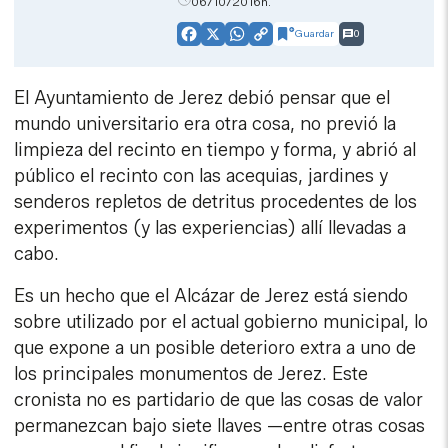
06/10/2016h.
Guardar
0
Facebook
X
WhatsApp
Copy
Link
El Ayuntamiento de Jerez debió pensar que el
mundo universitario era otra cosa, no previó la
limpieza del recinto en tiempo y forma, y abrió al
público el recinto con las acequias, jardines y
senderos repletos de detritus procedentes de los
experimentos (y las experiencias) allí llevadas a
cabo.
Es un hecho que el Alcázar de Jerez está siendo
sobre utilizado por el actual gobierno municipal, lo
que expone a un posible deterioro extra a uno de
los principales monumentos de Jerez. Este
cronista no es partidario de que las cosas de valor
permanezcan bajo siete llaves —entre otras cosas