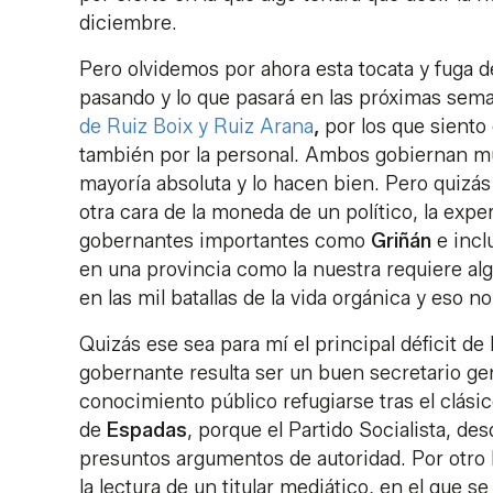
diciembre.
Pero olvidemos por ahora esta tocata y fuga d
pasando y lo que pasará en las próximas sema
de Ruiz Boix y Ruiz Arana
,
por los que siento 
también por la personal. Ambos gobiernan mu
mayoría absoluta y lo hacen bien. Pero quizás
otra cara de la moneda de un político, la exp
gobernantes importantes como
Griñán
e incl
en una provincia como la nuestra requiere alg
en las mil batallas de la vida orgánica y eso 
Quizás ese sea para mí el principal déficit d
gobernante resulta ser un buen secretario gen
conocimiento público refugiarse tras el clási
de
Espadas
, porque el Partido Socialista, d
presuntos argumentos de autoridad. Por otro 
la lectura de un titular mediático, en el que 