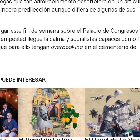
s togas que tan admirablemente describiera en un artícu
sincera predilección aunque difiera de algunos de sus
argar este fin de semana sobre el Palacio de Congresos
 tempestad llegue la calma y socialistas capaces como 
que para ello tengan
overbooking
en el cementerio de
PUEDE INTERESAR