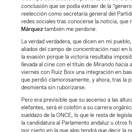
conclusión que se podía extraer de la “gener
reelección como secretaria general del Partid
redes sociales tras conocerse la noticia, que
Márquez
también me perdone.
La verdad verdadera, que dicen en mi pueblo,
aliados del campo de concentración nazi en l
la evasión porque la victoria resultaba impos
llevada al cine con el título de
Mirando hacia a
viernes con Ruiz Boix una integración en base
que perdió clamorosamente, y ahora, tras la p
desmienta sin ruborizarse.
Pero era previsible que su ascenso a las altur
elefantes, será el colofón a su carrera orgán
sueldazo de la ONCE, lo que le resta de legisl
la candidatura al Parlamento andaluz u otros 
por cierto en la que algo tendrá que decir la n