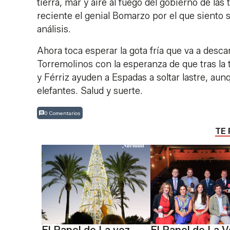
tierra, mar y aire al fuego del gobierno de la
reciente el genial Bomarzo por el que siento 
análisis.
Ahora toca esperar la gota fría que va a desc
Torremolinos con la esperanza de que tras la
y Férriz ayuden a Espadas a soltar lastre, aun
elefantes. Salud y suerte.
0 Comentarios
TE 