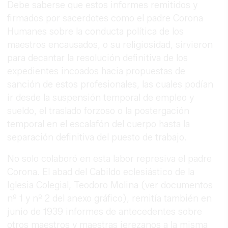
Debe saberse que estos informes remitidos y
firmados por sacerdotes como el padre Corona
Humanes sobre la conducta política de los
maestros encausados, o su religiosidad, sirvieron
para decantar la resolución definitiva de los
expedientes incoados hacia propuestas de
sanción de estos profesionales, las cuales podían
ir desde la suspensión temporal de empleo y
sueldo, el traslado forzoso o la postergación
temporal en el escalafón del cuerpo hasta la
separación definitiva del puesto de trabajo.
No solo colaboró en esta labor represiva el padre
Corona. El abad del Cabildo eclesiástico de la
Iglesia Colegial, Teodoro Molina (ver documentos
nº 1 y nº 2 del anexo gráfico), remitía también en
junio de 1939 informes de antecedentes sobre
otros maestros y maestras jerezanos a la misma