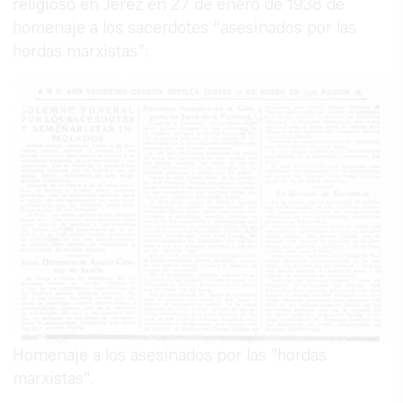
religioso en Jerez en 27 de enero de 1938 de
homenaje a los sacerdotes “asesinados por las
hordas marxistas”:
Homenaje a los asesinados por las "hordas
marxistas".