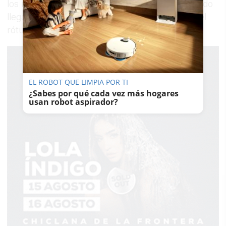
los medios de comunicación. Su osadía solo pudo
llegar a suprimir el sustantivo “Comandante” del
rótulo (¡!), no más.
EL ROBOT QUE LIMPIA POR TI
¿Sabes por qué cada vez más hogares
usan robot aspirador?