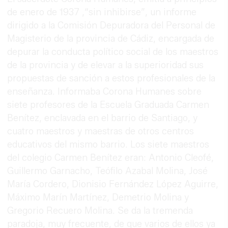
de enero de 1937 ,“sin inhibirse”, un informe
dirigido a la Comisión Depuradora del Personal de
Magisterio de la provincia de Cádiz, encargada de
depurar la conducta político social de los maestros
de la provincia y de elevar a la superioridad sus
propuestas de sanción a estos profesionales de la
enseñanza. Informaba Corona Humanes sobre
siete profesores de la Escuela Graduada Carmen
Benítez, enclavada en el barrio de Santiago, y
cuatro maestros y maestras de otros centros
educativos del mismo barrio. Los siete maestros
del colegio Carmen Benítez eran: Antonio Cleofé,
Guillermo Garnacho, Teófilo Azabal Molina, José
María Cordero, Dionisio Fernández López Aguirre,
Máximo Marín Martínez, Demetrio Molina y
Gregorio Recuero Molina. Se da la tremenda
paradoja, muy frecuente, de que varios de ellos ya