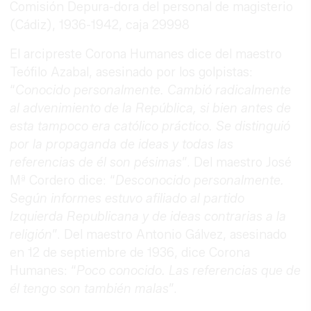
Comisión Depura-dora del personal de magisterio
(Cádiz), 1936-1942, caja 29998
El arcipreste Corona Humanes dice del maestro
Teófilo Azabal, asesinado por los golpistas:
“
Conocido personalmente. Cambió radicalmente
al advenimiento de la República, si bien antes de
esta tampoco era católico práctico. Se distinguió
por la propaganda de ideas y todas las
referencias de él son pésimas
”. Del maestro José
Mª Cordero dice: “
Desconocido personalmente.
Según informes estuvo afiliado al partido
Izquierda Republicana y de ideas contrarias a la
religión
”. Del maestro Antonio Gálvez, asesinado
en 12 de septiembre de 1936, dice Corona
Humanes: “
Poco conocido. Las referencias que de
él tengo son también malas
”.