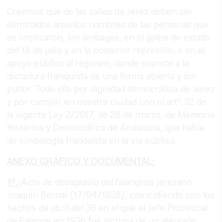
Creemos que de las calles de Jerez deben ser
eliminados aquellos nombres de las personas que
se implicaron, sin ambages, en el golpe de estado
del 18 de julio y en la posterior represión, o en el
apoyo público al régimen, dando soporte a la
dictadura franquista de una forma abierta y sin
pudor. Todo ello por dignidad democrática de Jerez
y por cumplir en nuestra ciudad con el artº 32 de
la vigente Ley 2/2017, de 28 de marzo, de Memoria
Histórica y Democrática de Andalucía, que habla
de simbología franquista en la vía pública.
ANEXO GRÁFICO Y DOCUMENTAL:
1º.-
Acto de desagravio del falangista jerezano
Joaquín Bernal (17/04/1938), coincidiendo con los
hechos de abril del 36 en el que el Jefe Provincial
de Falange en 1936 fue víctima de un atentado