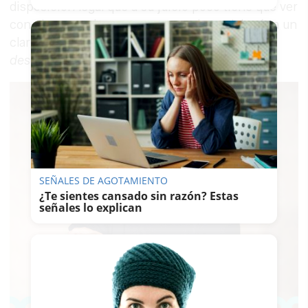
disposición legal que a su juicio poco tiene que ver
con el personaje, un error que solo se debería a un
claro
“sectarismo ligado a un gran
desconocimiento de la historia de Jerez”.
SEÑALES DE AGOTAMIENTO
¿Te sientes cansado sin razón? Estas
señales lo explican