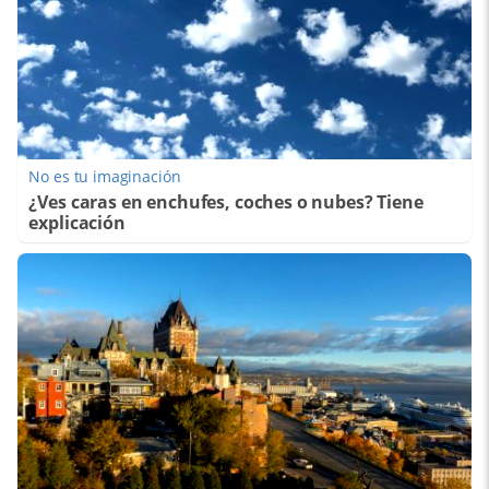
No es tu imaginación
¿Ves caras en enchufes, coches o nubes? Tiene
explicación