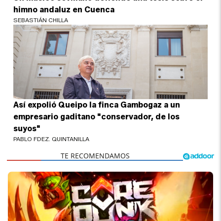
himno andaluz en Cuenca
SEBASTIÁN CHILLA
Así expolió Queipo la finca Gambogaz a un
empresario gaditano "conservador, de los
suyos"
PABLO FDEZ. QUINTANILLA