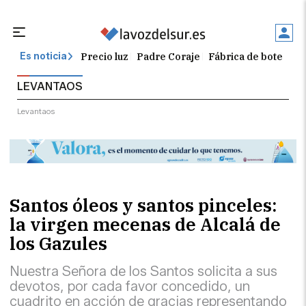
Precio luz
Padre Coraje
Fábrica de botellas
Es noticia
LEVANTAOS
Levantaos
Santos óleos y santos pinceles:
la virgen mecenas de Alcalá de
los Gazules
Nuestra Señora de los Santos solicita a sus
devotos, por cada favor concedido, un
cuadrito en acción de gracias representando