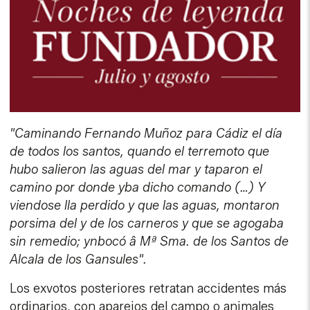
"Caminando Fernando Muñoz para Cádiz el día
de todos los santos, quando el terremoto que
hubo salieron las aguas del mar y taparon el
camino por donde yba dicho comando (…) Y
viendose lla perdido y que las aguas, montaron
porsima del y de los carneros y que se agogaba
sin remedio; ynbocó â Mª Sma. de los Santos de
Alcala de los Gansules".
Los exvotos posteriores retratan accidentes más
ordinarios, con aparejos del campo o animales