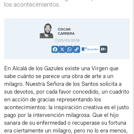
los acontecimientos.
ÓSCAR
CARRERA
05/01/2019
Guardar
0
Facebook
X
WhatsApp
Copy
Link
En Alcalá de los Gazules existe una Virgen que
sabe cuánto se parece una obra de arte a un
milagro. Nuestra Señora de los Santos solicita a
sus devotos, por cada favor concedido, un cuadrito
en acción de gracias representando los
acontecimientos: la inspiración creativa es el justo
pago por la intervención milagrosa. Que el hijo
sanara de su enfermedad o recuperase su fortuna
era ciertamente un milagro, pero no lo era menos,