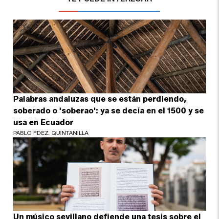
Palabras andaluzas que se están perdiendo,
soberado o 'soberao': ya se decía en el 1500 y se
usa en Ecuador
PABLO FDEZ. QUINTANILLA
Un músico sevillano defiende una tesis sobre el