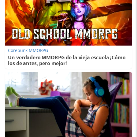
Corepunk MMORPG
Un verdadero MMORPG de la vieja escuela ¡Cómo
los de antes, pero mejor!