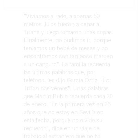
"Vivíamos al lado, a apenas 50
metros. Ellos fueron a cenar a
Triana y luego tomaron unas copas.
Finalmente, no pudimos ir, porque
teníamos un bebé de meses y no
encontramos con tan poco margen
a un canguro". La familia recuerda
las últimas palabras que, por
teléfono, les dijo García Ortiz: "En
Trifón nos vemos". Unas palabras
que Martín Rubio recuerda cada 30
de enero. "Es la primera vez en 26
años que no estoy en Sevilla en
esta fecha, porque no olvido su
recuerdo", dice en un viaje de
trabajo al extranjero que no ha