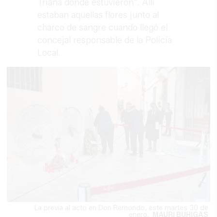
Triana donde estuvieron". Allí
estaban aquellas flores junto al
charco de sangre cuando llegó el
concejal responsable de la Policía
Local.
La previa al acto en Don Remondo, este martes 30 de
enero.
MAURI BUHIGAS