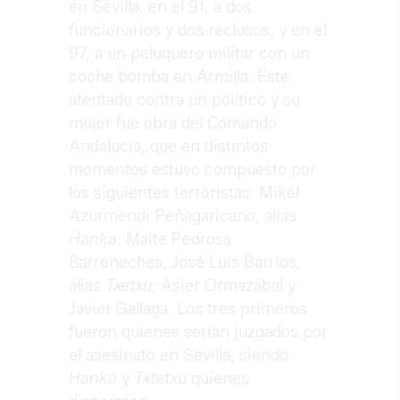
en Sevilla, en el 91, a dos
funcionarios y dos reclusos, y en el
97, a un peluquero militar con un
coche bomba en Armilla. Este
atentado contra un político y su
mujer fue obra del Comando
Andalucía, que en distintos
momentos estuvo compuesto por
los siguientes terroristas: Mikel
Azurmendi Peñagaricano, alias
Hanka
; Maite Pedrosa
Barrenechea, José Luis Barrios,
alias
Txetxu
; Asier Ormazábal y
Javier Gallaga. Los tres primeros
fueron quienes serían juzgados por
el asesinato en Sevilla, siendo
Hanka
y
Txtetxu
quienes