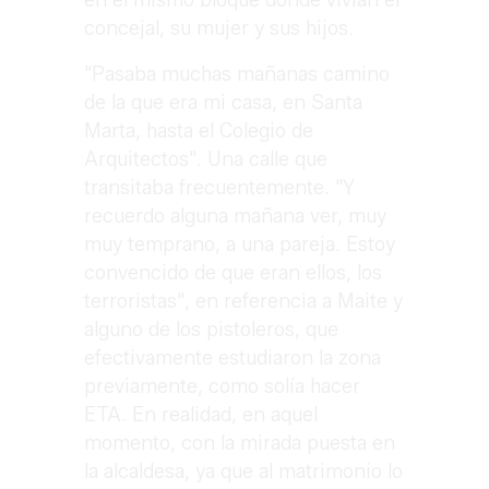
en el mismo bloque donde vivían el
concejal, su mujer y sus hijos.
"Pasaba muchas mañanas camino
de la que era mi casa, en Santa
Marta, hasta el Colegio de
Arquitectos". Una calle que
transitaba frecuentemente. "Y
recuerdo alguna mañana ver, muy
muy temprano, a una pareja. Estoy
convencido de que eran ellos, los
terroristas", en referencia a Maite y
alguno de los pistoleros, que
efectivamente estudiaron la zona
previamente, como solía hacer
ETA. En realidad, en aquel
momento, con la mirada puesta en
la alcaldesa, ya que al matrimonio lo