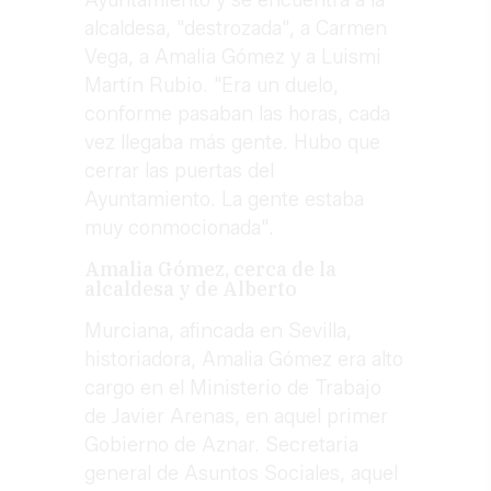
Ayuntamiento y se encuentra a la
alcaldesa, "destrozada", a Carmen
Vega, a Amalia Gómez y a Luismi
Martín Rubio. "Era un duelo,
conforme pasaban las horas, cada
vez llegaba más gente. Hubo que
cerrar las puertas del
Ayuntamiento. La gente estaba
muy conmocionada".
Amalia Gómez, cerca de la
alcaldesa y de Alberto
Murciana, afincada en Sevilla,
historiadora, Amalia Gómez era alto
cargo en el Ministerio de Trabajo
de Javier Arenas, en aquel primer
Gobierno de Aznar. Secretaria
general de Asuntos Sociales, aquel