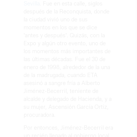
Sevilla
. Fue en esta calle, siglos
después de la Reconquista, donde
la ciudad vivió uno de sus
momentos en los que se dice
'antes y después'. Quizás, con la
Expo y algún otro evento, uno de
los momentos más importantes de
las últimas décadas. Fue el 30 de
enero de 1998, alrededor de la una
de la madrugada, cuando ETA
asesinó a sangre fría a Alberto
Jiménez-Becerril, teniente de
alcalde y delegado de Hacienda, y a
su mujer, Ascensión García Ortiz,
procuradora.
Por entonces, Jiménez-Becerril era
un recién llegado al gobierno local.