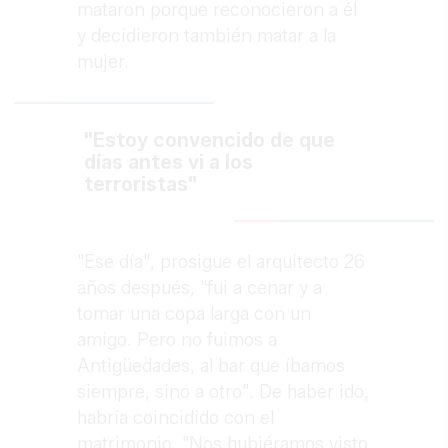
mataron porque reconocieron a él
y decidieron también matar a la
mujer.
"Estoy convencido de que
días antes vi a los
terroristas"
"Ese día", prosigue el arquitecto 26
años después, "fui a cenar y a
tomar una copa larga con un
amigo. Pero no fuimos a
Antigüedades, al bar que íbamos
siempre, sino a otro". De haber ido,
habría coincidido con el
matrimonio. "Nos hubiéramos visto