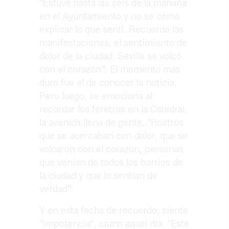
"Estuve hasta las seis de la mañana
en el Ayuntamiento y no sé cómo
explicar lo que sentí. Recuerdo las
manifestaciones, el sentimiento de
dolor de la ciudad. Sevilla se volcó
con el corazón". El momento más
duro fue el de conocer la noticia.
Pero luego, se emociona al
recordar los féretros en la Catedral,
la avenida llena de gente. "Rostros
que se acercaban con dolor, que se
volcaron con el corazón, personas
que venían de todos los barrios de
la ciudad y que lo sentían de
verdad".
Y en esta fecha de recuerdo, siente
"impotencia", como aquel día. "Este