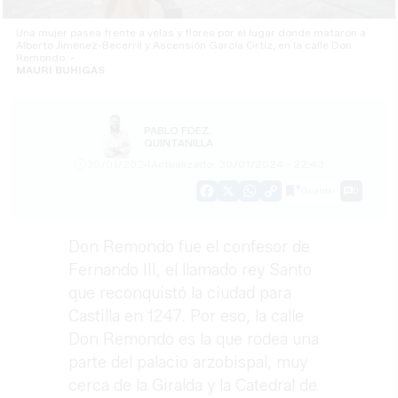
Una mujer pasea frente a velas y flores por el lugar donde mataron a
Alberto Jiménez-Becerril y Ascensión García Ortiz, en la calle Don
Remondo. -
MAURI BUHIGAS
PABLO FDEZ.
QUINTANILLA
30/01/2024
Actualizado: 30/01/2024 - 22:43
Guardar
0
Facebook
X
WhatsApp
Copy
Link
Don Remondo fue el confesor de
Fernando III, el llamado rey Santo
que reconquistó la ciudad para
Castilla en 1247. Por eso, la calle
Don Remondo es la que rodea una
parte del palacio arzobispal, muy
cerca de la Giralda y la Catedral de