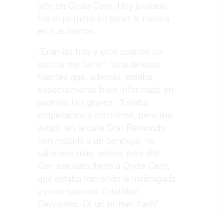
jefe en
Onda Cero
. Hoy jubilado,
fue el primero en tener la noticia
en sus manos.
"Eran las tres y pico cuando un
policía me llamó". Una de esas
fuentes que, además, estaba
especialmente bien informado en
asuntos tan graves. "Estaba
empezando a dormirme, pero me
avisó: 'en la calle Don Remondo
han matado a un concejal, no
sabemos más, vamos para allá'.
Con ese dato llamo a
Onda Cero
,
que estaba haciendo la madrugada
a nivel nacional Cristóbal
Cervantes. Di un primer flash".