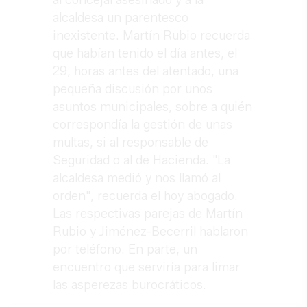
al concejal asesinado y a la
alcaldesa un parentesco
inexistente. Martín Rubio recuerda
que habían tenido el día antes, el
29, horas antes del atentado, una
pequeña discusión por unos
asuntos municipales, sobre a quién
correspondía la gestión de unas
multas, si al responsable de
Seguridad o al de Hacienda. "La
alcaldesa medió y nos llamó al
orden", recuerda el hoy abogado.
Las respectivas parejas de Martín
Rubio y Jiménez-Becerril hablaron
por teléfono. En parte, un
encuentro que serviría para limar
las asperezas burocráticos.