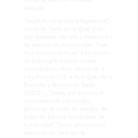
recuerda casi tres décadas
después.
"Aquel día se acabó la legislatura",
recuerda. Nada sería igual, y eso
que quedaba casi año y medio para
las elecciones municipales. "Fue
muy emocionante ver a personas
de todo signo político unidas,
mostrando su dolor. Recuerdo a
Luis Pizarro (IU), a Rodríguez de la
Borbolla, a Montserrat Badía
(PSOE)... Todos, por encima de
circunstancias personales,
personas de todas las edades, de
todos los barrios, sembradas de
humanidad". "Estos aniversarios
deben servir para que la