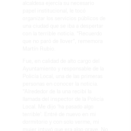
alcaldesa ejercía su necesario
papel institucional, le tocó
organizar los servicios públicos de
una ciudad que se iba a despertar
con la terrible noticia. "Recuerdo
que no paró de llover", rememora
Martín Rubio.
Fue, en calidad de alto cargo del
Ayuntamiento y responsable de la
Policía Local, una de las primeras
personas en conocer la noticia.
"Alrededor de la una recibí la
llamada del inspector de la Policía
Local. Me dijo 'ha pasado algo
terrible'. Entré de nuevo en mi
dormitorio y con solo verme, mi
mujer intuyó que era algo grave. No