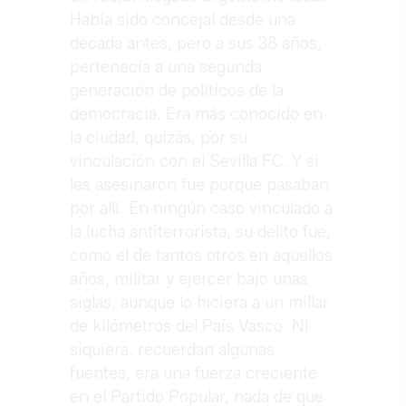
Había sido concejal desde una
década antes, pero a sus 38 años,
pertenecía a una segunda
generación de políticos de la
democracia. Era más conocido en
la ciudad, quizás, por su
vinculación con el Sevilla FC. Y si
les asesinaron fue porque pasaban
por allí. En ningún caso vinculado a
la lucha antiterrorista, su delito fue,
como el de tantos otros en aquellos
años, militar y ejercer bajo unas
siglas, aunque lo hiciera a un millar
de kilómetros del País Vasco. Ni
siquiera, recuerdan algunas
fuentes, era una fuerza creciente
en el Partido Popular, nada de que