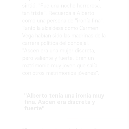
sintió. "Fue una noche horrorosa,
tan triste". Recuerda a Alberto
como una persona de "ironía fina".
Tanto la alcaldesa como Carmen
Vega habían sido las madrinas de la
carrera política del concejal.
"Ascen era una mujer discreta,
pero valiente y fuerte. Eran un
matrimonio muy joven que salía
con otros matrimonios jóvenes".
"Alberto tenía una ironía muy
fina. Ascen era discreta y
fuerte"