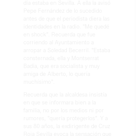
día estaba en Sevilla. A ella la avisó
Pepe Fernández de lo sucedido
antes de que el periodista diera las
identidades en la radio. "Me quedé
en shock". Recuerda que fue
corriendo al Ayuntamiento a
arropar a Soledad Becerril. "Estaba
consternada, ella y Montserrat
Badía, que era socialista y muy
amiga de Alberto, lo quería
muchísimo".
Recuerda que la alcaldesa insistía
en que se informara bien a la
familia, no por los medios ni por
rumores, "quería protegerlos". Y a
sus 80 años, la exdirigente de Cruz
Roja Sevilla evoca la sensación que