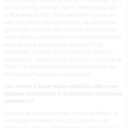
de la dimensión del virus ni que fuese a llegar con
esa virulencia, para esto nadie estaba preparado,
lo diga quien lo diga. Pero me gustaría poner en
valor que, una crisis de este tipo, se podía haber
gestionado como se hizo en 2008, o como se ha
hecho ahora. La protección y la rapidez con la que
se ha ayudado los trabajadores con ERTEs,
autónomos, Ingreso Mínimo Vital que hasta las
derechas se negaban en un principio, no fue la de
2008. Y la única diferencia con aquel año es que
está Unidas Podemos en el Gobierno.
¿Se atreve a hacer algún vaticinio sobre con
quiénes concurrirán a las próximas elecciones
andaluzas?
Estamos en conversaciones con compañeros de
otras organizaciones. Pero los acuerdos y las