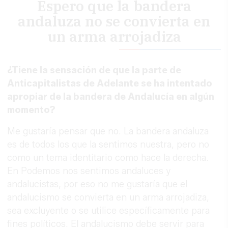
Espero que la bandera
andaluza no se convierta en
un arma arrojadiza
¿Tiene la sensación de que la parte de
Anticapitalistas de Adelante se ha intentado
apropiar de la bandera de Andalucía en algún
momento?
Me gustaría pensar que no. La bandera andaluza
es de todos los que la sentimos nuestra, pero no
como un tema identitario como hace la derecha.
En Podemos nos sentimos andaluces y
andalucistas, por eso no me gustaría que el
andalucismo se convierta en un arma arrojadiza,
sea excluyente o se utilice específicamente para
fines políticos. El andalucismo debe servir para