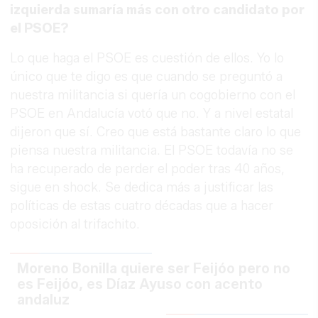
izquierda sumaría más con otro candidato por
el PSOE?
Lo que haga el PSOE es cuestión de ellos. Yo lo
único que te digo es que cuando se preguntó a
nuestra militancia si quería un cogobierno con el
PSOE en Andalucía votó que no. Y a nivel estatal
dijeron que sí. Creo que está bastante claro lo que
piensa nuestra militancia. El PSOE todavía no se
ha recuperado de perder el poder tras 40 años,
sigue en shock. Se dedica más a justificar las
políticas de estas cuatro décadas que a hacer
oposición al trifachito.
Moreno Bonilla quiere ser Feijóo pero no
es Feijóo, es Díaz Ayuso con acento
andaluz