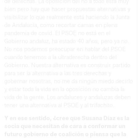
de derechas. La oposición del no a todo está muy
bien pero hay que hacer propuestas alternativas y
visibilizar lo que realmente está haciendo la Junta
de Andalucía, como recortar camas en plena
pandemia de covid. El PSOE no está en el
Gobierno andaluz, ha estado 40 años, pero ya no.
No nos podemos preocupar en hablar del PSOE
cuando tenemos a la ultraderecha dentro del
Gobierno. Nuestra alternativa es construir partido
para ser la alternativa a las tres derechas y
gobernar nosotras, no me da ningún miedo decirlo
y estar toda la vida en la oposición no cambia la
vida de la gente. Los andaluces y andaluzas deben
tener una alternativa al PSOE y al trifachito.
Y en ese sentido, ¿cree que Susana Díaz es la
socia que necesitan de cara a conformar un
futuro gobierno de coalición o piensa que la