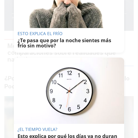
ESTO EXPLICA EL FRÍO
¿Te pasa que por la noche sientes más
Me parece muy infantil hacer
frío sin motivo?
comparaciones sobre realidades que
nada tienen que ver
¿Por qué En Comú Podem y en Andalucía solo
Podemos?
¿EL TIEMPO VUELA?
Esto explica por qué los días ya no duran