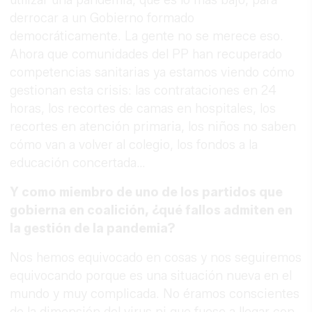
utilizar una pandemia, que es lo más bajo, para
derrocar a un Gobierno formado
democráticamente. La gente no se merece eso.
Ahora que comunidades del PP han recuperado
competencias sanitarias ya estamos viendo cómo
gestionan esta crisis: las contrataciones en 24
horas, los recortes de camas en hospitales, los
recortes en atención primaria, los niños no saben
cómo van a volver al colegio, los fondos a la
educación concertada…
Y como miembro de uno de los partidos que
gobierna en coalición, ¿qué fallos admiten en
la gestión de la pandemia?
Nos hemos equivocado en cosas y nos seguiremos
equivocando porque es una situación nueva en el
mundo y muy complicada. No éramos conscientes