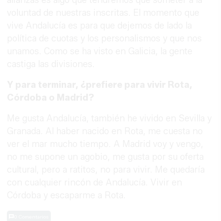
alianzas es algo que tendremos que someter a la
voluntad de nuestras inscritas. El momento que
vive Andalucía es para que dejemos de lado la
política de cuotas y los personalismos y que nos
unamos. Como se ha visto en Galicia, la gente
castiga las divisiones.
Y para terminar, ¿prefiere para vivir Rota,
Córdoba o Madrid?
Me gusta Andalucía, también he vivido en Sevilla y
Granada. Al haber nacido en Rota, me cuesta no
ver el mar mucho tiempo. A Madrid voy y vengo,
no me supone un agobio, me gusta por su oferta
cultural, pero a ratitos, no para vivir. Me quedaría
con cualquier rincón de Andalucía. Vivir en
Córdoba y escaparme a Rota.
0 Comentarios