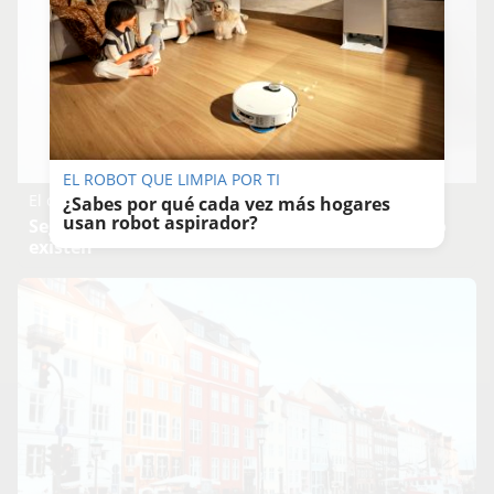
EL ROBOT QUE LIMPIA POR TI
El cerebro hace esto
¿Sabes por qué cada vez más hogares
usan robot aspirador?
Seguro que tú también has visto caras donde no
existen