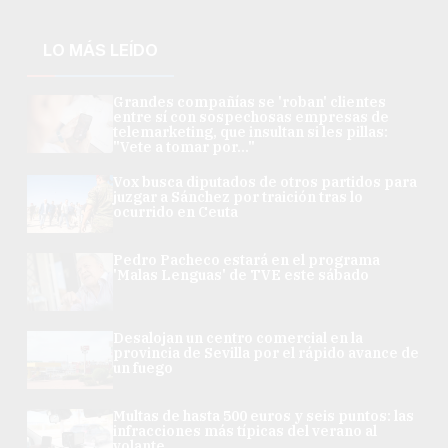
LO MÁS LEÍDO
Grandes compañías se 'roban' clientes
entre sí con sospechosas empresas de
telemarketing, que insultan si les pillas:
"Vete a tomar por..."
Vox busca diputados de otros partidos para
juzgar a Sánchez por traición tras lo
ocurrido en Ceuta
Pedro Pacheco estará en el programa
'Malas Lenguas' de TVE este sábado
Desalojan un centro comercial en la
provincia de Sevilla por el rápido avance de
un fuego
Multas de hasta 500 euros y seis puntos: las
infracciones más típicas del verano al
volante