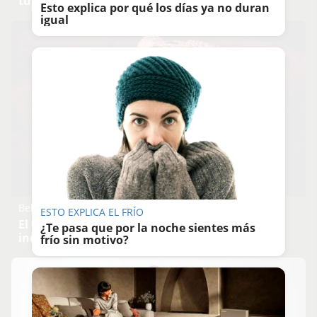
tuyo?
Esto explica por qué los días ya no duran
igual
Belleza indomable
ESTO EXPLICA EL FRÍO
El diamante que simboliza la feminidad
¿Te pasa que por la noche sientes más
indomable
frío sin motivo?