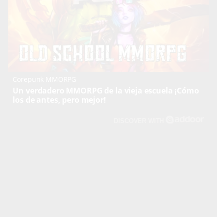
Corepunk MMORPG
Un verdadero MMORPG de la vieja escuela ¡Cómo
los de antes, pero mejor!
DISCOVER WITH