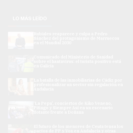
LO MÁS LEÍDO
Rubiales reaparece y culpa a Pedro
Sánchez del protagonismo de Marruecos
en el Mundial 2030
Comunicado del Ministerio de Sanidad
sobre el hantavirus: el turista positivo está
en Galicia
La batalla de las inmobiliarias de Cádiz por
profesionalizar un sector sin regulación en
Andalucía
'La Pepa', conciertos de Kiko Veneno,
Pitingo y Siempre Así en un escenario
flotante frente a Doñana
El futuro de los menores de Ceuta tensa los
pactos de PP y Vox en Andalucía y otras