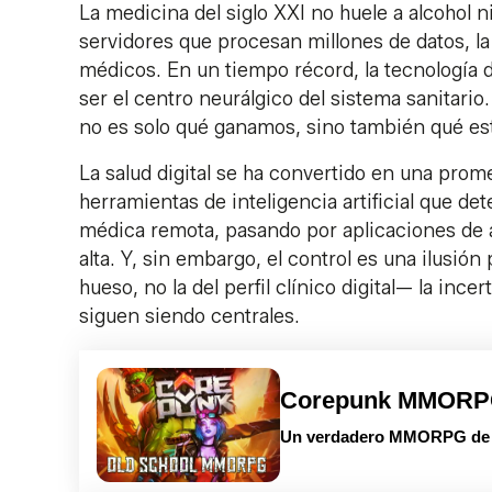
La medicina del siglo XXI no huele a alcohol ni 
servidores que procesan millones de datos, la
médicos. En un tiempo récord, la tecnología d
ser el centro neurálgico del sistema sanitari
no es solo qué ganamos, sino también qué es
La salud digital se ha convertido en una prom
herramientas de inteligencia artificial que de
médica remota, pasando por aplicaciones de a
alta. Y, sin embargo, el control es una ilusión
hueso, no la del perfil clínico digital— la inc
siguen siendo centrales.
Corepunk MMOR
Un verdadero MMORPG de la