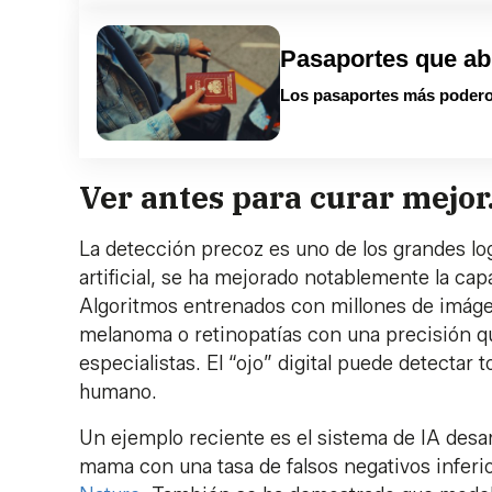
Pasaportes que ab
Los pasaportes más podero
Ver antes para curar mejor
La detección precoz es uno de los grandes log
artificial, se ha mejorado notablemente la capa
Algoritmos entrenados con millones de imá
melanoma o retinopatías con una precisión qu
especialistas. El “ojo” digital puede detectar t
humano.
Un ejemplo reciente es el sistema de IA desar
mama con una tasa de falsos negativos inferi