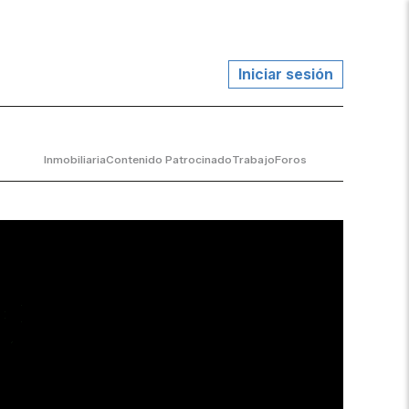
Iniciar sesión
Inmobiliaria
Contenido Patrocinado
Trabajo
Foros