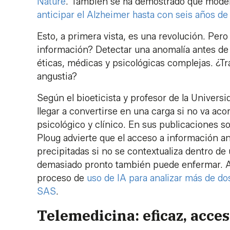
Nature
. También se ha demostrado que model
anticipar el Alzheimer hasta con seis años de
Esto, a primera vista, es una revolución. Per
información? Detectar una anomalía antes de
éticas, médicas y psicológicas complejas. ¿
angustia?
Según el bioeticista y profesor de la Univer
llegar a convertirse en una carga si no va 
psicológico y clínico. En sus publicaciones so
Ploug advierte que el acceso a información a
precipitadas si no se contextualiza dentro d
demasiado pronto también puede enfermar. Al
proceso de
uso de IA para analizar más de d
SAS
.
Telemedicina: eficaz, acce