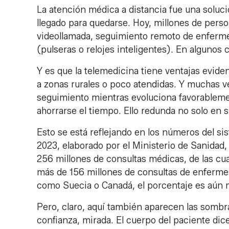
La atención médica a distancia fue una soluc
llegado para quedarse. Hoy, millones de per
videollamada, seguimiento remoto de enfermed
(pulseras o relojes inteligentes). En algunos
Y es que la telemedicina tiene ventajas eviden
a zonas rurales o poco atendidas. Y muchas ve
seguimiento mientras evoluciona favorableme
ahorrarse el tiempo. Ello redunda no solo en 
Esto se está reflejando en los números del si
2023, elaborado por el Ministerio de Sanidad,
256 millones de consultas médicas, de las cua
más de 156 millones de consultas de enfermer
como Suecia o Canadá, el porcentaje es aún
Pero, claro, aquí también aparecen las sombr
confianza, mirada. El cuerpo del paciente dice 