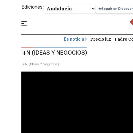
Ediciones:
Seguir en Discover
Precio luz
Padre Co
Es noticia
I+N (IDEAS Y NEGOCIOS)
I+n (ideas Y Negocios)