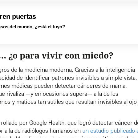
ren puertas
sos del mundo, ¿está el tuyo?
… ¿o para vivir con miedo?
ros de la medicina moderna. Gracias a la inteligencia
cidad de identificar patrones invisibles a simple vista.
genes médicas pueden detectar cánceres de mama,
e rivaliza —y en ocasiones supera— a la de los
onos y matices tan sutiles que resultan invisibles al ojo
rollado por Google Health, que logró detectar cáncer d
or a la de radiólogos humanos en
un estudio publicado 