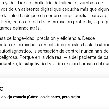
a yodo. Tiene el brillo frío del silicio, el zumbido de
 voz de un asistente digital que escucha más que algu
e la salud ha dejado de ser un campo auxiliar para aspi
o. Pero, como en toda transformación profunda, la preg
tamos dejando atrás.
esa de longevidad, precisión y eficiencia. Desde
tectan enfermedades en estadios iniciales hasta la aten
utodiagnóstico, la sensación de control nunca ha sido
 peligrosa. Porque en la vida real —la del paciente de ca
ertidumbre, la subjetividad y la dimensión humana del cu
PG
 vieja escuela ¡Cómo los de antes, pero mejor!