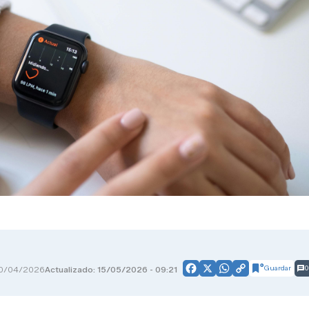
Guardar
0
0/04/2026
Actualizado: 15/05/2026 - 09:21
Facebook
X
WhatsApp
Copy
Link