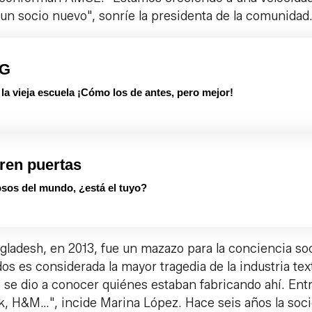
un socio nuevo", sonríe la presidenta de la comunidad
PG
 vieja escuela ¡Cómo los de antes, pero mejor!
ren puertas
sos del mundo, ¿está el tuyo?
gladesh, en 2013, fue un mazazo para la conciencia soc
os es considerada la mayor tragedia de la industria text
icio se dio a conocer quiénes estaban fabricando ahí. Entr
k, H&M…", incide Marina López. Hace seis años la soc