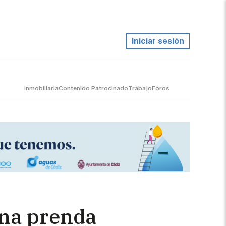
Iniciar sesión
Inmobiliaria
Contenido Patrocinado
Trabajo
Foros
"Una prenda