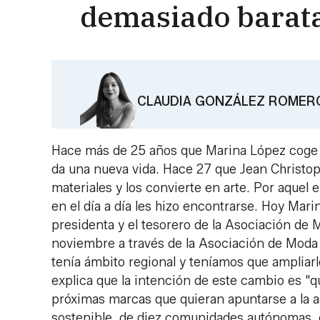
demasiado barata
CLAUDIA GONZÁLEZ ROMER
Hace más de 25 años que Marina López coge ob
da una nueva vida. Hace 27 que Jean Christo
materiales y los convierte en arte. Por aquel
en el día a día les hizo encontrarse. Hoy Mari
presidenta y el tesorero de la Asociación d
noviembre a través de la Asociación de Moda
tenía ámbito regional y teníamos que ampliar
explica que la intención de este cambio es "q
próximas marcas que quieran apuntarse a la 
sostenible, de diez comunidades autónomas,