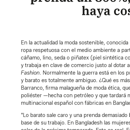
haya co
En la actualidad la moda sostenible, conoci
ropa respetuosa con el medio ambiente a part
cáñamo, lino, seda o piñatex (piel sintética co
y trabaja en clave de comercio justo al dotar a
Fashion
. Normalmente la guerra está en los pr
y barato es totalmente ambiguo. ¿Qué es más
Barranco, firma malagueña de moda ética, que
poliéster —hecha con petróleo y que tardar
multinacional español con fábricas en Bangla
"Lo barato sale caro y una prenda demasiado b
base de su trabajo. En Bangladesh las mujeres