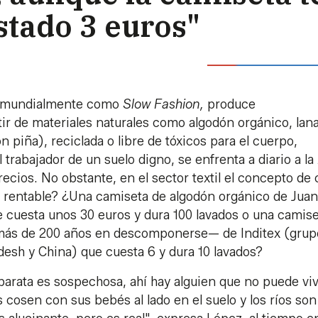
stado 3 euros"
da mundialmente como
Slow Fashion,
produce
ir de materiales naturales como algodón orgánico, lana
n piña), reciclada o libre de tóxicos para el cuerpo,
l trabajador de un suelo digno, se enfrenta a diario a la
ecios. No obstante, en el sector textil el concepto de 
 rentable? ¿Una camiseta de algodón orgánico de Jua
 cuesta unos 30 euros y dura 100 lavados o una camise
á más de 200 años en descomponerse— de Inditex (grup
desh y China) que cuesta 6 y dura 10 lavados?
arata es sospechosa, ahí hay alguien que no puede viv
 cosen con sus bebés al lado en el suelo y los ríos son