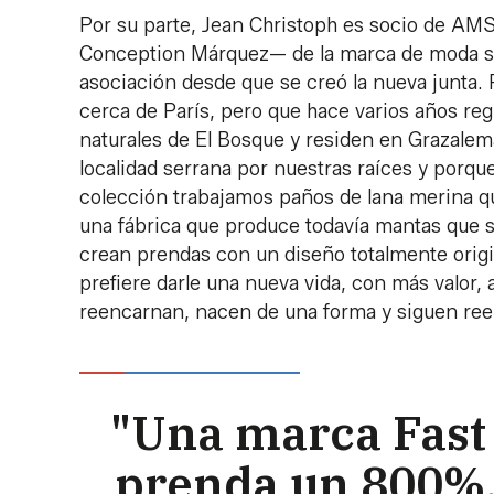
Por su parte, Jean Christoph es socio de AM
Conception Márquez— de la marca de moda sos
asociación desde que se creó la nueva junta.
cerca de París, pero que hace varios años re
naturales de El Bosque y residen en Grazalem
localidad serrana por nuestras raíces y porqu
colección trabajamos paños de lana merina q
una fábrica que produce todavía mantas que s
crean prendas con un diseño totalmente origin
prefiere darle una nueva vida, con más valor, a
reencarnan, nacen de una forma y siguen reenc
"Una marca Fast 
prenda un 800%,