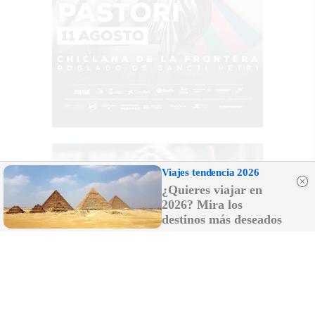
Viajes tendencia 2026
¿Quieres viajar en
2026? Mira los
destinos más deseados