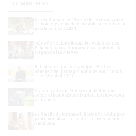
LO MÁS LEÍDO
La vendimia en el Marco de Jerez alcanza
en solo diez días de campaña la mitad de la
producción de 2025
Miles de vecinos llenan las calles de Los
Palacios para acompañar a su patrona, la
Virgen de las Nieves
Rubiales reaparece y culpa a Pedro
Sánchez del protagonismo de Marruecos
en el Mundial 2030
Comunicado del Ministerio de Sanidad
sobre el hantavirus: el turista positivo está
en Galicia
La batalla de las inmobiliarias de Cádiz por
profesionalizar un sector sin regulación en
Andalucía