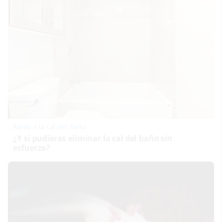
Adiós a la cal del baño
¿Y si pudieras eliminar la cal del baño sin
esfuerzo?