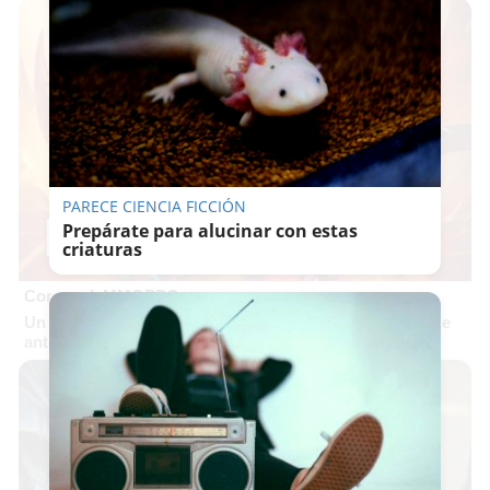
PARECE CIENCIA FICCIÓN
Prepárate para alucinar con estas
criaturas
Corepunk MMORPG
Un verdadero MMORPG de la vieja escuela ¡Cómo los de
antes, pero mejor!