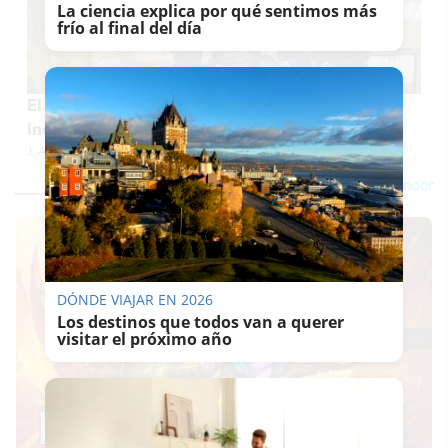
La ciencia explica por qué sentimos más
frío al final del día
El Clúster Marítimo Naval de Cádiz se muda a
Incubazul, la incubadora azul de Zona Franca
J. A. ARMARIO
DÓNDE VIAJAR EN 2026
Los destinos que todos van a querer
visitar el próximo año