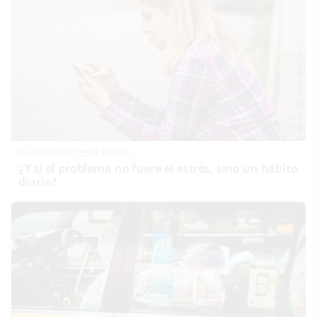
Cuidado con este hábito
¿Y si el problema no fuera el estrés, sino un hábito
diario?