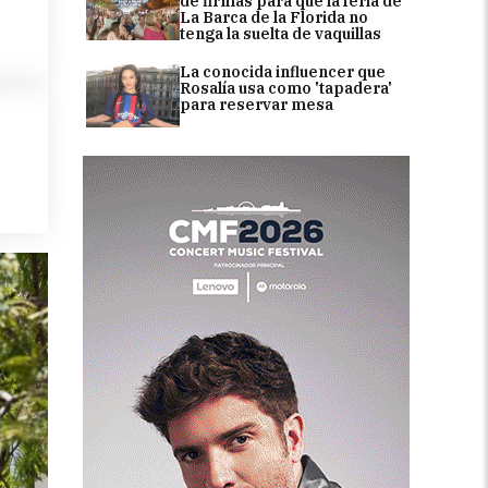
de firmas para que la feria de
La Barca de la Florida no
tenga la suelta de vaquillas
La conocida influencer que
Rosalía usa como 'tapadera'
para reservar mesa