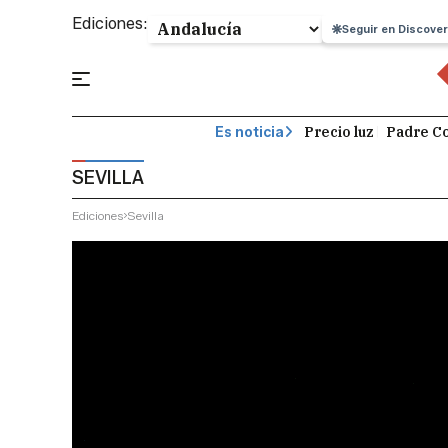
Ediciones:
Seguir en Discover
Precio luz
Padre Co
Es noticia
SEVILLA
Ediciones
Sevilla