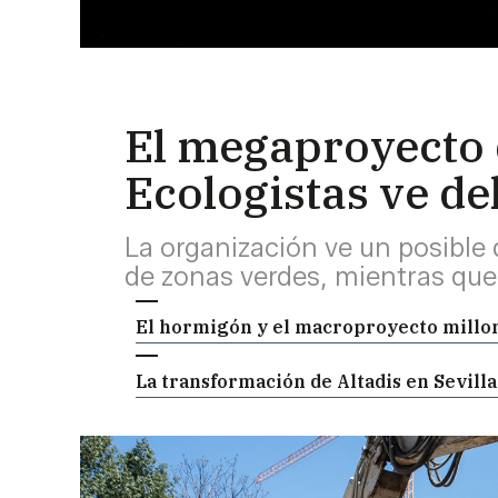
El megaproyecto de
Ecologistas ve de
La organización ve un posible 
de zonas verdes, mientras que
El hormigón y el macroproyecto millona
La transformación de Altadis en Sevilla