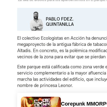
PABLO FDEZ.
QUINTANILLA
El colectivo Ecologistas en Acción ha denunc
megaproyecto de la antigua fábrica de tabacos
Altadis. En concreto, es la polémica modifica
vecinos de la zona para evitar que se pierdan
Este parque está calificada como zona verde
servicio complementario a la mayor afluencia
marcha las actividades del edificio, que inclu
nombre de princesa Leonor.
Corepunk MMOR