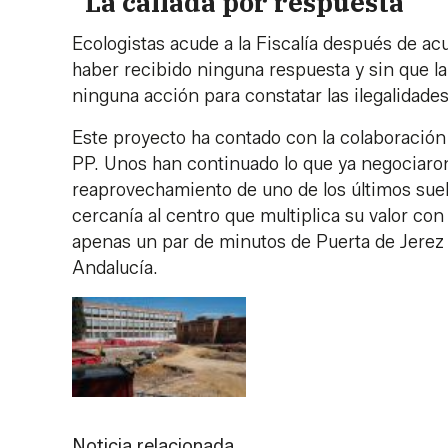
"La callada por respuesta"
Ecologistas acude a la Fiscalía después de ac
haber recibido ninguna respuesta y sin que l
ninguna acción para constatar las ilegalidades
Este proyecto ha contado con la colaboración 
PP. Unos han continuado lo que ya negociaro
reaprovechamiento de uno de los últimos suel
cercanía al centro que multiplica su valor con 
apenas un par de minutos de Puerta de Jerez 
Andalucía.
Noticia relacionada