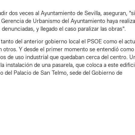
udir dos veces al Ayuntamiento de Sevilla, aseguran, "s
a Gerencia de Urbanismo del Ayuntamiento haya realiz
 denunciadas, y llegado el caso paralizar las obras".
tanto del anterior gobierno local el PSOE como el actu
n otros. Y desde el primer momento se entendió como
os de uso industrial que quedaban cerca del centro. U
la instalación de una pasarela, que coloca a este edific
o del Palacio de San Telmo, sede del Gobierno de