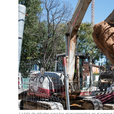
La tala de árboles para los aparcamientos en el parque 