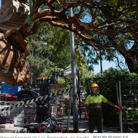
Manuel Ferrand de Los Remedios, en Sevilla. -
MAURI BUHIGAS