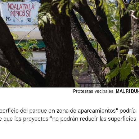
Protestas vecinales.
MAURI BU
uperficie del parque en zona de aparcamientos" podría
e que los proyectos "no podrán reducir las superficies