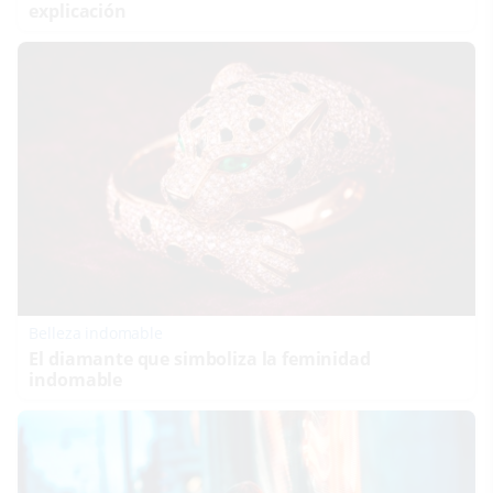
explicación
Belleza indomable
El diamante que simboliza la feminidad
indomable