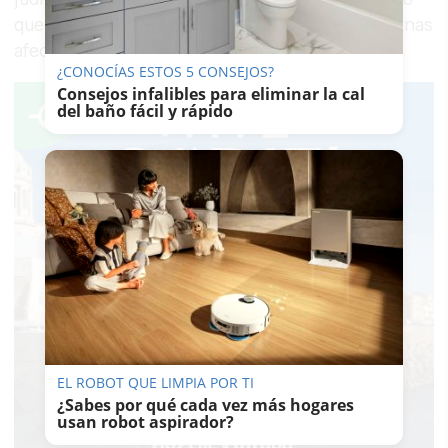
que en esta acción delictiva no ha habido personas
afectadas.
¿CONOCÍAS ESTOS 5 CONSEJOS?
Consejos infalibles para eliminar la cal
del baño fácil y rápido
EL ROBOT QUE LIMPIA POR TI
¿Sabes por qué cada vez más hogares
usan robot aspirador?