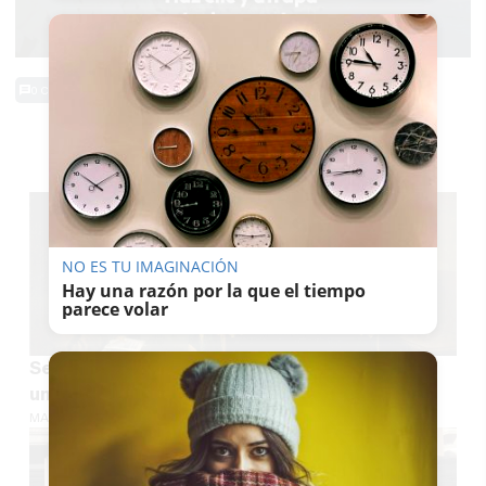
0 Comentarios
TE PUEDE INTERESAR
NO ES TU IMAGINACIÓN
Hay una razón por la que el tiempo
parece volar
Sevilla recupera en una subasta de Nueva York
una joya desconocida de Miguel Mañara
MARÍA CRISOL