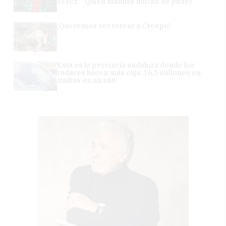
Jerez: "Quien madura mucho se pudre"
¡Queremos ver torear a Crespo!
Esta es la provincia andaluza donde los
radares hacen más caja: 16,5 millones en
multas en un año