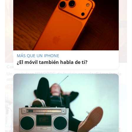
MÁS QUE UN IPHONE
¿El móvil también habla de ti?
Corepunk MMORPG
Un verdadero MMORPG de la vieja escuela ¡Cómo los de
antes, pero mejor!