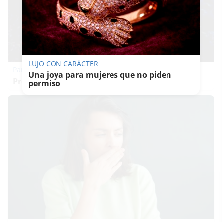
LUJO CON CARÁCTER
Parece ciencia ficción
Una joya para mujeres que no piden
Prepárate para alucinar con estas criaturas
permiso