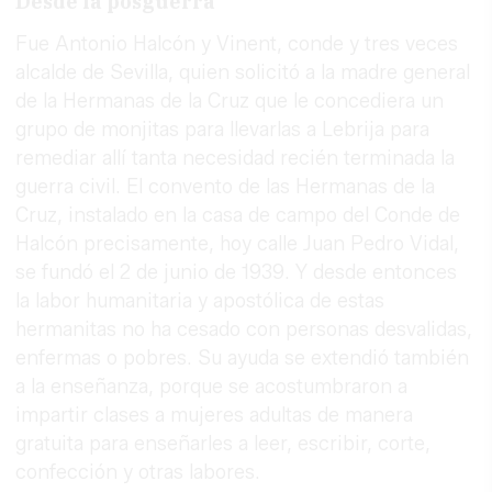
Desde la posguerra
Fue Antonio Halcón y Vinent, conde y tres veces
alcalde de Sevilla, quien solicitó a la madre general
de la Hermanas de la Cruz que le concediera un
grupo de monjitas para llevarlas a Lebrija para
remediar allí tanta necesidad recién terminada la
guerra civil. El convento de las Hermanas de la
Cruz, instalado en la casa de campo del Conde de
Halcón precisamente, hoy calle Juan Pedro Vidal,
se fundó el 2 de junio de 1939. Y desde entonces
la labor humanitaria y apostólica de estas
hermanitas no ha cesado con personas desvalidas,
enfermas o pobres. Su ayuda se extendió también
a la enseñanza, porque se acostumbraron a
impartir clases a mujeres adultas de manera
gratuita para enseñarles a leer, escribir, corte,
confección y otras labores.