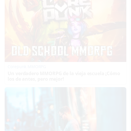
Corepunk MMORPG
Un verdadero MMORPG de la vieja escuela ¡Cómo
los de antes, pero mejor!