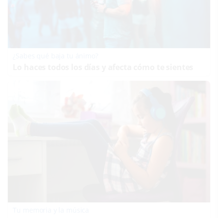
¿Sabes qué baja tu ánimo?
Lo haces todos los días y afecta cómo te sientes
Tu memoria y la música