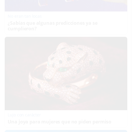
No eran tan locas
¿Sabías que algunas predicciones ya se
cumplieron?
Lujo con carácter
Una joya para mujeres que no piden permiso