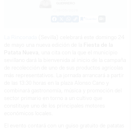
GUERRERO
19/05/2026
Guardar
0
Facebook
X
WhatsApp
Copy
Link
La Rinconada
(Sevilla) celebrará este domingo 24
de mayo una nueva edición de la
Fiesta de la
Patata Nueva
, una cita con la que el municipio
sevillano dará la bienvenida al inicio de la campaña
de recolección de uno de sus productos agrícolas
más representativos. La jornada arrancará a partir
de las 13:30 horas en la plaza Alonso Cano y
combinará gastronomía, música y promoción del
sector primario en torno a un cultivo que
constituye uno de los principales motores
económicos locales.
El evento contará con un guiso gratuito de patatas