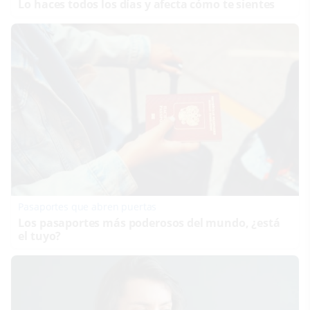
Lo haces todos los días y afecta cómo te sientes
Pasaportes que abren puertas
Los pasaportes más poderosos del mundo, ¿está
el tuyo?