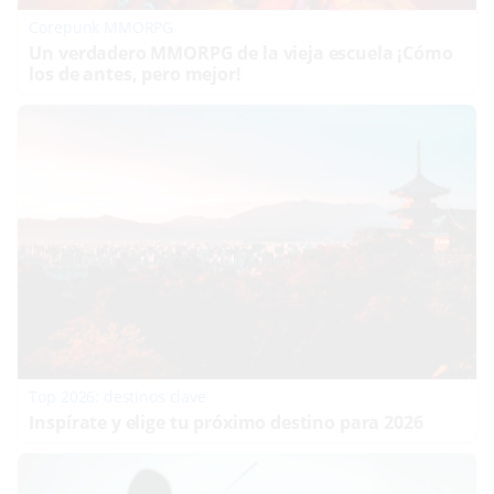
Corepunk MMORPG
Un verdadero MMORPG de la vieja escuela ¡Cómo
los de antes, pero mejor!
Top 2026: destinos clave
Inspírate y elige tu próximo destino para 2026