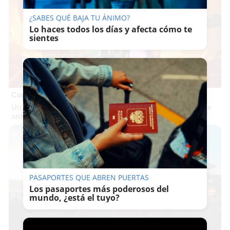
¿SABES QUÉ BAJA TU ÁNIMO?
Lo haces todos los días y afecta cómo te
sientes
Corepunk MMORPG
Un verdadero MMORPG de la vieja escuela ¡Cómo los de
antes, pero mejor!
PASAPORTES QUE ABREN PUERTAS
Los pasaportes más poderosos del
mundo, ¿está el tuyo?