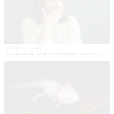
¿Por qué se contagia?
La ciencia explica por qué el bostezo es contagioso