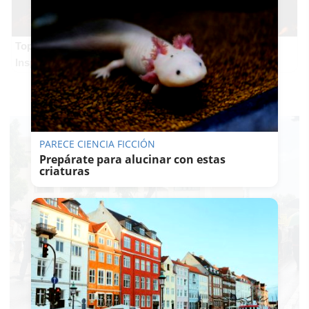
Top 2026: destinos clave
Inspírate y elige tu próximo destino para 2026
PARECE CIENCIA FICCIÓN
Prepárate para alucinar con estas
criaturas