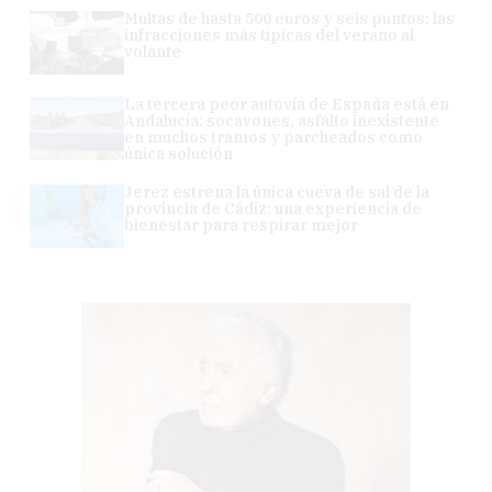
Multas de hasta 500 euros y seis puntos: las
infracciones más típicas del verano al
volante
La tercera peor autovía de España está en
Andalucía: socavones, asfalto inexistente
en muchos tramos y parcheados como
única solución
Jerez estrena la única cueva de sal de la
provincia de Cádiz: una experiencia de
bienestar para respirar mejor