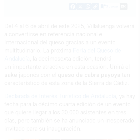
Guardar
0
Facebook
X
WhatsApp
Copy
Link
Del 4 al 6 de abril de este 2025, Villaluenga volverá
a convertirse en referencia nacional e
internacional del queso gracias a un evento
multitudinario. La próxima
Feria del Queso de
Andalucía
, la decimosexta edición, tendrá
un importante atractivo en esta ocasión. Unirá el
sake
japonés con el
queso de cabra payoya
tan
característico de esta zona de la Sierra de Cádiz.
Declarada de Interés Turístico de Andalucía
, ya hay
fecha para la décimo cuarta edición de un evento
que quiere llegar a los 30.000 asistentes en tres
días, pero también se ha anunciado un inesperado
invitado para su inauguración.