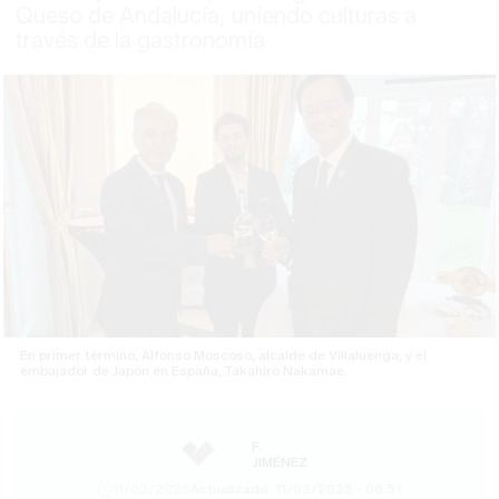
Queso de Andalucía, uniendo culturas a
través de la gastronomía
En primer término, Alfonso Moscoso, alcalde de Villaluenga, y el
embajador de Japón en España, Takahiro Nakamae.
F.
JIMÉNEZ
11/03/2025
Actualizado: 11/03/2025 - 06:51