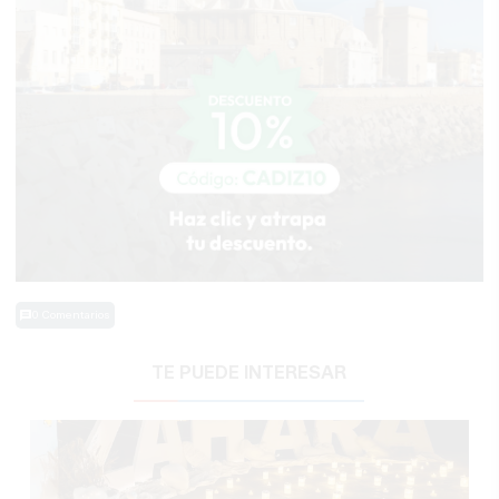
0 Comentarios
TE PUEDE INTERESAR