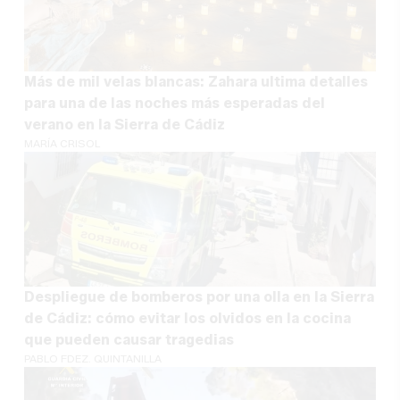
Más de mil velas blancas: Zahara ultima detalles
para una de las noches más esperadas del
verano en la Sierra de Cádiz
MARÍA CRISOL
Despliegue de bomberos por una olla en la Sierra
de Cádiz: cómo evitar los olvidos en la cocina
que pueden causar tragedias
PABLO FDEZ. QUINTANILLA