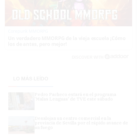
Corepunk MMORPG
Un verdadero MMORPG de la vieja escuela ¡Cómo
los de antes, pero mejor!
DISCOVER WITH
LO MÁS LEÍDO
Pedro Pacheco estará en el programa
'Malas Lenguas' de TVE este sábado
Desalojan un centro comercial en la
provincia de Sevilla por el rápido avance de
un fuego