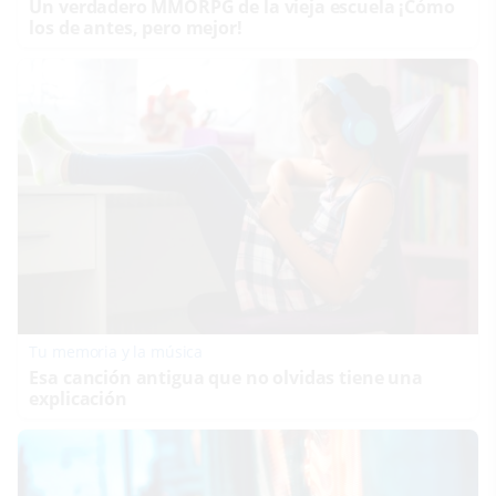
Un verdadero MMORPG de la vieja escuela ¡Cómo
los de antes, pero mejor!
Tu memoria y la música
Esa canción antigua que no olvidas tiene una
explicación