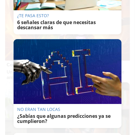
¿TE PASA ESTO?
6 señales claras de que necesitas
descansar más
Corepunk MMORPG
Un verdadero MMORPG de la vieja escuela ¡Cómo los de
antes, pero mejor!
NO ERAN TAN LOCAS
¿Sabías que algunas predicciones ya se
cumplieron?