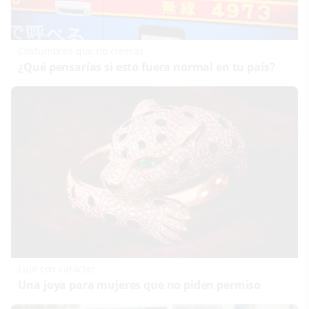
Costumbres que no creerás
¿Qué pensarías si esto fuera normal en tu país?
Lujo con carácter
Una joya para mujeres que no piden permiso