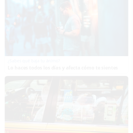
¿Sabes qué baja tu ánimo?
Lo haces todos los días y afecta cómo te sientes