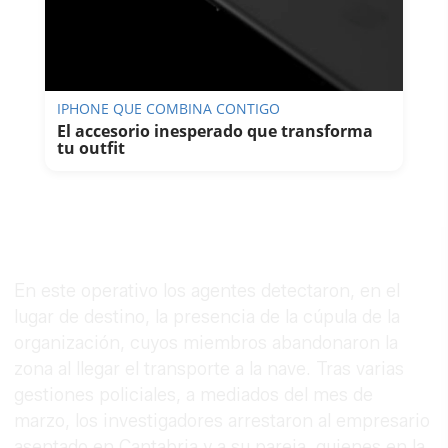
IPHONE QUE COMBINA CONTIGO
El accesorio inesperado que transforma
tu outfit
En este operativo los agentes detectaron, en el
lugar de destino, la presencia de la cúpula de la
organización, cuyos miembros abandonaron la
zona al llegar el transporte a la nave. Tras varias
gestiones policiales, a mediados del mes de
marzo, los investigadores arrestaron al empresario
asentado en Cantabria y a su pareja, quienes en la