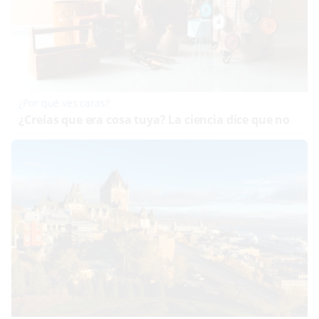
¿Por qué ves caras?
¿Creías que era cosa tuya? La ciencia dice que no