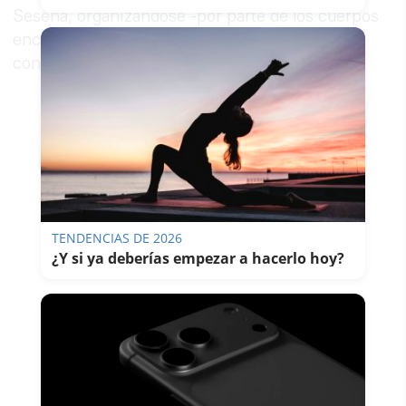
Seseña, organizándose -por parte de los cuerpos
encargados de la investigación- una “entrega
controlada” del mismo.
TENDENCIAS DE 2026
¿Y si ya deberías empezar a hacerlo hoy?