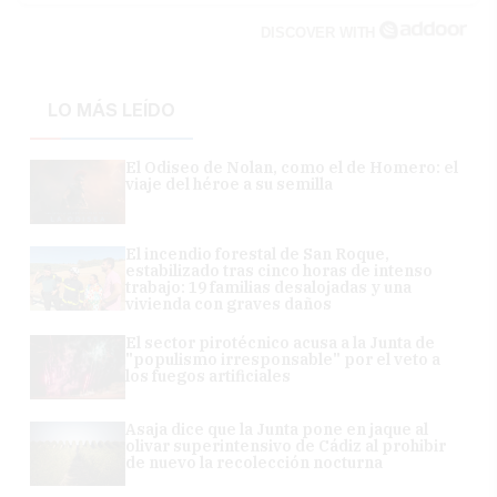
DISCOVER WITH
LO MÁS LEÍDO
El Odiseo de Nolan, como el de Homero: el
viaje del héroe a su semilla
El incendio forestal de San Roque,
estabilizado tras cinco horas de intenso
trabajo: 19 familias desalojadas y una
vivienda con graves daños
El sector pirotécnico acusa a la Junta de
"populismo irresponsable" por el veto a
los fuegos artificiales
Asaja dice que la Junta pone en jaque al
olivar superintensivo de Cádiz al prohibir
de nuevo la recolección nocturna