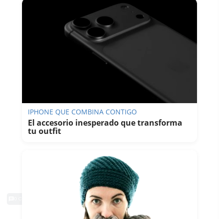
IPHONE QUE COMBINA CONTIGO
El accesorio inesperado que transforma
tu outfit
0 Comentarios