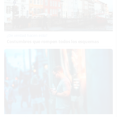
¿De verdad hacen esto?
Costumbres que rompen todos los esquemas