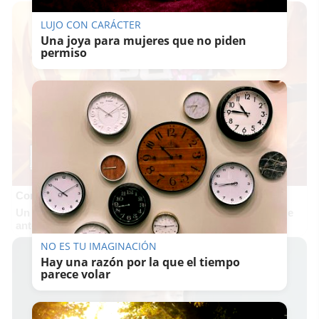
LUJO CON CARÁCTER
Una joya para mujeres que no piden
permiso
Corepunk MMORPG
Un verdadero MMORPG de la vieja escuela ¡Cómo los de
antes, pero mejor!
NO ES TU IMAGINACIÓN
Hay una razón por la que el tiempo
parece volar