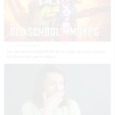
Corepunk MMORPG
Un verdadero MMORPG de la vieja escuela ¡Cómo
los de antes, pero mejor!