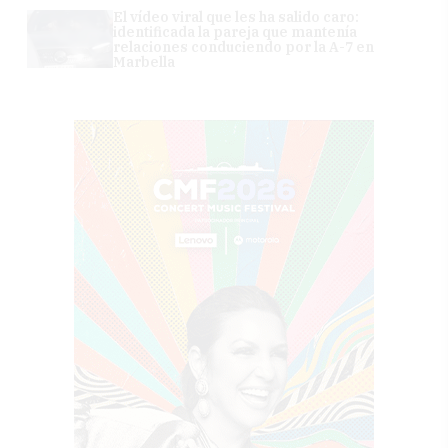
El vídeo viral que les ha salido caro:
identificada la pareja que mantenía
relaciones conduciendo por la A-7 en
Marbella