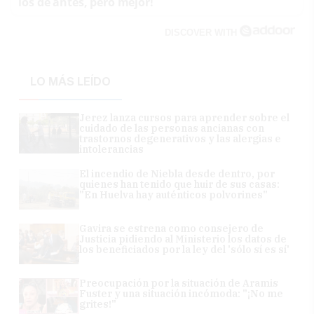
los de antes, pero mejor!
DISCOVER WITH
LO MÁS LEÍDO
Jerez lanza cursos para aprender sobre el
cuidado de las personas ancianas con
trastornos degenerativos y las alergias e
intolerancias
El incendio de Niebla desde dentro, por
quienes han tenido que huir de sus casas:
"En Huelva hay auténticos polvorines"
Gavira se estrena como consejero de
Justicia pidiendo al Ministerio los datos de
los beneficiados por la ley del 'sólo sí es sí'
Preocupación por la situación de Aramis
Fuster y una situación incómoda: "¡No me
grites!"