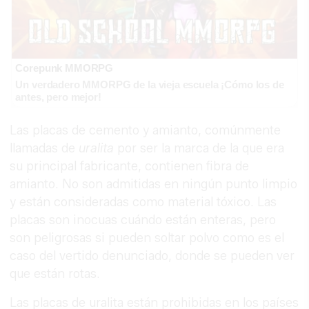
Corepunk MMORPG
Un verdadero MMORPG de la vieja escuela ¡Cómo los de
antes, pero mejor!
Las placas de cemento y amianto, comúnmente
llamadas de
uralita
por ser la marca de la que era
su principal fabricante, contienen fibra de
amianto. No son admitidas en ningún punto limpio
y están consideradas como material tóxico. Las
placas son inocuas cuándo están enteras, pero
son peligrosas si pueden soltar polvo como es el
caso del vertido denunciado, donde se pueden ver
que están rotas.
Las placas de uralita están prohibidas en los países