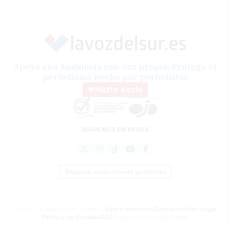
Apoya una Andalucía con Voz propia; Protege el
periodismo hecho por periodistas
Hazte socio
SÍGUENOS EN REDES
Marcar como fuente preferida
© 2026 Comunicasur Media SL
Sobre Nosotros
Contacto
Aviso Legal
Política de Cookies
RSS
Desarrollado por
OA Cloud