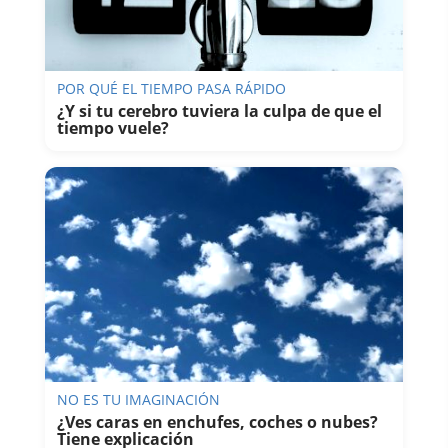
POR QUÉ EL TIEMPO PASA RÁPIDO
¿Y si tu cerebro tuviera la culpa de que el
tiempo vuele?
NO ES TU IMAGINACIÓN
¿Ves caras en enchufes, coches o nubes?
Tiene explicación