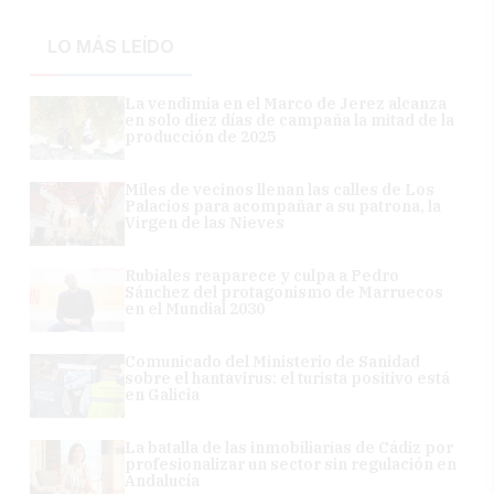
LO MÁS LEÍDO
La vendimia en el Marco de Jerez alcanza
en solo diez días de campaña la mitad de la
producción de 2025
Miles de vecinos llenan las calles de Los
Palacios para acompañar a su patrona, la
Virgen de las Nieves
Rubiales reaparece y culpa a Pedro
Sánchez del protagonismo de Marruecos
en el Mundial 2030
Comunicado del Ministerio de Sanidad
sobre el hantavirus: el turista positivo está
en Galicia
La batalla de las inmobiliarias de Cádiz por
profesionalizar un sector sin regulación en
Andalucía