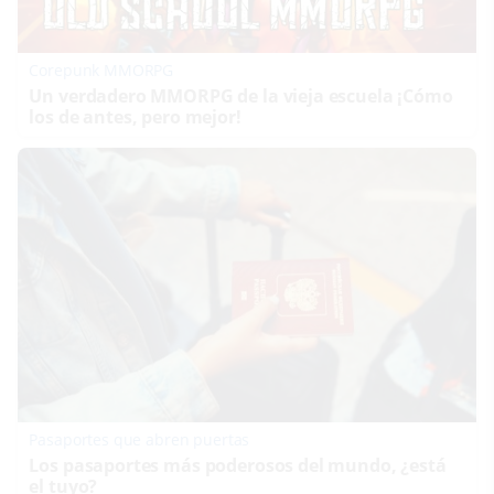
Corepunk MMORPG
Un verdadero MMORPG de la vieja escuela ¡Cómo
los de antes, pero mejor!
Pasaportes que abren puertas
Los pasaportes más poderosos del mundo, ¿está
el tuyo?