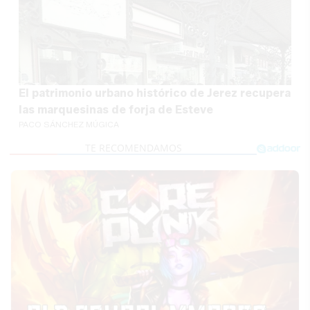
El patrimonio urbano histórico de Jerez recupera
las marquesinas de forja de Esteve
PACO SÁNCHEZ MÚGICA