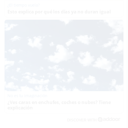
¿El tiempo vuela?
Esto explica por qué los días ya no duran igual
No es tu imaginación
¿Ves caras en enchufes, coches o nubes? Tiene
explicación
DISCOVER WITH