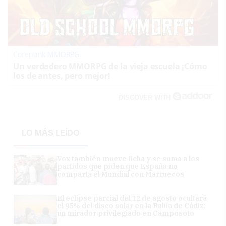
Corepunk MMORPG
Un verdadero MMORPG de la vieja escuela ¡Cómo
los de antes, pero mejor!
DISCOVER WITH
LO MÁS LEÍDO
Vox también mueve ficha y se suma a los
partidos que piden que España no
comparta el Mundial con Marruecos
El eclipse parcial del 12 de agosto ocultará
el 95% del disco solar en la Bahía de Cádiz:
un mirador privilegiado en Camposoto