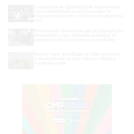
La ministra de Igualdad pide una reunión
con Juanma Moreno tras la cesión de
competencias sobre violencia de género a
Vox
El crimen de Benahavís que al principio fue
descartado como violencia machista: el
asesino confesó el crimen en un diario
Nuevo 'caos' para llegar a Cádiz por la AP-
4: un accidente en Las Cabezas obliga a
cerrar un carril