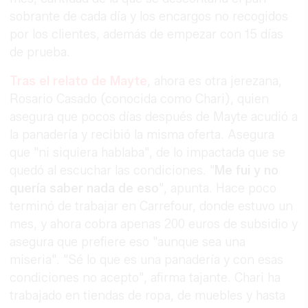
sobrante de cada día y los encargos no recogidos
por los clientes, además de empezar con 15 días
de prueba.
Tras el relato de Mayte
, ahora es otra jerezana,
Rosario Casado (conocida como Chari), quien
asegura que pocos días después de Mayte acudió a
la panadería y recibió la misma oferta. Asegura
que "ni siquiera hablaba", de lo impactada que se
quedó al escuchar las condiciones. "
Me fui y no
quería saber nada de eso
", apunta. Hace poco
terminó de trabajar en Carrefour, donde estuvo un
mes, y ahora cobra apenas 200 euros de subsidio y
asegura que prefiere eso "aunque sea una
miseria". "Sé lo que es una panadería y con esas
condiciones no acepto", afirma tajante. Chari ha
trabajado en tiendas de ropa, de muebles y hasta