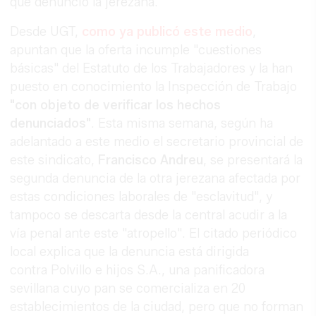
que denunció la jerezana.
Desde UGT,
como ya publicó este medio
,
apuntan que la oferta incumple "cuestiones
básicas" del Estatuto de los Trabajadores y la han
puesto en conocimiento la Inspección de Trabajo
"con objeto de verificar los hechos
denunciados"
. Esta misma semana, según ha
adelantado a este medio el secretario provincial de
este sindicato,
Francisco Andreu
, se presentará la
segunda denuncia de la otra jerezana afectada por
estas condiciones laborales de "esclavitud", y
tampoco se descarta desde la central acudir a la
vía penal ante este "atropello". El citado periódico
local explica que la denuncia está dirigida
contra Polvillo e hijos S.A., una panificadora
sevillana cuyo pan se comercializa en 20
establecimientos de la ciudad, pero que no forman