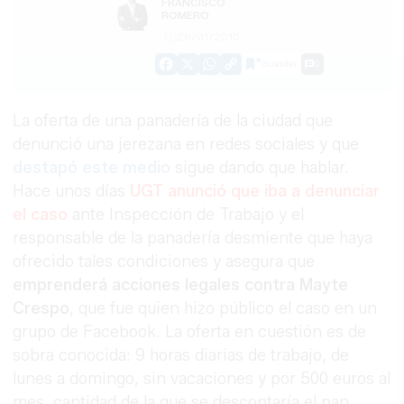
FRANCISCO
ROMERO
26/01/2015
Guardar
0
Facebook
X
WhatsApp
Copy
Link
La oferta de una panadería de la ciudad que
denunció una jerezana en redes sociales y que
destapó este medio
sigue dando que hablar.
Hace unos días
UGT anunció que iba a denunciar
el caso
ante Inspección de Trabajo y el
responsable de la panadería desmiente que haya
ofrecido tales condiciones y asegura que
emprenderá acciones legales contra Mayte
Crespo
, que fue quien hizo público el caso en un
grupo de Facebook. La oferta en cuestión es de
sobra conocida: 9 horas diarias de trabajo, de
lunes a domingo, sin vacaciones y por 500 euros al
mes, cantidad de la que se descontaría el pan