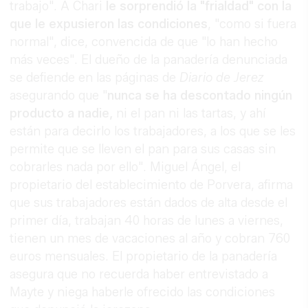
trabajo". A Chari
le sorprendió la "frialdad" con la
que le expusieron las condiciones
, "como si fuera
normal", dice, convencida de que "lo han hecho
más veces". El dueño de la panadería denunciada
se defiende en las páginas de
Diario de Jerez
asegurando que "
nunca se ha descontado ningún
producto a nadie,
ni el pan ni las tartas, y ahí
están para decirlo los trabajadores, a los que se les
permite que se lleven el pan para sus casas sin
cobrarles nada por ello". Miguel Ángel, el
propietario del establecimiento de Porvera, afirma
que sus trabajadores están dados de alta desde el
primer día, trabajan 40 horas de lunes a viernes,
tienen un mes de vacaciones al año y cobran 760
euros mensuales. El propietario de la panadería
asegura que no recuerda haber entrevistado a
Mayte y niega haberle ofrecido las condiciones