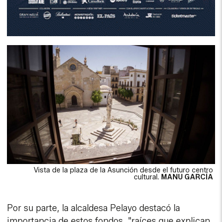
Vista de la plaza de la Asunción desde el futuro centro
cultural.
MANU GARCÍA
Por su parte, la alcaldesa Pelayo destacó la
importancia de estos fondos, "raíces que explican