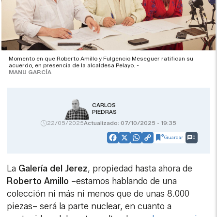
Momento en que Roberto Amillo y Fulgencio Meseguer ratifican su
acuerdo, en presencia de la alcaldesa Pelayo. -
MANU GARCÍA
CARLOS
PIEDRAS
22/05/2025
Actualizado: 07/10/2025 - 19:35
Guardar
0
Facebook
X
WhatsApp
Copy
Link
La
Galería del Jerez
, propiedad hasta ahora de
Roberto Amillo
–estamos hablando de una
colección ni más ni menos que de unas 8.000
piezas– será la parte nuclear, en cuanto a