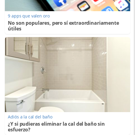
9 apps que valen oro
No son populares, pero sí extraordinariamente
útiles
Adiós a la cal del baño
¿Y si pudieras eliminar la cal del baño sin
esfuerzo?