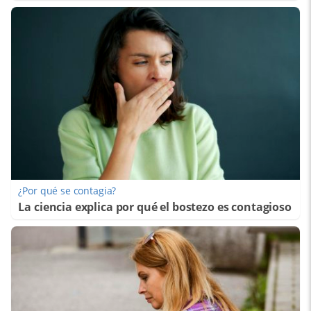
¿Por qué se contagia?
La ciencia explica por qué el bostezo es contagioso