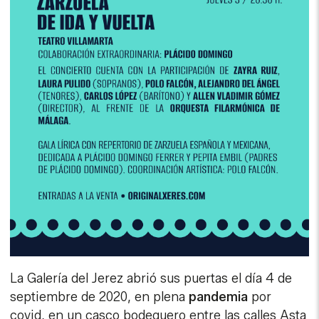
La Galería del Jerez abrió sus puertas el día 4 de
septiembre de 2020, en plena
pandemia
por
covid, en un casco bodeguero entre las calles Asta