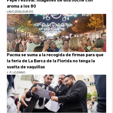
Pepe Festival: imágenes de una noche con
aroma a los 80
LAVOZDELSUR.ES
Pacma se suma a la recogida de firmas para que
la feria de La Barca de la Florida no tenga la
suelta de vaquillas
J. P. LOZANO