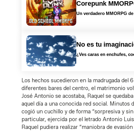
Corepunk MMOR
Un verdadero MMORPG de la
No es tu imaginac
¿Ves caras en enchufes, co
Los hechos sucedieron en la madrugada del 6 
diferentes bares del centro, el matrimonio vo
José Antonio se acostaba, Raquel se quedaba 
aquel día a una conocida red social. Minutos 
cogió un cuchillo y de forma “sorpresiva y sin
particular, ejercida por el letrado Antonio Lu
Raquel pudiera realizar “maniobra de evasión