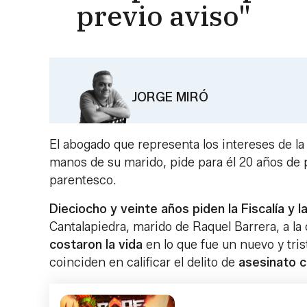
previo aviso"
JORGE MIRÓ
El abogado que representa los intereses de la 
manos de su marido, pide para él 20 años de p
parentesco.
Dieciocho y veinte años piden la Fiscalía y l
Cantalapiedra, marido de Raquel Barrera, a la
costaron la vida
en lo que fue un nuevo y tri
coinciden en calificar el delito de
asesinato c