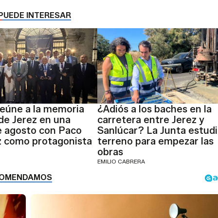
PUEDE INTERESAR
reúne a la memoria
¿Adiós a los baches en la
de Jerez en una
carretera entre Jerez y
e agosto con Paco
Sanlúcar? La Junta estudi
z como protagonista
terreno para empezar las
obras
EMILIO CABRERA