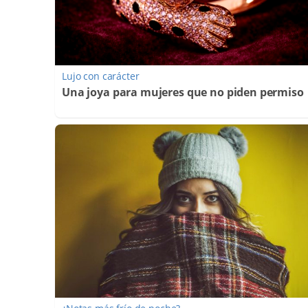
Lujo con carácter
Una joya para mujeres que no piden permiso