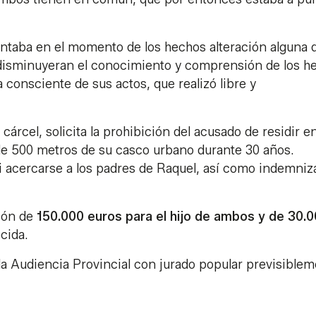
ntaba en el momento de los hechos alteración alguna 
o disminuyeran el conocimiento y comprensión de los h
 consciente de sus actos, que realizó libre y
cárcel, solicita la prohibición del acusado de residir e
de 500 metros de su casco urbano durante 30 años.
 acercarse a los padres de Raquel, así como indemniz
ción de
150.000 euros para el hijo de ambos y de 30.
ecida.
e la Audiencia Provincial con jurado popular previsible