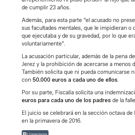
de cumplir 23 años.
Además, para esta parte “el acusado no prese
sus facultades mentales, que le impidieran 
que ejecutaba y de su gravedad, por lo que era
voluntariamente”.
La acusación particular, además de la pena de 
Jerez y la prohibición de acercarse a menos 
También solicita que ni pueda comunicarse ni
con
50.000 euros a cada uno de ellos
.
Por su parte, Fiscalía solicita una indemniza
euros para cada uno de los padres
de la fall
El juicio se celebrará en la sección octava d
en la primavera de 2016.
0 Comentarios