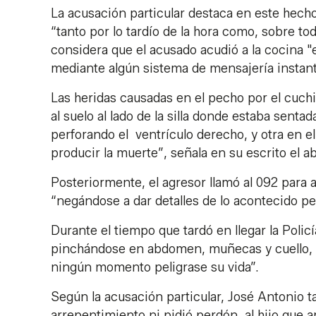
La acusación particular destaca en este hecho
“tanto por lo tardío de la hora como, sobre to
considera que el acusado acudió a la cocina 
mediante algún sistema de mensajería instan
Las heridas causadas en el pecho por el cuchi
al suelo al lado de la silla donde estaba senta
perforando el ventrículo derecho, y otra en e
producir la muerte”, señala en su escrito el a
Posteriormente, el agresor llamó al 092 para 
“negándose a dar detalles de lo acontecido pe
Durante el tiempo que tardó en llegar la Policí
pinchándose en abdomen, muñecas y cuello, c
ningún momento peligrase su vida”.
Según la acusación particular, José Antonio t
arrepentimiento ni pidió perdón al hijo que