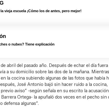
PG
 vieja escuela ¡Cómo los de antes, pero mejor!
ión
ches o nubes? Tiene explicación
de abril del pasado año. Después de echar el día fuera
lvía a su domicilio sobre las dos de la mañana. Mientra
en la cocina subiendo algunas de las fotos que había 
después, José Antonio bajó sin hacer ruido a la cocina,
 previo aviso” -según señala en su escrito la acusación
is Barrera Ortega- la apuñaló dos veces en el pecho sin
 o defensa algunas”.