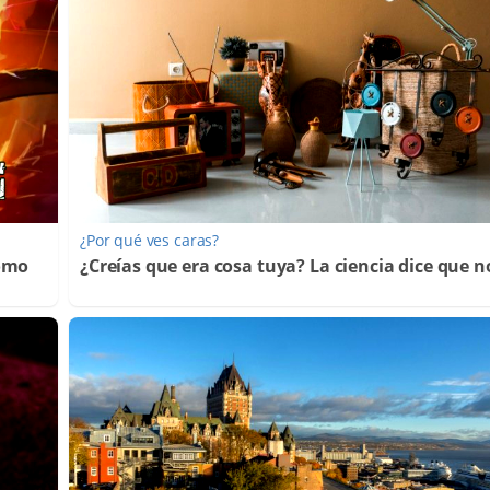
¿Por qué ves caras?
Cómo
¿Creías que era cosa tuya? La ciencia dice que n