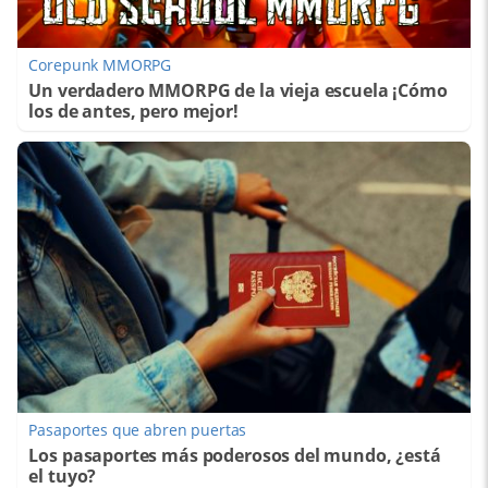
Corepunk MMORPG
Un verdadero MMORPG de la vieja escuela ¡Cómo
los de antes, pero mejor!
Pasaportes que abren puertas
Los pasaportes más poderosos del mundo, ¿está
el tuyo?