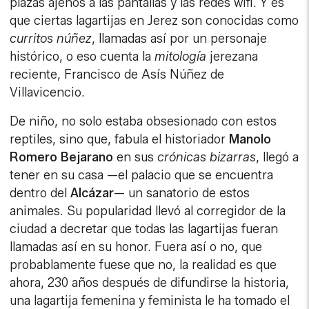
plazas ajenos a las pantallas y las redes wifi. Y es
que ciertas lagartijas en Jerez son conocidas como
curritos núñez
, llamadas así por un personaje
histórico, o eso cuenta la
mitología
jerezana
reciente, Francisco de Asís Núñez de
Villavicencio.
De niño, no solo estaba obsesionado con estos
reptiles, sino que, fabula el historiador
Manolo
Romero Bejarano
en sus
crónicas bizarras
, llegó a
tener en su casa —el palacio que se encuentra
dentro del
Alcázar
— un sanatorio de estos
animales. Su popularidad llevó al corregidor de la
ciudad a decretar que todas las lagartijas fueran
llamadas así en su honor. Fuera así o no, que
probablamente fuese que no, la realidad es que
ahora, 230 años después de difundirse la historia,
una lagartija femenina y feminista le ha tomado el