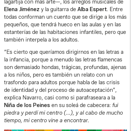
lagartija con más arte—, los arreglos musicales de
Elena Jiménez
y la guitarra de
Alba Espert
. Entre
todas conforman un cuento que se dirige a los más
pequeños, que tendrá hueco en las aulas y en las
estanterías de las habitaciones infantiles, pero que
también interpela a los adultos.
“Es cierto que queríamos dirigirnos en las letras a
la infancia, porque a menudo las letras flamencas
son demasiado hondas, trágicas, profundas, ajenas
a los niños, pero es también un relato con un
trasfondo para adultos porque habla de las crisis
de identidad y del proceso de autoaceptación”,
explica Navarro, casi como si parafraseara a la
Niña de los Peines
en su soleá de cabecera:
fui
piedra y perdí mi centro (...), y al cabo de mucho
tiempo, mi centro vine a encontrar.