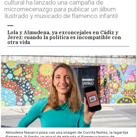
cultural ha lanzado una campaña de
micromecenazgo para publicar un álbum
ilustrado y musicado de flamenco infantil
Lola y Almudena, ya exconcejales en Cádiz y
Jerez: cuando la política es incompatible con
otra vida
Almudena Navarro posa con una imagen de Currita Núñez, la lagartija
flamenca. Al fondo, un mural de entrada al flamenco barrio de