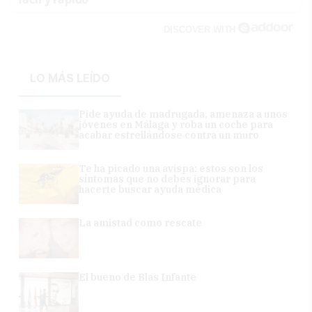
DISCOVER WITH
LO MÁS LEÍDO
Pide ayuda de madrugada, amenaza a unos
jóvenes en Málaga y roba un coche para
acabar estrellándose contra un muro
Te ha picado una avispa: estos son los
síntomas que no debes ignorar para
hacerte buscar ayuda médica
La amistad como rescate
El bueno de Blas Infante