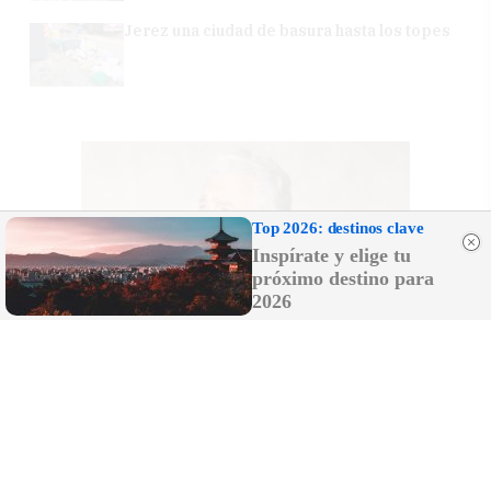
Jerez una ciudad de basura hasta los topes
Top 2026: destinos clave
Inspírate y elige tu
próximo destino para
2026