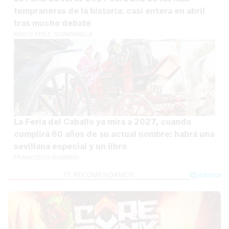
tempraneras de la historia: casi entera en abril
tras mucho debate
PABLO FDEZ. QUINTANILLA
La Feria del Caballo ya mira a 2027, cuando
cumplirá 60 años de su actual nombre: habrá una
sevillana especial y un libro
FRANCISCO ROMERO