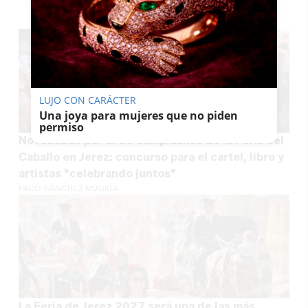
LUJO CON CARÁCTER
Una joya para mujeres que no piden
permiso
Novedades por el 60 cumpleaños de la Feria del
Caballo en Jerez: concurso para el cartel, libro y
artistas "celebrando juntos"
PACO SÁNCHEZ MÚGICA
La Feria de Jerez 2027 será una de las más