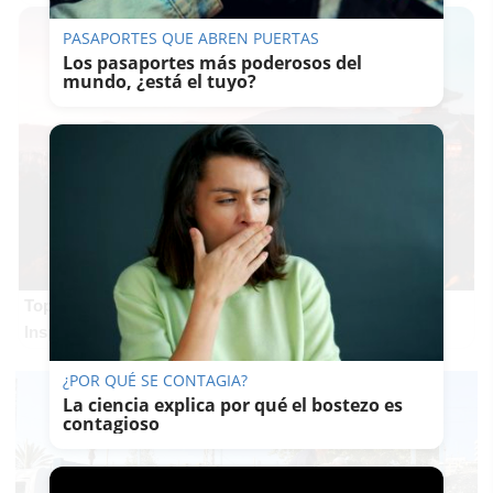
PASAPORTES QUE ABREN PUERTAS
Los pasaportes más poderosos del
mundo, ¿está el tuyo?
Top 2026: destinos clave
Inspírate y elige tu próximo destino para 2026
¿POR QUÉ SE CONTAGIA?
La ciencia explica por qué el bostezo es
contagioso