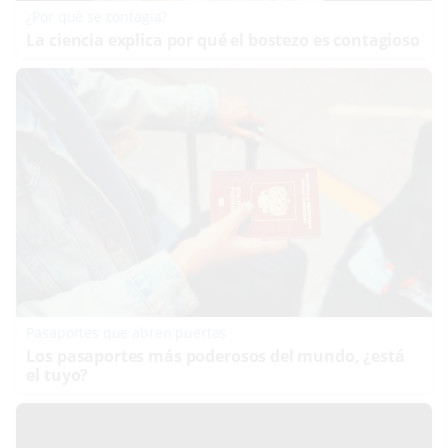
¿Por qué se contagia?
La ciencia explica por qué el bostezo es contagioso
Pasaportes que abren puertas
Los pasaportes más poderosos del mundo, ¿está
el tuyo?