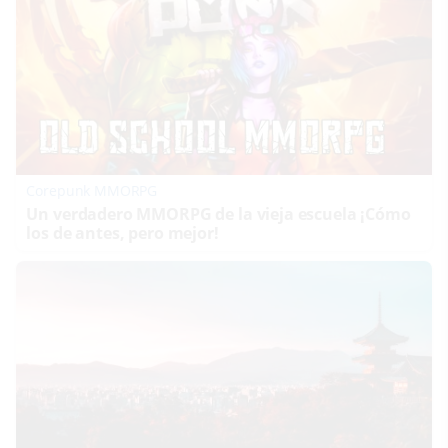
Corepunk MMORPG
Un verdadero MMORPG de la vieja escuela ¡Cómo
los de antes, pero mejor!