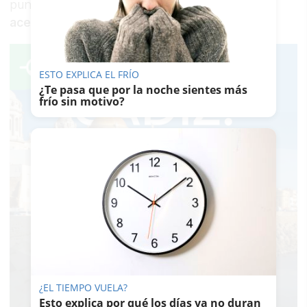
puntuación. Las otras
cinco solicitudes
aceptadas
quedan en
lista de espera
.
ESTO EXPLICA EL FRÍO
¿Te pasa que por la noche sientes más
frío sin motivo?
¿EL TIEMPO VUELA?
Esto explica por qué los días ya no duran