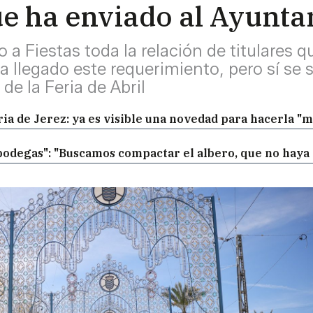
e ha enviado al Ayunt
 a Fiestas toda la relación de titulares q
ha llegado este requerimiento, pero sí se
 de la Feria de Abril
ria de Jerez: ya es visible una novedad para hacerla "
s bodegas": "Buscamos compactar el albero, que no haya