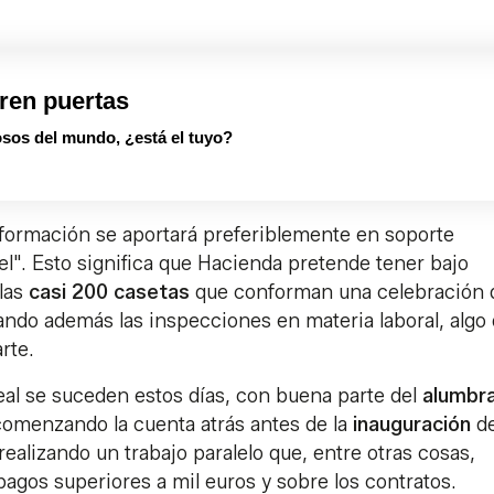
ren puertas
sos del mundo, ¿está el tuyo?
información se aportará preferiblemente en soporte
l". Esto significa que Hacienda pretende tener bajo
las
casi 200 casetas
que conforman una celebración 
do además las inspecciones en materia laboral, algo
rte.
eal se suceden estos días, con buena parte del
alumbr
comenzando la cuenta atrás antes de la
inauguración
de
alizando un trabajo paralelo que, entre otras cosas,
pagos superiores a mil euros y sobre los contratos.