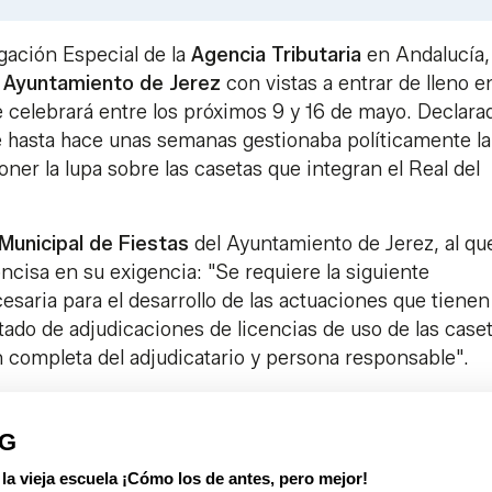
Link
egación Especial de la
Agencia Tributaria
en Andalucía,
l
Ayuntamiento de Jerez
con vistas a entrar de lleno en
e celebrará entre los próximos 9 y 16 de mayo. Declara
ue hasta hace unas semanas gestionaba políticamente la
ner la lupa sobre las casetas que integran el Real del
Municipal de Fiestas
del Ayuntamiento de Jerez, al qu
cisa en su exigencia: "Se requiere la siguiente
esaria para el desarrollo de las actuaciones que tienen
ado de adjudicaciones de licencias de uso de las case
ón completa del adjudicatario y persona responsable".
PG
 vieja escuela ¡Cómo los de antes, pero mejor!