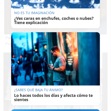
NO ES TU IMAGINACIÓN
¿Ves caras en enchufes, coches o nubes?
Tiene explicación
Parece ciencia ficción
Prepárate para alucinar con estas criaturas
¿SABES QUÉ BAJA TU ÁNIMO?
Lo haces todos los días y afecta cómo te
sientes