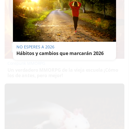
NO ESPERES A 2026
Hábitos y cambios que marcarán 2026
Corepunk MMORPG
Un verdadero MMORPG de la vieja escuela ¡Cómo
los de antes, pero mejor!