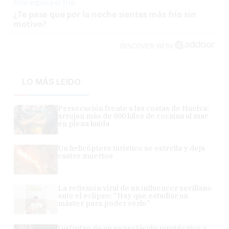
Esto explica el frío
¿Te pasa que por la noche sientes más frío sin
motivo?
DISCOVER WITH
LO MÁS LEÍDO
Persecución frente a las costas de Huelva:
arrojan más de 800 kilos de cocaína al mar
en plena huida
Un helicóptero turístico se estrella y deja
cuatro muertos
La reflexión viral de un influencer sevillano
ante el eclipse: "Hay que estudiar un
máster para poder verlo"
Disfrutan de un espectáculo pirotécnico y