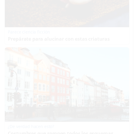
Parece ciencia ficción
Prepárate para alucinar con estas criaturas
¿De verdad hacen esto?
Costumbres que rompen todos los esquemas