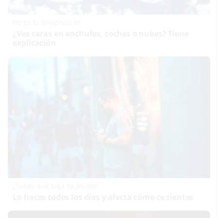
No es tu imaginación
¿Ves caras en enchufes, coches o nubes? Tiene
explicación
¿Sabes qué baja tu ánimo?
Lo haces todos los días y afecta cómo te sientes