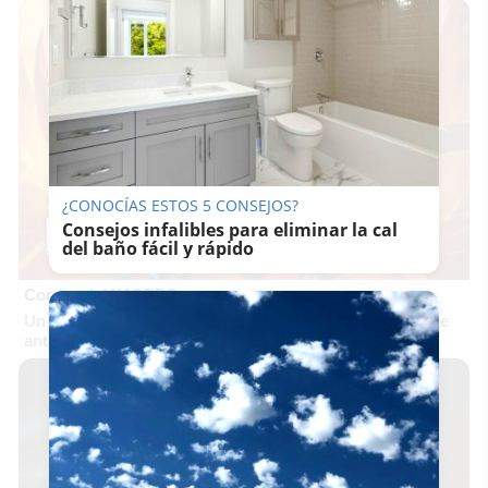
¿CONOCÍAS ESTOS 5 CONSEJOS?
Consejos infalibles para eliminar la cal
del baño fácil y rápido
Corepunk MMORPG
Un verdadero MMORPG de la vieja escuela ¡Cómo los de
antes, pero mejor!