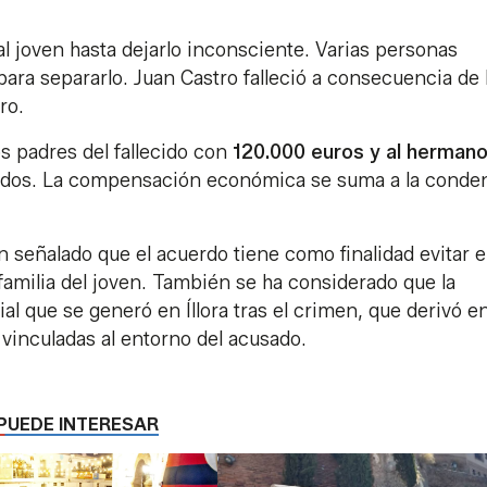
l joven hasta dejarlo inconsciente. Varias personas
para separarlo. Juan Castro falleció a consecuencia de 
ro.
s padres del fallecido con
120.000 euros y al herman
ados. La compensación económica se suma a la conde
 señalado que el acuerdo tiene como finalidad evitar e
 familia del joven. También se ha considerado que la
ial que se generó en Íllora tras el crimen, que derivó e
vinculadas al entorno del acusado.
PUEDE INTERESAR