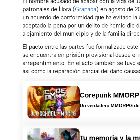
El hombre acusado de acabar con la vida de Ju
patronales de Íllora (
Granada
) en agosto de 2
un acuerdo de conformidad que ha evitado la c
aceptado la pena por un delito de homicidio d
alejamiento del municipio y de la familia direc
El pacto entre las partes fue formalizado este
se encuentra en prisión provisional desde el
arrepentimiento. En el acto también se tuvo 
así como la reparación parcial del daño causa
Corepunk MMOR
Un verdadero MMORPG de la
Tu memoria y la m