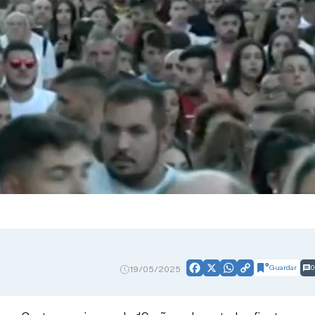
Guardar
0
19/05/2025
Facebook
X
WhatsApp
Copy
Link