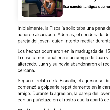
Esa canción antigua que no 
Inicialmente, la Fiscalía solicitaba una pena 
acuerdo alcanzado. Además, el condenado debe
pareja del joven, quien intentó mediar durante
Los hechos ocurrieron en la madrugada del 15
la caseta municipal entre un amigo de Juan y
altercado,
Juan
y su novia abandonaron el reci
cercana.
Según el relato de la
Fiscalía,
el agresor se dir
comenzó a golpearle repetidamente en la cara
amigo. Durante la agresión, la pareja del jove
con un puñetazo en el rostro que la apartó de