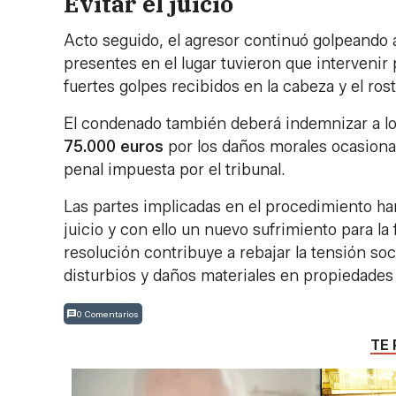
Evitar el juicio
Acto seguido, el agresor continuó golpeando a
presentes en el lugar tuvieron que intervenir 
fuertes golpes recibidos en la cabeza y el rost
El condenado también deberá indemnizar a lo
75.000 euros
por los daños morales ocasion
penal impuesta por el tribunal.
Las partes implicadas en el procedimiento han
juicio y con ello un nuevo sufrimiento para la
resolución contribuye a rebajar la tensión soc
disturbios y daños materiales en propiedades 
0 Comentarios
TE 