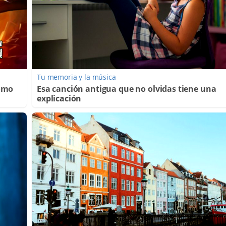
Tu memoria y la música
Cómo
Esa canción antigua que no olvidas tiene una
explicación