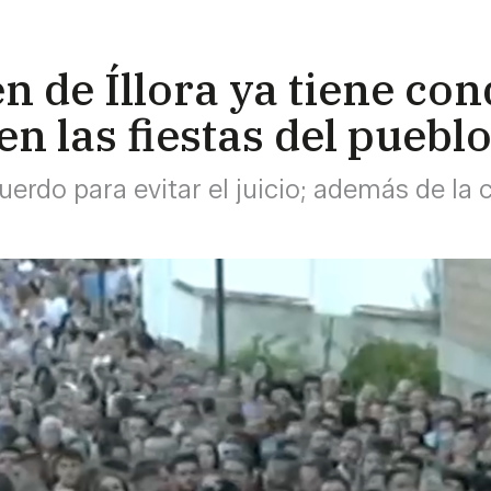
en de Íllora ya tiene co
en las fiestas del pueb
uerdo para evitar el juicio; además de l