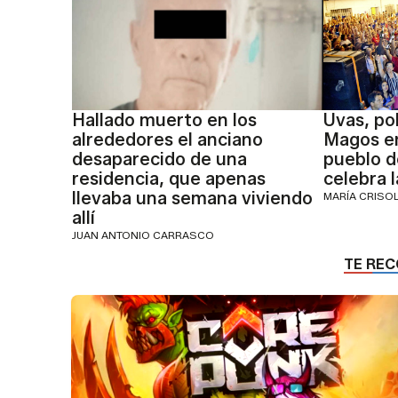
Hallado muerto en los
Uvas, po
alrededores el anciano
Magos en
desaparecido de una
pueblo 
residencia, que apenas
celebra 
llevaba una semana viviendo
MARÍA CRISO
allí
JUAN ANTONIO CARRASCO