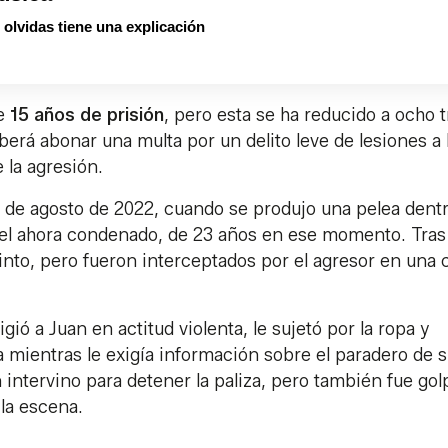
olvidas tiene una explicación
de
15 años de prisión
, pero esta se ha reducido a ocho t
rá abonar una multa por un delito leve de lesiones a 
 la agresión.
 de agosto de 2022, cuando se produjo una pelea dent
 el ahora condenado, de 23 años en ese momento. Tras
nto, pero fueron interceptados por el agresor en una c
igió a Juan en actitud violenta, le sujetó por la ropa y
 mientras le exigía información sobre el paradero de 
n intervino para detener la paliza, pero también fue go
 la escena.