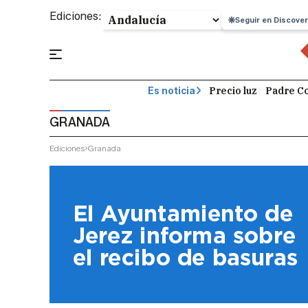
Ediciones:
Seguir en Discover
Precio luz
Padre Co
Es noticia
GRANADA
Ediciones
Granada