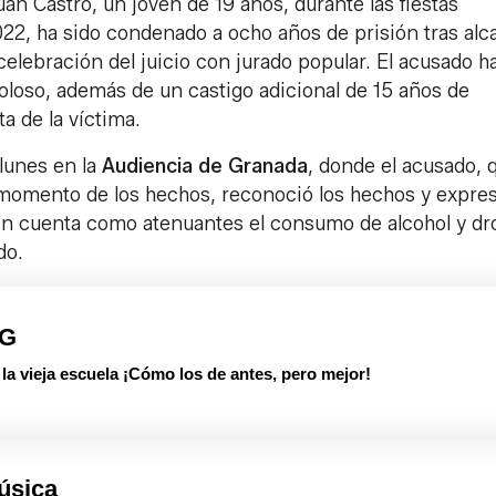
an Castro, un joven de 19 años, durante las fiestas
022, ha sido condenado a ocho años de prisión tras alc
elebración del juicio con jurado popular. El acusado h
oloso, además de un castigo adicional de 15 años de
ta de la víctima.
 lunes en la
Audiencia de Granada
, donde el acusado, 
 momento de los hechos, reconoció los hechos y expre
en cuenta como atenuantes el consumo de alcohol y dr
do.
PG
 vieja escuela ¡Cómo los de antes, pero mejor!
úsica