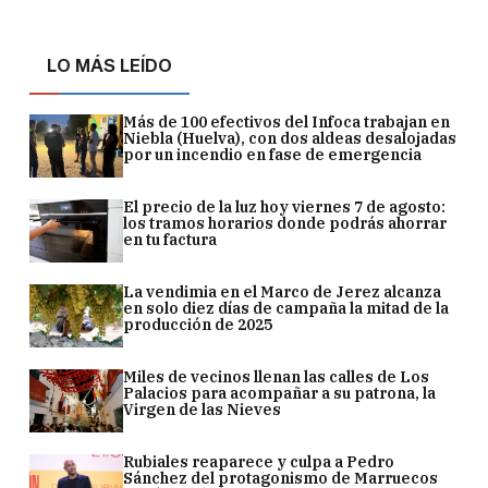
LO MÁS LEÍDO
Más de 100 efectivos del Infoca trabajan en
Niebla (Huelva), con dos aldeas desalojadas
por un incendio en fase de emergencia
El precio de la luz hoy viernes 7 de agosto:
los tramos horarios donde podrás ahorrar
en tu factura
La vendimia en el Marco de Jerez alcanza
en solo diez días de campaña la mitad de la
producción de 2025
Miles de vecinos llenan las calles de Los
Palacios para acompañar a su patrona, la
Virgen de las Nieves
Rubiales reaparece y culpa a Pedro
Sánchez del protagonismo de Marruecos