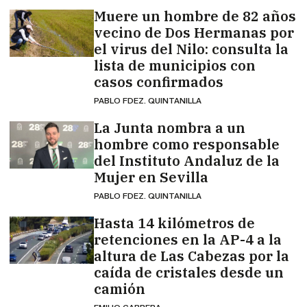
Muere un hombre de 82 años
vecino de Dos Hermanas por
el virus del Nilo: consulta la
lista de municipios con
casos confirmados
PABLO FDEZ. QUINTANILLA
La Junta nombra a un
hombre como responsable
del Instituto Andaluz de la
Mujer en Sevilla
PABLO FDEZ. QUINTANILLA
Hasta 14 kilómetros de
retenciones en la AP-4 a la
altura de Las Cabezas por la
caída de cristales desde un
camión