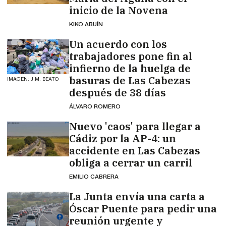
inicio de la Novena
KIKO ABUÍN
Un acuerdo con los
trabajadores pone fin al
infierno de la huelga de
basuras de Las Cabezas
IMAGEN: J.M. BEATO
después de 38 días
ÁLVARO ROMERO
Nuevo 'caos' para llegar a
Cádiz por la AP-4: un
accidente en Las Cabezas
obliga a cerrar un carril
EMILIO CABRERA
La Junta envía una carta a
Óscar Puente para pedir una
reunión urgente y