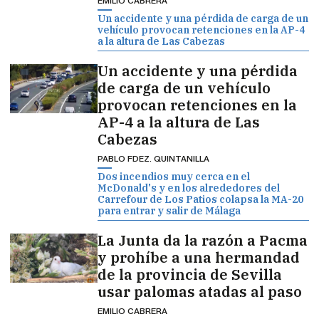
EMILIO CABRERA
Un accidente y una pérdida de carga de un
vehículo provocan retenciones en la AP-4
a la altura de Las Cabezas
Un accidente y una pérdida
de carga de un vehículo
provocan retenciones en la
AP-4 a la altura de Las
Cabezas
PABLO FDEZ. QUINTANILLA
Dos incendios muy cerca en el
McDonald's y en los alrededores del
Carrefour de Los Patios colapsa la MA-20
para entrar y salir de Málaga
La Junta da la razón a Pacma
y prohíbe a una hermandad
de la provincia de Sevilla
usar palomas atadas al paso
EMILIO CABRERA