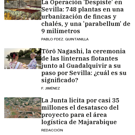
La Operación 'Despiste' en
Sevilla: 748 plantas en una
urbanización de fincas y
chalés, y una 'parabellum' de
9 milímetros
PABLO FDEZ. QUINTANILLA
Tōrō Nagashi, la ceremonia
de las linternas flotantes
junto al Guadalquivir a su
paso por Sevilla: ¿cuál es su
significado?
F. JIMÉNEZ
La Junta licita por casi 35
millones el desatasco del
proyecto para el área
logística de Majarabique
REDACCIÓN