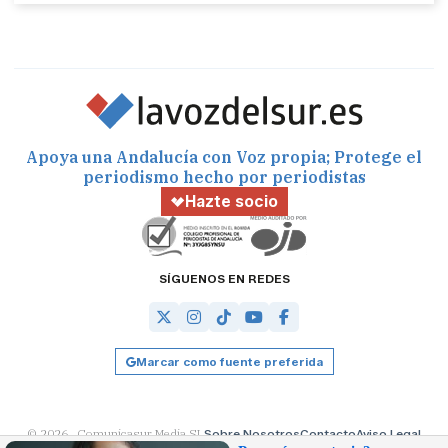
Apoya una Andalucía con Voz propia; Protege el
periodismo hecho por periodistas
Hazte socio
SÍGUENOS EN REDES
Marcar como fuente preferida
© 2026 Comunicasur Media SL
Sobre Nosotros
Contacto
Aviso Legal