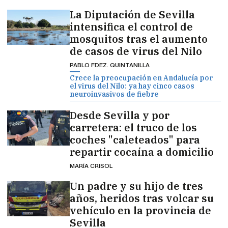
La Diputación de Sevilla
intensifica el control de
mosquitos tras el aumento
de casos de virus del Nilo
PABLO FDEZ. QUINTANILLA
Crece la preocupación en Andalucía por
el virus del Nilo: ya hay cinco casos
neuroinvasivos de fiebre
Desde Sevilla y por
carretera: el truco de los
coches "caleteados" para
repartir cocaína a domicilio
MARÍA CRISOL
Un padre y su hijo de tres
años, heridos tras volcar su
vehículo en la provincia de
Sevilla