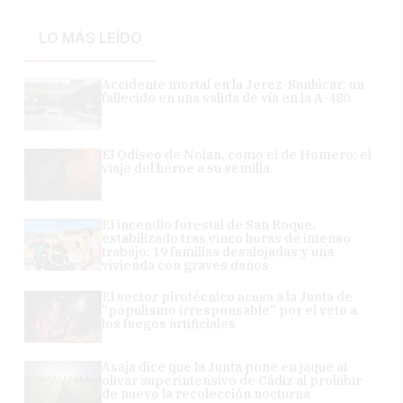
LO MÁS LEÍDO
Accidente mortal en la Jerez-Sanlúcar: un
fallecido en una salida de vía en la A-480
El Odiseo de Nolan, como el de Homero: el
viaje del héroe a su semilla
El incendio forestal de San Roque,
estabilizado tras cinco horas de intenso
trabajo: 19 familias desalojadas y una
vivienda con graves daños
El sector pirotécnico acusa a la Junta de
"populismo irresponsable" por el veto a
los fuegos artificiales
Asaja dice que la Junta pone en jaque al
olivar superintensivo de Cádiz al prohibir
de nuevo la recolección nocturna