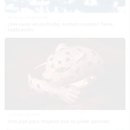
No es tu imaginación
¿Ves caras en enchufes, coches o nubes? Tiene
explicación
Lujo con carácter
Una joya para mujeres que no piden permiso