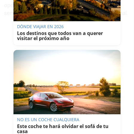
opción de comprar dos entradas más para
semifinales y opción de comprar cuatro en la final.
DÓNDE VIAJAR EN 2026
Los destinos que todos van a querer
visitar el próximo año
NO ES UN COCHE CUALQUIERA
Este coche te hará olvidar el sofá de tu
casa