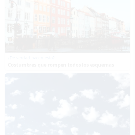
¿De verdad hacen esto?
Costumbres que rompen todos los esquemas