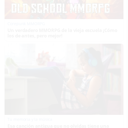
Corepunk MMORPG
Un verdadero MMORPG de la vieja escuela ¡Cómo
los de antes, pero mejor!
Tu memoria y la música
Esa canción antigua que no olvidas tiene una