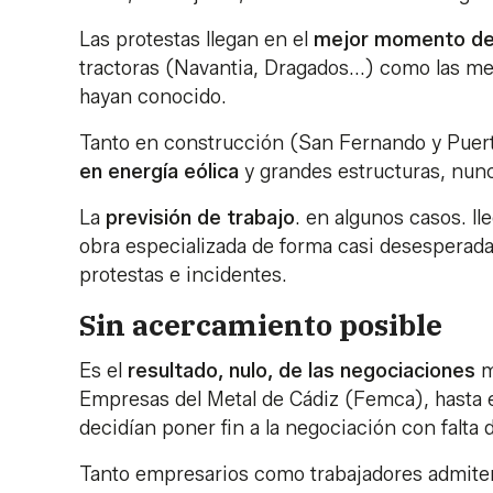
Las protestas llegan en el
mejor momento de 
tractoras (Navantia, Dragados...) como las me
hayan conocido.
Tanto en construcción (San Fernando y Puert
en energía eólica
y grandes estructuras, nunc
La
previsión de trabajo
. en algunos casos. ll
obra especializada de forma casi desesperada
protestas e incidentes.
Sin acercamiento posible
Es el
resultado, nulo, de las negociaciones
m
Empresas del Metal de Cádiz (Femca), hasta e
decidían poner fin a la negociación con falta 
Tanto empresarios como trabajadores admiten 