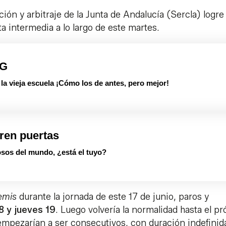
ión y arbitraje de la Junta de Andalucía (Sercla) logre
 intermedia a lo largo de este martes.
PG
 vieja escuela ¡Cómo los de antes, pero mejor!
ren puertas
sos del mundo, ¿está el tuyo?
emis
durante la jornada de este 17 de junio, paros y
8 y jueves 19
. Luego volvería la normalidad hasta el p
 empezarían a ser consecutivos, con duración indefinid