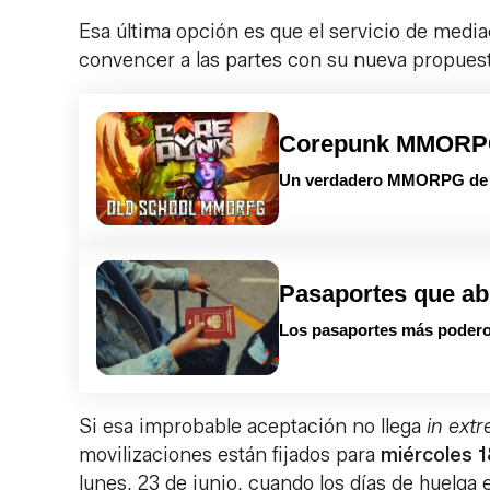
Esa última opción es que el servicio de mediac
convencer a las partes con su nueva propuesta
Corepunk MMOR
Un verdadero MMORPG de la
Pasaportes que ab
Los pasaportes más podero
Si esa improbable aceptación no llega
in extr
movilizaciones están fijados para
miércoles 1
lunes, 23 de junio, cuando los días de huelga