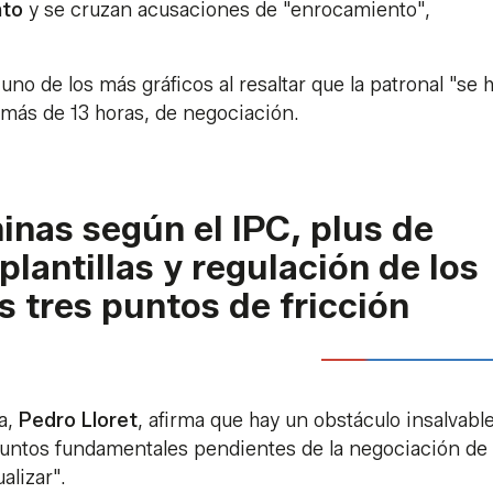
nto
y se cruzan acusaciones de "enrocamiento",
uno de los más gráficos al resaltar que la patronal "se 
, más de 13 horas, de negociación.
inas según el IPC, plus de
plantillas y regulación de los
s tres puntos de fricción
a,
Pedro Lloret
, afirma que hay un obstáculo insalvable
suntos fundamentales pendientes de la negociación de
alizar".