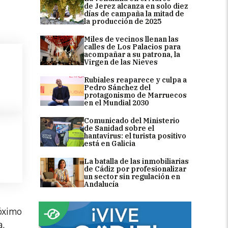
de Jerez alcanza en solo diez
días de campaña la mitad de
la producción de 2025
Miles de vecinos llenan las
calles de Los Palacios para
acompañar a su patrona, la
Virgen de las Nieves
Rubiales reaparece y culpa a
Pedro Sánchez del
protagonismo de Marruecos
en el Mundial 2030
Comunicado del Ministerio
de Sanidad sobre el
hantavirus: el turista positivo
está en Galicia
La batalla de las inmobiliarias
de Cádiz por profesionalizar
un sector sin regulación en
Andalucía
róximo
a.