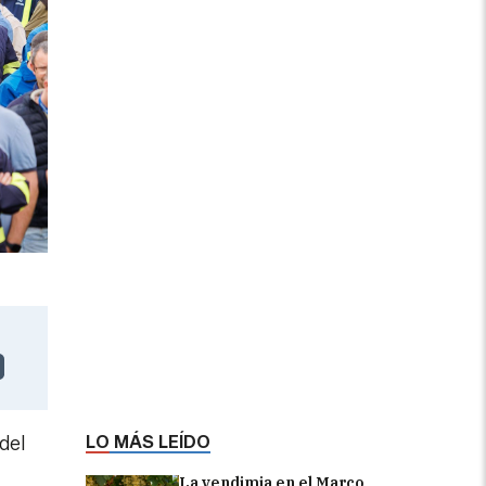
LO MÁS LEÍDO
del
La vendimia en el Marco