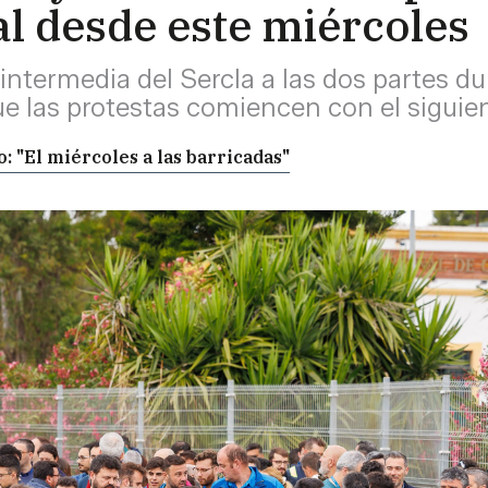
al desde este miércoles
intermedia del Sercla a las dos partes du
ue las protestas comiencen con el sigui
: "El miércoles a las barricadas"