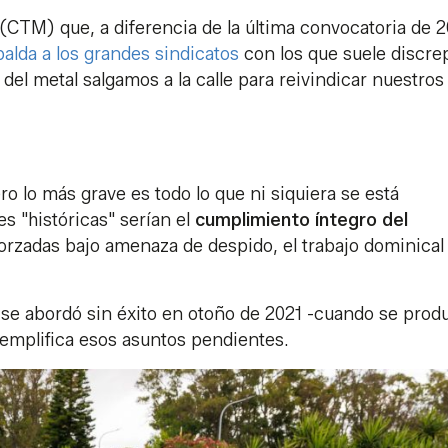
(CTM) que, a diferencia de la última convocatoria de 
palda a los grandes sindicatos
con los que suele discre
del metal salgamos a la calle para reivindicar nuestros
ro lo más grave es todo lo que ni siquiera se está
s "históricas" serían el
cumplimiento íntegro del
 forzadas bajo amenaza de despido, el trabajo dominical 
 se abordó sin éxito en otoño de 2021 -cuando se produ
jemplifica esos asuntos pendientes.