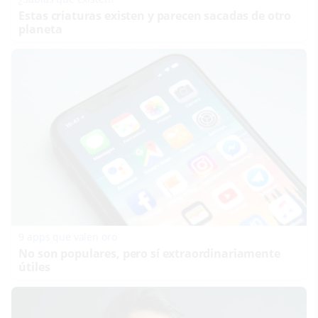
Estas criaturas existen y parecen sacadas de otro
planeta
9 apps que valen oro
No son populares, pero sí extraordinariamente
útiles