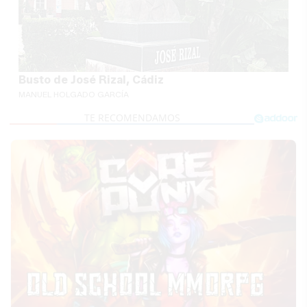
Busto de José Rizal, Cádiz
MANUEL HOLGADO GARCÍA