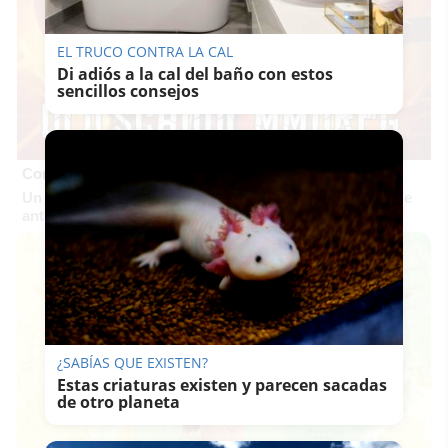
EL TRUCO CONTRA LA CAL
Di adiós a la cal del baño con estos
sencillos consejos
Corepunk MMORPG
Un verdadero MMORPG de la vieja escuela ¡Cómo los de
antes, pero mejor!
¿SABÍAS QUE EXISTEN?
Estas criaturas existen y parecen sacadas
de otro planeta