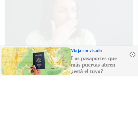
Viaja sin visado
Los pasaportes que
más puertas abren
¿Por qué se contagia?
¿está el tuyo?
La ciencia explica por qué el bostezo es contagioso