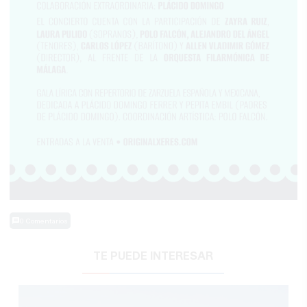
0 Comentarios
TE PUEDE INTERESAR