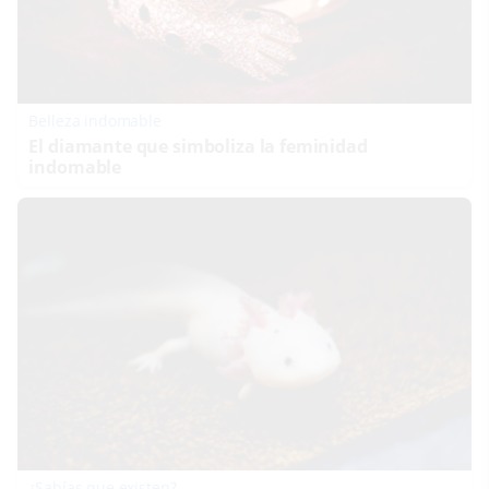
Belleza indomable
El diamante que simboliza la feminidad
indomable
¿Sabías que existen?