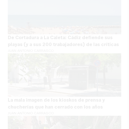
De Cortadura a La Caleta: Cádiz defiende sus
playas (y a sus 200 trabajadores) de las críticas
JUAN ANTONIO CARRASCO
La mala imagen de los kioskos de prensa y
chucherías que han cerrado con los años
JUAN ANTONIO CARRASCO