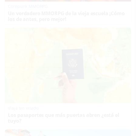
Corepunk MMORPG
Un verdadero MMORPG de la vieja escuela ¡Cómo
los de antes, pero mejor!
Viaja sin visado
Los pasaportes que más puertas abren ¿está el
tuyo?