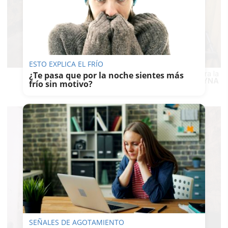
ESTO EXPLICA EL FRÍO
Residentes de todas las edades se han unido contra la
¿Te pasa que por la noche sientes más
droga.
REYNA
frío sin motivo?
SEÑALES DE AGOTAMIENTO