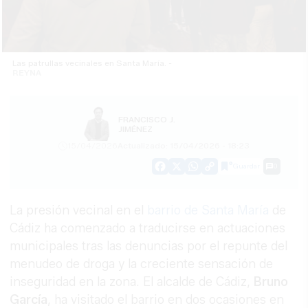
Las patrullas vecinales en Santa María. -
REYNA
FRANCISCO J.
JIMÉNEZ
15/04/2026
Actualizado: 15/04/2026 - 18:23
Guardar
0
Facebook
X
WhatsApp
Copy
Link
La presión vecinal en el
barrio de Santa María
de
Cádiz ha comenzado a traducirse en actuaciones
municipales tras las denuncias por el repunte del
menudeo de droga y la creciente sensación de
inseguridad en la zona. El alcalde de Cádiz,
Bruno
García
, ha visitado el barrio en dos ocasiones en