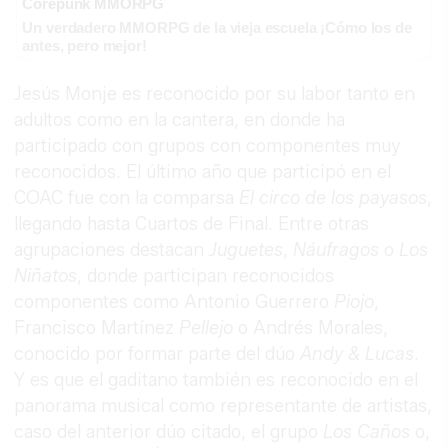
Corepunk MMORPG
Un verdadero MMORPG de la vieja escuela ¡Cómo los de
antes, pero mejor!
Jesús Monje es reconocido por su labor tanto en
adultos como en la cantera, en donde ha
participado con grupos con componentes muy
reconocidos. El último año que participó en el
COAC fue con la comparsa
El circo de los payasos
,
llegando hasta Cuartos de Final. Entre otras
agrupaciones destacan
Juguetes
,
Náufragos
o
Los
Niñatos
, donde participan reconocidos
componentes como Antonio Guerrero
Piojo
,
Francisco Martínez
Pellejo
o Andrés Morales,
conocido por formar parte del dúo
Andy & Lucas
.
Y es que el gaditano también es reconocido en el
panorama musical como representante de artistas,
caso del anterior dúo citado, el grupo
Los Caños
o,