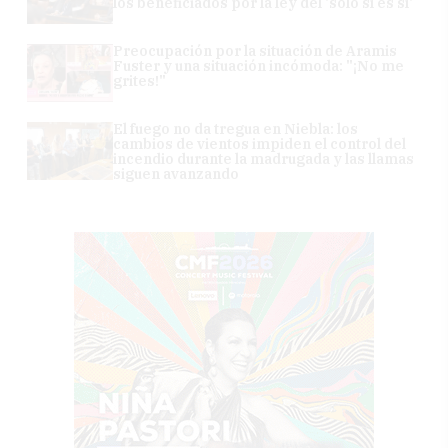
los beneficiados por la ley del 'sólo sí es sí'
Preocupación por la situación de Aramis
Fuster y una situación incómoda: "¡No me
grites!"
El fuego no da tregua en Niebla: los
cambios de vientos impiden el control del
incendio durante la madrugada y las llamas
siguen avanzando