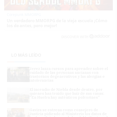
Corepunk MMORPG
Un verdadero MMORPG de la vieja escuela ¡Cómo
los de antes, pero mejor!
DISCOVER WITH
LO MÁS LEÍDO
Jerez lanza cursos para aprender sobre el
cuidado de las personas ancianas con
trastornos degenerativos y las alergias e
intolerancias
El incendio de Niebla desde dentro, por
quienes han tenido que huir de sus casas:
"En Huelva hay auténticos polvorines"
Gavira se estrena como consejero de
Justicia pidiendo al Ministerio los datos de