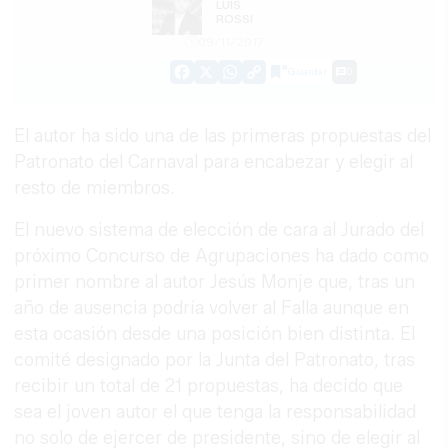
LUIS
ROSSI
09/11/2017
Guardar
0
Facebook
X
WhatsApp
Copy
Link
El autor ha sido una de las primeras propuestas del
Patronato del Carnaval para encabezar y elegir al
resto de miembros.
El nuevo sistema de elección de cara al Jurado del
próximo Concurso de Agrupaciones ha dado como
primer nombre al autor Jesús Monje que, tras un
año de ausencia podría volver al Falla aunque en
esta ocasión desde una posición bien distinta. El
comité designado por la Junta del Patronato, tras
recibir un total de 21 propuestas, ha decido que
sea el joven autor el que tenga la responsabilidad
no solo de ejercer de presidente, sino de elegir al