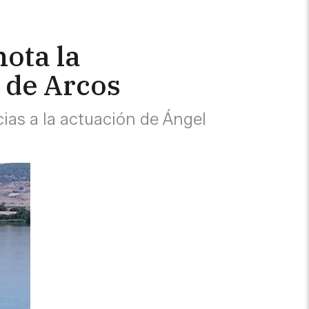
ota la
 de Arcos
cias a la actuación de Ángel