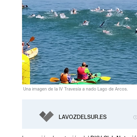
Una imagen de la IV Travesía a nado Lago de Arcos.
LAVOZDELSUR.ES