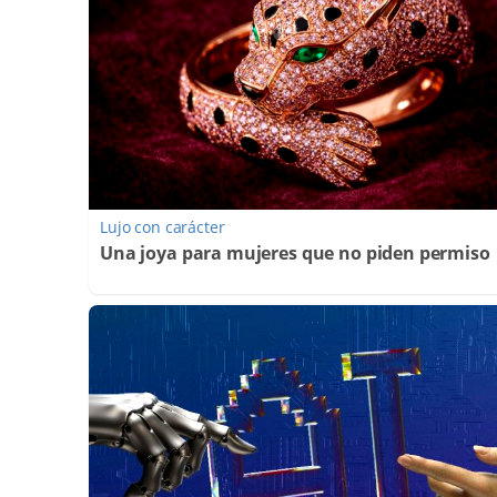
Lujo con carácter
Una joya para mujeres que no piden permiso