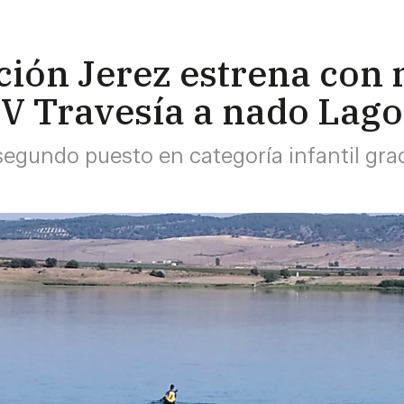
ión Jerez estrena con n
IV Travesía a nado Lago
segundo puesto en categoría infantil gra