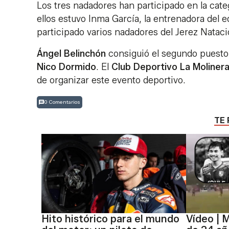
Los tres nadadores han participado en la categ
ellos estuvo Inma García, la entrenadora del e
participado varios nadadores del Jerez Natac
Ángel Belinchón
consiguió el segundo puesto
Nico Dormido
. El
Club Deportivo La Moliner
de organizar este evento deportivo.
0 Comentarios
TE 
Hito histórico para el mundo
Vídeo | 