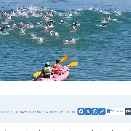
Guardar
0
13/09/2021
Actualizado: 13/09/2021 - 12:18
Facebook
X
WhatsApp
Copy
Link