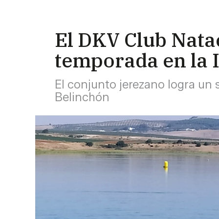
El DKV Club Natac
temporada en la 
El conjunto jerezano logra un 
Belinchón