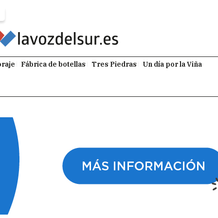
raje
Fábrica de botellas
Tres Piedras
Un día por la Viña