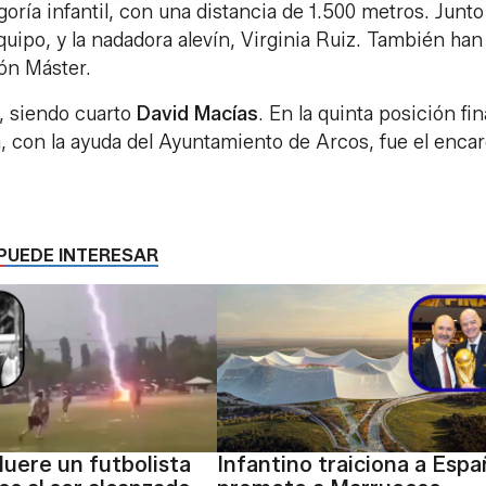
oría infantil, con una distancia de 1.500 metros. Junto
quipo, y la nadadora alevín, Virginia Ruiz. También han
ión Máster.
, siendo cuarto
David Macías
. En la quinta posición fin
a
, con la ayuda del Ayuntamiento de Arcos, fue el enca
PUEDE INTERESAR
Muere un futbolista
Infantino traiciona a Espa