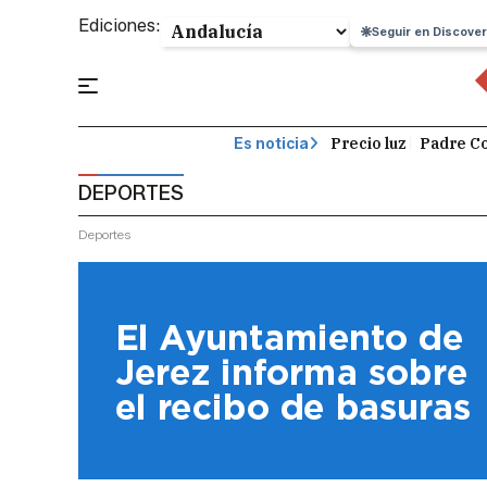
Ediciones:
Seguir en Discover
Precio luz
Padre Co
Es noticia
DEPORTES
Deportes