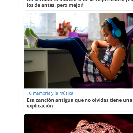
los de antes, pero mejor!
Tu memoria y la música
Esa canción antigua que no olvidas tiene una
explicación