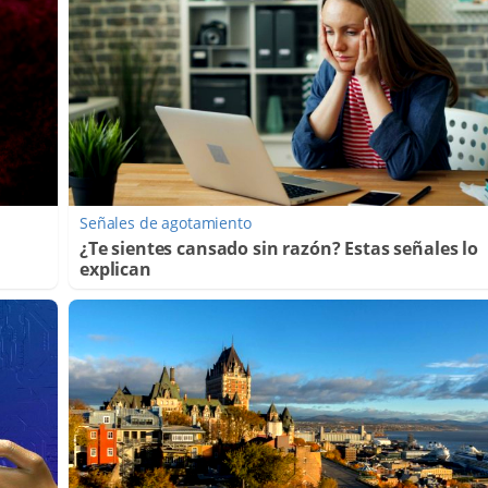
Señales de agotamiento
¿Te sientes cansado sin razón? Estas señales lo
explican