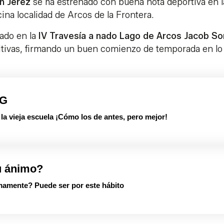
n Jerez
se ha estrenado con buena nota deportiva en l
ina localidad de Arcos de la Frontera.
pado en la
IV Travesía a nado Lago de Arcos Jacob So
itivas, firmando un buen comienzo de temporada en lo
PG
 vieja escuela ¡Cómo los de antes, pero mejor!
u ánimo?
imamente? Puede ser por este hábito