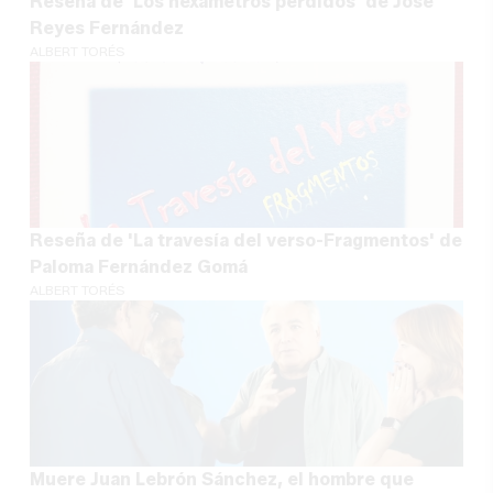
Reseña de 'Los hexámetros perdidos' de José
Reyes Fernández
ALBERT TORÉS
Reseña de 'La travesía del verso-Fragmentos' de
Paloma Fernández Gomá
ALBERT TORÉS
Muere Juan Lebrón Sánchez, el hombre que