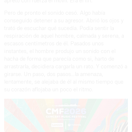
apretó con fuerza el móvil. Era el fin.
Pero de pronto el sonido cesó. Algo había
conseguido detener a su agresor. Abrió los ojos y
trató de escuchar qué sucedía. Podía sentir la
respiración de aquel hombre, calmada y serena, a
escasos centímetros de él. Pasados unos
instantes, el hombre produjo un sonido con el
hacha de forma que parecía como si, harto de
arrastrarla, decidiera cargarla un rato. Y comenzó a
girarse. Un paso, dos pasos…la amenaza,
lentamente, se alejaba de él al mismo tiempo que
su corazón aflojaba un poco el ritmo.