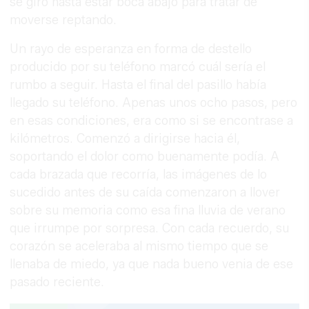
se giró hasta estar boca abajo para tratar de
moverse reptando.
Un rayo de esperanza en forma de destello
producido por su teléfono marcó cuál sería el
rumbo a seguir. Hasta el final del pasillo había
llegado su teléfono. Apenas unos ocho pasos, pero
en esas condiciones, era como si se encontrase a
kilómetros. Comenzó a dirigirse hacia él,
soportando el dolor como buenamente podía. A
cada brazada que recorría, las imágenes de lo
sucedido antes de su caída comenzaron a llover
sobre su memoria como esa fina lluvia de verano
que irrumpe por sorpresa. Con cada recuerdo, su
corazón se aceleraba al mismo tiempo que se
llenaba de miedo, ya que nada bueno venia de ese
pasado reciente.