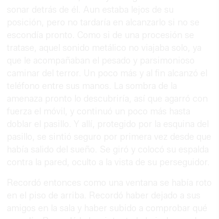
sonar detrás de él. Aun estaba lejos de su
posición, pero no tardaría en alcanzarlo si no se
escondía pronto. Como si de una procesión se
tratase, aquel sonido metálico no viajaba solo, ya
que le acompañaban el pesado y parsimonioso
caminar del terror. Un poco más y al fin alcanzó el
teléfono entre sus manos. La sombra de la
amenaza pronto lo descubriría, así que agarró con
fuerza el móvil, y continuó un poco más hasta
doblar el pasillo. Y allí, protegido por la esquina del
pasillo, se sintió seguro por primera vez desde que
había salido del sueño. Se giró y colocó su espalda
contra la pared, oculto a la vista de su perseguidor.
Recordó entonces como una ventana se había roto
en el piso de arriba. Recordó haber dejado a sus
amigos en la sala y haber subido a comprobar qué