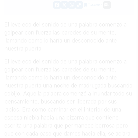
Guardar
0
Facebook
X
WhatsApp
Copy
Link
El leve eco del sonido de una palabra comenzó a
golpear con fuerza las paredes de su mente,
llamando como lo haría un desconocido ante
nuestra puerta.
El leve eco del sonido de una palabra comenzó a
golpear con fuerza las paredes de su mente,
llamando como lo haría un desconocido ante
nuestra puerta una noche de madrugada buscando
cobijo. Aquella palabra comenzó a inundar todo su
pensamiento, buscando ser liberada por sus
labios. Era como caminar en el interior de una
espesa niebla hacia una pizarra que contiene
escrita una palabra que permanece borrosa pero
que con cada paso que damos hacia ella, se aclara