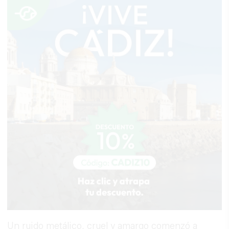
Un ruido metálico, cruel y amargo comenzó a