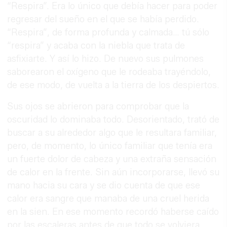
“Respira”. Era lo único que debía hacer para poder
regresar del sueño en el que se había perdido.
“Respira”, de forma profunda y calmada… tú sólo
“respira” y acaba con la niebla que trata de
asfixiarte. Y así lo hizo. De nuevo sus pulmones
saborearon el oxígeno que le rodeaba trayéndolo,
de ese modo, de vuelta a la tierra de los despiertos.
Sus ojos se abrieron para comprobar que la
oscuridad lo dominaba todo. Desorientado, trató de
buscar a su alrededor algo que le resultara familiar,
pero, de momento, lo único familiar que tenía era
un fuerte dolor de cabeza y una extraña sensación
de calor en la frente. Sin aún incorporarse, llevó su
mano hacia su cara y se dio cuenta de que ese
calor era sangre que manaba de una cruel herida
en la sien. En ese momento recordó haberse caído
por las escaleras antes de que todo se volviera