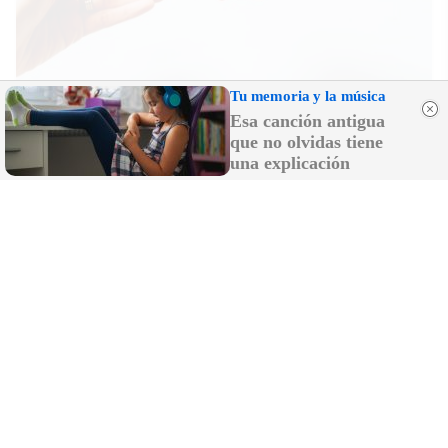
Tu memoria y la música
Todos lo haremos en 2026
Esa canción antigua
Así será tu día a día en 2026
que no olvidas tiene
una explicación
Lleva el estilo en la mano