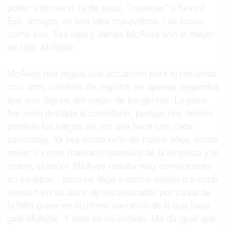
poder intervenir (y de paso, “manejar” a Kevin).
Eso, amigos, es una idea maravillosa. Las cosas
como son. Esa idea y James McAvoy son lo mejor
de todo
Múltiple
.
McAvoy nos regala una actuación para el recuerdo
con unos cambios de registro en apenas segundos
que son dignos del mejor de los genios. La pena
fue verla doblada al castellano, porque nos hemos
perdido los juegos de voz que hace con cada
personaje. Ya sea como niño de nueve años, como
mujer o como maníaco obsesivo de la limpieza y el
orden, el señor McAvoy resulta muy convincente
en su labor… pero no llega a darme miedo o a crear
tensión en su labor de secuestrador por culpa de
la falta grave en su ritmo narrativo de la que hace
gala
Múltiple.
Y este es mi enfado. Me da igual que