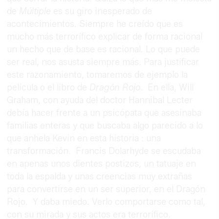
de
Múltiple
es su giro inesperado de
acontecimientos. Siempre he creído que es
mucho más terrorífico explicar de forma racional
un hecho que de base es racional. Lo que puede
ser real, nos asusta siempre más. Para justificar
este razonamiento, tomaremos de ejemplo la
película o el libro de
Dragón Rojo
. En ella, Will
Graham, con ayuda del doctor Hannibal Lecter
debía hacer frente a un psicópata que asesinaba
familias enteras y que buscaba algo parecido a lo
que anhela Kevin en esta historia : una
transformación. Francis Dolarhyde se escudaba
en apenas unos dientes postizos, un tatuaje en
toda la espalda y unas creencias muy extrañas
para convertirse en un ser superior, en el Dragón
Rojo. Y daba miedo. Verlo comportarse como tal,
con su mirada y sus actos era terrorífico.