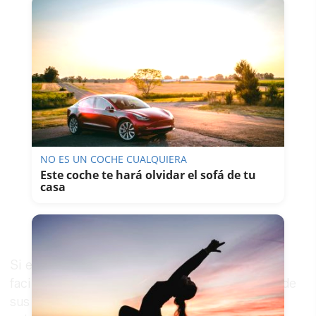
NO ES UN COCHE CUALQUIERA
Este coche te hará olvidar el sofá de tu
casa
Si en algo ha destacado Shyamalan, es en la
facilidad de atraparte lentamente en el interior de
sus historias para luego, hacer contigo lo que