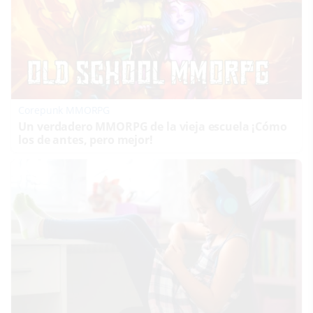
Corepunk MMORPG
Un verdadero MMORPG de la vieja escuela ¡Cómo
los de antes, pero mejor!