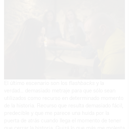
El último escenario son los
flashbacks
y la
verdad… demasiado metraje para que sólo sean
utilizados como recurso en determinado momento
de la historia. Recurso que resulta demasiado fácil,
predecible y que me parece una huida por la
puerta de atrás cuando llega el momento de tener
que cerrar la historia. Quizá lo que más me molesta