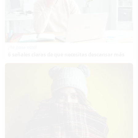
¿Te pasa esto?
6 señales claras de que necesitas descansar más