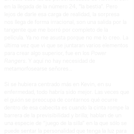
en la llegada de la número 24, "la bestia”. Pero
lejos de darle esa carga de realidad, la sorpresa
nos llega de forma irracional, son una salida por la
tangente que me borró por completo de la
película. Ya no me asusta porque no me lo creo. La
última vez que vi que se juntaran varios elementos
para crear algo superior, fue en los
Power
Rangers
. Y aquí no hay necesidad de
metamorfosearse señores…
Si se hubiera centrado más en Kevin, en su
enfermedad, todo habría sido mejor. Las veces que
el guión se preocupa de contarnos qué ocurre
dentro de esa cabecita es cuando la cinta rompe la
barrera de la previsibilidad y brilla; hablan de un
una especie de “juego de la silla” en la que sólo se
puede sentar la personalidad que tenga la luz para