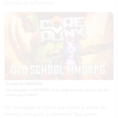
Chiclana de la Frontera.
Corepunk MMORPG
Un verdadero MMORPG de la vieja escuela ¡Cómo los de
antes, pero mejor!
Hay marejadas en calma que visten la arena del
malecón con gusto y sabrosura. Hay versos