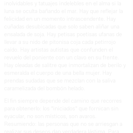
inolvidables y tatuajes indelebles en el alma si la
luna se oculta bañando el mar. Hay que reflejar la
felicidad en un momento intrascendente. Hay
cuñadas desubicadas que solo saben aliñar una
ensalada de soja. Hay petisas poetisas ufanas de
llevar a su nido de pitonisa coja cada petirrojo
caído. Hay artistas autistas que confunden el
revuelo del poniente con un clavo en su frente.
Hay oleadas de salitre que inmortalizan de berilo y
esmeralda el cuerpo de una bella mujer. Hay
prendas sudadas que se mezclan con la saliva
caramelizada del bombón helado.
El fin siempre depende del camino que recorres
para obtenerlo: los "iniciados" que fornican sin
eyacular, no son místicos, son avaros.
Resumiendo: las personas que no se arriesgan a
realizar sus deseos dan verdadera lástima. Para