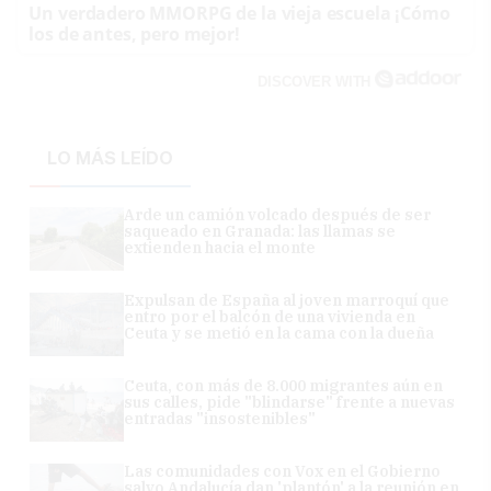
Un verdadero MMORPG de la vieja escuela ¡Cómo
los de antes, pero mejor!
DISCOVER WITH
LO MÁS LEÍDO
Arde un camión volcado después de ser
saqueado en Granada: las llamas se
extienden hacia el monte
Expulsan de España al joven marroquí que
entro por el balcón de una vivienda en
Ceuta y se metió en la cama con la dueña
Ceuta, con más de 8.000 migrantes aún en
sus calles, pide "blindarse" frente a nuevas
entradas "insostenibles"
Las comunidades con Vox en el Gobierno
salvo Andalucía dan 'plantón' a la reunión en