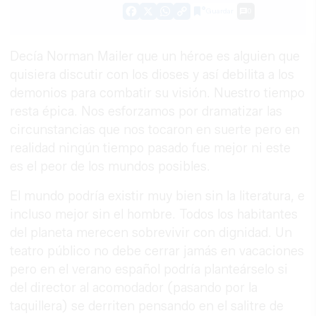
Guardar
0
Facebook
X
WhatsApp
Copy
Link
Decía Norman Mailer que un héroe es alguien que
quisiera discutir con los dioses y así debilita a los
demonios para combatir su visión. Nuestro tiempo
resta épica. Nos esforzamos por dramatizar las
circunstancias que nos tocaron en suerte pero en
realidad ningún tiempo pasado fue mejor ni este
es el peor de los mundos posibles.
El mundo podría existir muy bien sin la literatura, e
incluso mejor sin el hombre. Todos los habitantes
del planeta merecen sobrevivir con dignidad. Un
teatro público no debe cerrar jamás en vacaciones
pero en el verano español podría planteárselo si
del director al acomodador (pasando por la
taquillera) se derriten pensando en el salitre de