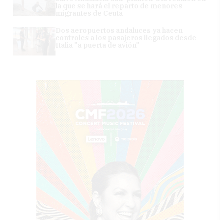
la que se hará el reparto de menores
migrantes de Ceuta
Dos aeropuertos andaluces ya hacen
controles a los pasajeros llegados desde
Italia "a puerta de avión"