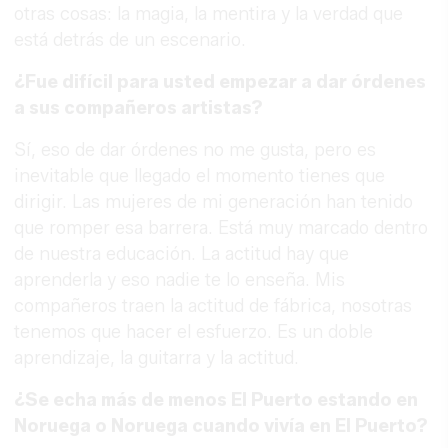
otras cosas: la magia, la mentira y la verdad que
está detrás de un escenario.
¿Fue difícil para usted empezar a dar órdenes
a sus compañeros artistas?
Sí, eso de dar órdenes no me gusta, pero es
inevitable que llegado el momento tienes que
dirigir. Las mujeres de mi generación han tenido
que romper esa barrera. Está muy marcado dentro
de nuestra educación. La actitud hay que
aprenderla y eso nadie te lo enseña. Mis
compañeros traen la actitud de fábrica, nosotras
tenemos que hacer el esfuerzo. Es un doble
aprendizaje, la guitarra y la actitud.
¿Se echa más de menos El Puerto estando en
Noruega o Noruega cuando vivía en El Puerto?