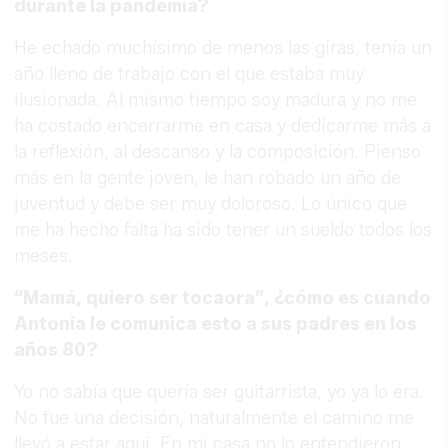
durante la pandemia?
He echado muchísimo de menos las giras, tenía un
año lleno de trabajo con el que estaba muy
ilusionada. Al mismo tiempo soy madura y no me
ha costado encerrarme en casa y dedicarme más a
la reflexión, al descanso y la composición. Pienso
más en la gente joven, le han robado un año de
juventud y debe ser muy doloroso. Lo único que
me ha hecho falta ha sido tener un sueldo todos los
meses.
“Mamá, quiero ser tocaora”, ¿cómo es cuando
Antonia le comunica esto a sus padres en los
años 80?
Yo no sabía que quería ser guitarrista, yo ya lo era.
No fue una decisión, naturalmente el camino me
llevó a estar aquí. En mi casa no lo entendieron,