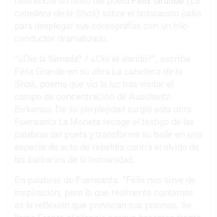
referencia un texto del poeta
Félix Grande
(
La
cabellera de la Shoá
) sobre el holocausto judío
para desplegar sus coreografías con un hilo
conductor dramatizado.
“¿Oís la llamada? / ¿Oís el alarido?”, escribe
Félix Grande en su obra
La cabellera de la
Shoá
, poema que vio la luz tras visitar el
campo de concentración de Auschwitz-
Birkenau. De su perplejidad surgió esta obra.
Fuensanta La Moneta recoge el testigo de las
palabras del poeta y transforma su baile en una
especie de acto de rebeldía contra el olvido de
las barbaries de la humanidad.
En palabras de Fuensanta: “Félix nos sirve de
inspiración, pero lo que realmente contamos
es la reflexión que provocan sus poemas. Se