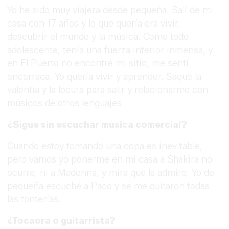
Yo he sido muy viajera desde pequeña. Salí de mi
casa con 17 años y lo que quería era vivir,
descubrir el mundo y la música. Como todo
adolescente, tenía una fuerza interior inmensa, y
en El Puerto no encontré mi sitio, me sentí
encerrada. Yo quería vivir y aprender. Saqué la
valentía y la locura para salir y relacionarme con
músicos de otros lenguajes.
¿Sigue sin escuchar música comercial?
Cuando estoy tomando una copa es inevitable,
pero vamos yo ponerme en mi casa a Shakira no
ocurre, ni a Madonna, y mira que la admiro. Yo de
pequeña escuché a Paco y se me quitaron todas
las tonterías.
¿Tocaora o guitarrista?