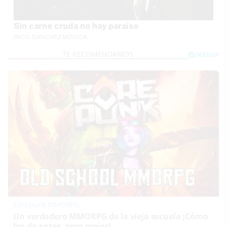
Sin carne cruda no hay paraíso
PACO SÁNCHEZ MÚGICA
Corepunk MMORPG
Un verdadero MMORPG de la vieja escuela ¡Cómo
los de antes, pero mejor!