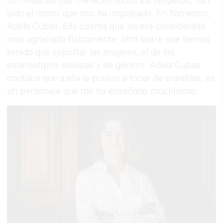
son ellas las que merecen todos los respetos, han
sido el motor que nos ha impulsado. En flamenco,
Adela Cubas. Ella cuenta que no era considerada
muy agraciada físicamente, otro lastre que hemos
tenido que soportar las mujeres, el de los
estereotipos sexistas y de género. Adela Cubas
contaba que a ella la ponían a tocar de espaldas, es
un personaje que me ha enseñado muchísimo.