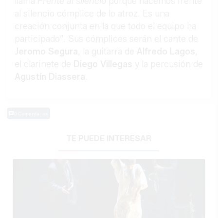
llama
Frente al silencio
porque hacemos frente
al silencio cómplice de lo atroz. Es una
creación conjunta en la que todo el equipo ha
participado”. Sus cómplices serán el cante de
Jeromo Segura
, la guitarra de
Alfredo Lagos
,
el clarinete de
Diego Villegas
y la percusión de
Agustín Diassera
.
0 Comentarios
TE PUEDE INTERESAR