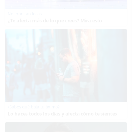
No eran tan locas
¿Te afecta más de lo que crees? Mira esto
¿Sabes qué baja tu ánimo?
Lo haces todos los días y afecta cómo te sientes