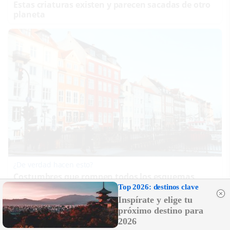
Estas criaturas existen y parecen sacadas de otro
planeta
¿De verdad hacen esto?
Costumbres que rompen todos los esquemas
Top 2026: destinos clave
Inspírate y elige tu
próximo destino para
2026