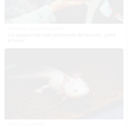
Pasaportes que abren puertas
Los pasaportes más poderosos del mundo, ¿está
el tuyo?
¿Sabías que existen?