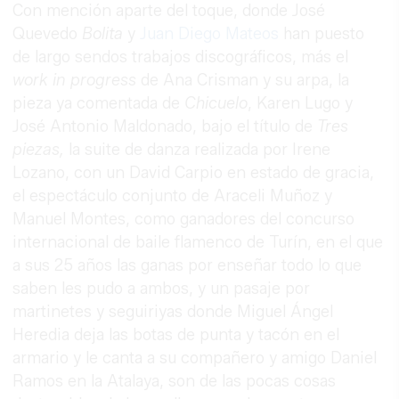
Con mención aparte del toque, donde José
Quevedo
Bolita
y
Juan Diego Mateos
han puesto
de largo sendos trabajos discográficos, más el
work in progress
de Ana Crisman y su arpa, la
pieza ya comentada de
Chicuelo
, Karen Lugo y
José Antonio Maldonado, bajo el título de
Tres
piezas,
la suite de danza realizada por Irene
Lozano, con un David Carpio en estado de gracia,
el espectáculo conjunto de Araceli Muñoz y
Manuel Montes, como ganadores del concurso
internacional de baile flamenco de Turín, en el que
a sus 25 años las ganas por enseñar todo lo que
saben les pudo a ambos, y un pasaje por
martinetes y seguiriyas donde Miguel Ángel
Heredia deja las botas de punta y tacón en el
armario y le canta a su compañero y amigo Daniel
Ramos en la Atalaya, son de las pocas cosas