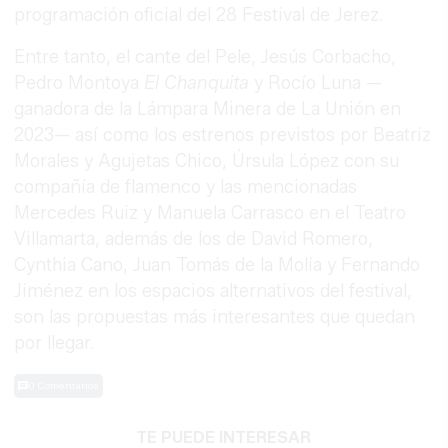
programación oficial del 28 Festival de Jerez.
Entre tanto, el cante del Pele, Jesús Corbacho,
Pedro Montoya
El Chanquita
y Rocío Luna —
ganadora de la Lámpara Minera de La Unión en
2023— así como los estrenos previstos por Beatriz
Morales y Agujetas Chico, Úrsula López con su
compañía de flamenco y las mencionadas
Mercedes Ruiz y Manuela Carrasco en el Teatro
Villamarta, además de los de David Romero,
Cynthia Cano, Juan Tomás de la Molía y Fernando
Jiménez en los espacios alternativos del festival,
son las propuestas más interesantes que quedan
por llegar.
0 Comentarios
TE PUEDE INTERESAR