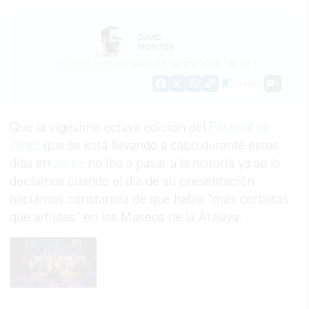
DAVID
MONTES
01/03/2024
Actualizado: 12/05/2025 - 18:33
Guardar
0
Facebook
X
WhatsApp
Copy
Link
Que la vigésimo octava edición del
Festival de
Jerez
que se está llevando a cabo durante estos
días en
Jerez
no iba a pasar a la historia ya se lo
decíamos cuando el día de su presentación
hacíamos constancia de que había "más corbatas
que artistas" en los Museos de la Atalaya.