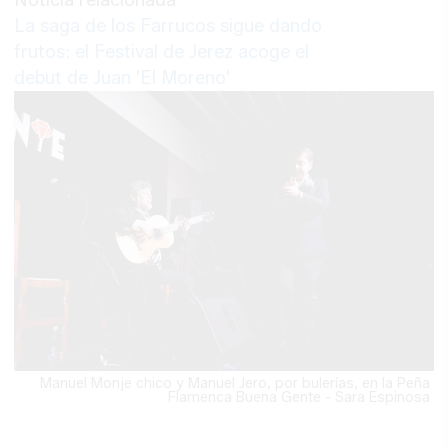
Noticia relacionada
La saga de los Farrucos sigue dando
frutos: el Festival de Jerez acoge el
debut de Juan 'El Moreno'
Manuel Monje chico y Manuel Jero, por bulerías, en la Peña
Flamenca Buena Gente - Sara Espinosa