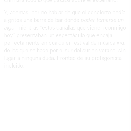
chirriara todo lo que pasaba sobre el escenario.
Y, además, por no hablar de que el concierto pedía
a gritos una barra de bar donde
poder tomarse un
algo
, mientras “estos canallas que vienen conmigo
hoy” presentaban un espectáculo que encaja
perfectamente en cualquier festival de música
indi
de los que se hace por el sur del sur en verano, sin
lugar a ninguna duda. Fronteo de su protagonista
incluido.