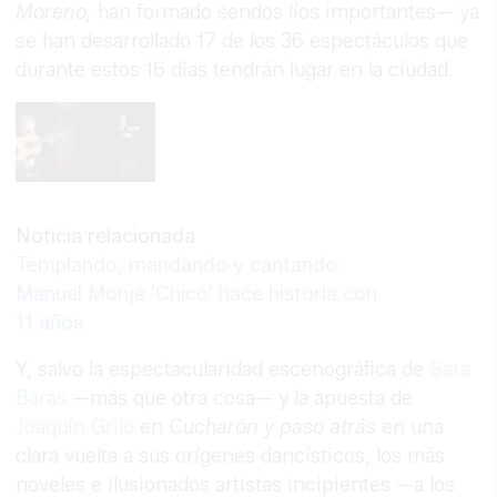
Moreno,
han formado sendos líos importantes— ya
se han desarrollado 17 de los 36 espectáculos que
durante estos 16 días tendrán lugar en la ciudad.
Noticia relacionada
Templando, mandando y cantando:
Manuel Monje 'Chico' hace historia con
11 años
Y, salvo la espectacularidad escenográfica de
Sara
Baras
—más que otra cosa— y la apuesta de
Joaquín Grilo
en
Cucharón y paso atrás
en una
clara vuelta a sus orígenes dancísticos, los más
noveles e ilusionados artistas incipientes —a los