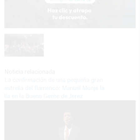
Noticia relacionada
La confirmación de una pequeña gran
estrella del flamenco: Manuel Monje la
lía en la Buena Gente de Jerez