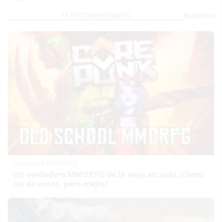
Corepunk MMORPG
Un verdadero MMORPG de la vieja escuela ¡Cómo
los de antes, pero mejor!