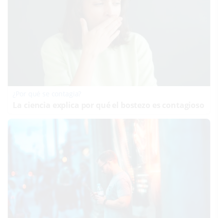
¿Por qué se contagia?
La ciencia explica por qué el bostezo es contagioso