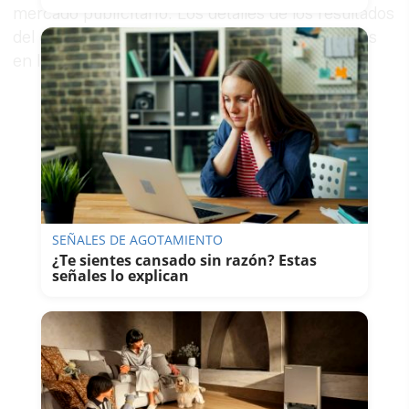
mercado publicitario. Los detalles de los resultados
del ejercicio se desgranarán ante los accionistas
en la Junta de este miércoles.
SEÑALES DE AGOTAMIENTO
¿Te sientes cansado sin razón? Estas
señales lo explican