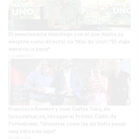
El emocionante monólogo con el que Alsina se
despide como director de 'Más de Uno': "El viaje
mereció la pena"
J. A. ARMARIO
Francisco Romero y Juan Carlos Toro, de
lavozdelsur.es, recogen el Premio Cádiz de
Periodismo: "Historias como las de Sofía pasan
muy cerca de aquí"
REDACCIÓN