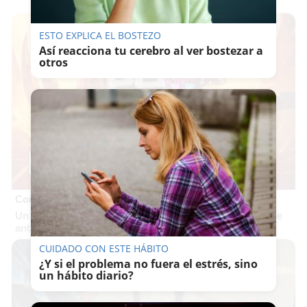
ESTO EXPLICA EL BOSTEZO
Así reacciona tu cerebro al ver bostezar a
otros
Corepunk MMORPG
Un verdadero MMORPG de la vieja escuela ¡Cómo los de
antes, pero mejor!
CUIDADO CON ESTE HÁBITO
¿Y si el problema no fuera el estrés, sino
un hábito diario?