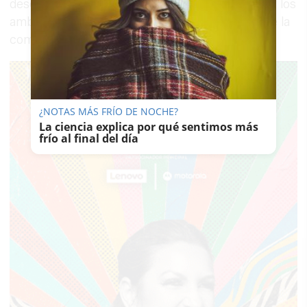
desempeñará "un rol fundamental para acelerar los
ambiciosos planes de mejora y crecimiento" de la
compañía en todos sus ámbitos.
¿NOTAS MÁS FRÍO DE NOCHE?
La ciencia explica por qué sentimos más
frío al final del día