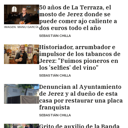
50 años de La Terraza, el
mosto de Jerez donde se
puede comer ajo caliente a
dos euros todo el año
IMAGEN: MANU GARCÍA
SEBASTIÁN CHILLA
Historiador, arrumbador e
impulsor de los tabancos de
Jerez: "Fuimos pioneros en
los 'selfies' del vino"
SEBASTIÁN CHILLA
Denuncian al Ayuntamiento
de Jerez y al dueño de esta
casa por restaurar una placa
franquista
SEBASTIÁN CHILLA
Grito de auxilio de la Banda