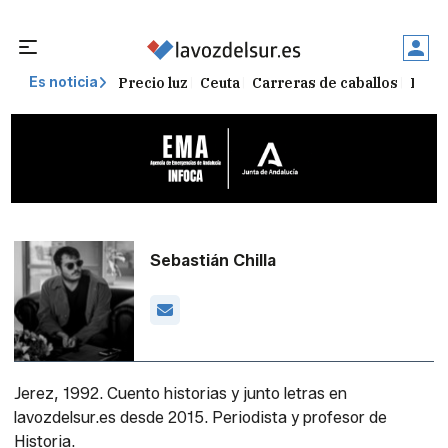
Precio luz
Ceuta
Carreras de caballos
Peque
Es noticia
Sebastián Chilla
Jerez, 1992. Cuento historias y junto letras en
lavozdelsur.es desde 2015. Periodista y profesor de
Historia.