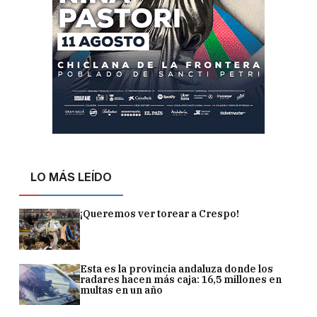
LO MÁS LEÍDO
¡Queremos ver torear a Crespo!
Esta es la provincia andaluza donde los
radares hacen más caja: 16,5 millones en
multas en un año