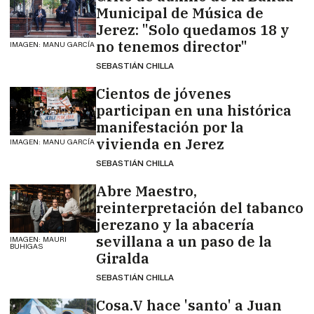
Municipal de Música de
Jerez: "Solo quedamos 18 y
no tenemos director"
IMAGEN: MANU GARCÍA
SEBASTIÁN CHILLA
Cientos de jóvenes
participan en una histórica
manifestación por la
vivienda en Jerez
IMAGEN: MANU GARCÍA
SEBASTIÁN CHILLA
Abre Maestro,
reinterpretación del tabanco
jerezano y la abacería
sevillana a un paso de la
IMAGEN: MAURI
BUHIGAS
Giralda
SEBASTIÁN CHILLA
Cosa.V hace 'santo' a Juan