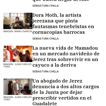
SEBASTIÁN CHILLA
Dora Moth, la artista
jerezana que pinta
fantasmas tenebristas en
cornucopias barrocas
IMAGEN: MANU GARCÍA
SEBASTIÁN CHILLA
La nueva vida de Mamadou
en un mercado navideño de
Jerez tras sobrevivir en un
cayuco a la deriva
IMAGEN: JUAN CARLOS
TORO
SEBASTIÁN CHILLA
Un abogado de Jerez
denuncia a dos altos cargos
de la Junta por dejar
prescribir vertidos en el
IMAGEN: JUAN CARLOS
TORO
Guadalete