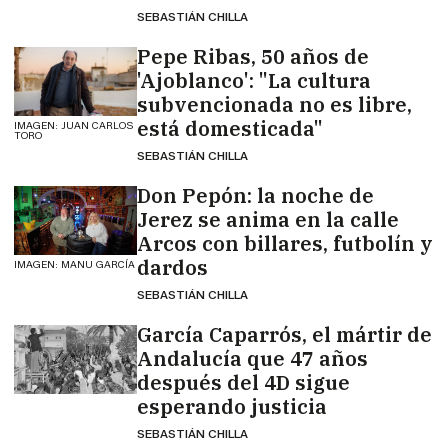
SEBASTIÁN CHILLA
Pepe Ribas, 50 años de
'Ajoblanco': "La cultura
subvencionada no es libre,
está domesticada"
IMAGEN: JUAN CARLOS
TORO
SEBASTIÁN CHILLA
Don Pepón: la noche de
Jerez se anima en la calle
Arcos con billares, futbolín y
dardos
IMAGEN: MANU GARCÍA
SEBASTIÁN CHILLA
García Caparrós, el mártir de
Andalucía que 47 años
después del 4D sigue
esperando justicia
SEBASTIÁN CHILLA