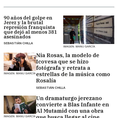
90 años del golpe en
Jerez y la brutal
represión franquista
que dejó al menos 381
asesinados
SEBASTIÁN CHILLA
IMAGEN: MANU GARCÍA
Nia Rosas, la modelo de
Icovesa que se hizo
fotógrafa y retrata a
estrellas de la música como
IMAGEN: MANU GARCÍA
Rosalía
SEBASTIÁN CHILLA
Un dramaturgo jerezano
convierte a Blas Infante en
Al Mutamid con una obra
que busca llegar al cine
IMAGEN: MANU GARCÍA