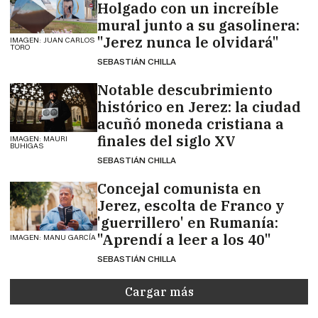
Holgado con un increíble
mural junto a su gasolinera:
"Jerez nunca le olvidará"
IMAGEN: JUAN CARLOS
TORO
SEBASTIÁN CHILLA
Notable descubrimiento
histórico en Jerez: la ciudad
acuñó moneda cristiana a
finales del siglo XV
IMAGEN: MAURI
BUHIGAS
SEBASTIÁN CHILLA
Concejal comunista en
Jerez, escolta de Franco y
'guerrillero' en Rumanía:
"Aprendí a leer a los 40"
IMAGEN: MANU GARCÍA
SEBASTIÁN CHILLA
Cargar más