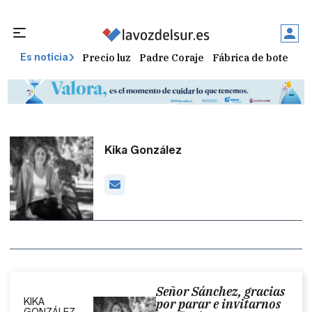
Precio luz
Padre Coraje
Fábrica de botellas
Es noticia
Kika González
Señor Sánchez, gracias
KIKA
por parar e invitarnos