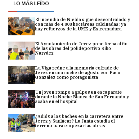
LO MÁS LEÍDO
El incendio de Niebla sigue descontrolado y
con más de 4.000 hectáreas calcinadas: ya
hay refuerzos de la UME y Extremadura
El Ayuntamiento de Jerez pone fecha al fin
de las obras del polideportivo Kiko
Narváez
La Viga reúne a la memoria cofrade de
Jerez en una noche de agosto con Paco
González como protagonista
Un joven rompe a golpes un escaparate
durante la Noche Blanca de San Fernando y
acaba en el hospital
¿Adiós a los baches en la carretera entre
Jerez y Sanlúcar? La Junta estudia el
terreno para empezar las obras