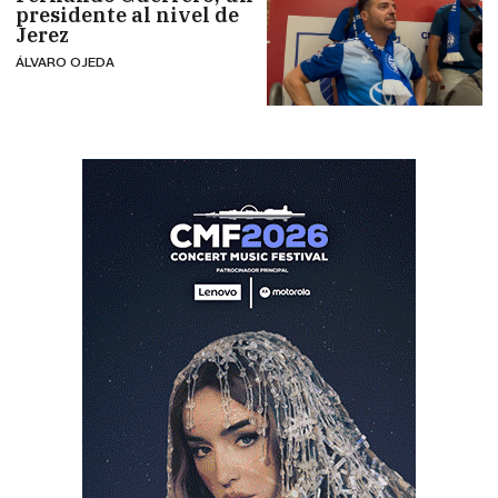
presidente al nivel de
Jerez
ÁLVARO OJEDA