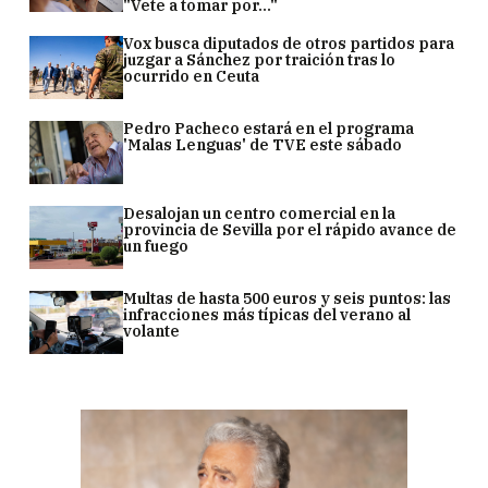
"Vete a tomar por..."
Vox busca diputados de otros partidos para
juzgar a Sánchez por traición tras lo
ocurrido en Ceuta
Pedro Pacheco estará en el programa
'Malas Lenguas' de TVE este sábado
Desalojan un centro comercial en la
provincia de Sevilla por el rápido avance de
un fuego
Multas de hasta 500 euros y seis puntos: las
infracciones más típicas del verano al
volante