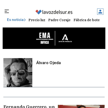
Precio luz
Padre Coraje
Fábrica de botellas
Es noticia
Álvaro Ojeda
Fernando Guerrero, un