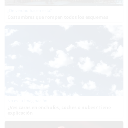
¿De verdad hacen esto?
Costumbres que rompen todos los esquemas
No es tu imaginación
¿Ves caras en enchufes, coches o nubes? Tiene
explicación