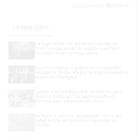
DISCOVER WITH
LO MÁS LEÍDO
La Viga reúne a la memoria cofrade de
Jerez en una noche de agosto con Paco
González como protagonista
Un joven rompe a golpes un escaparate
durante la Noche Blanca de San Fernando y
acaba en el hospital
¿Adiós a los baches en la carretera entre
Jerez y Sanlúcar? La Junta estudia el
terreno para empezar las obras
De lejos y, a la vez, demasiado cerca: las
vidas detrás del peligroso incendio de
Niebla