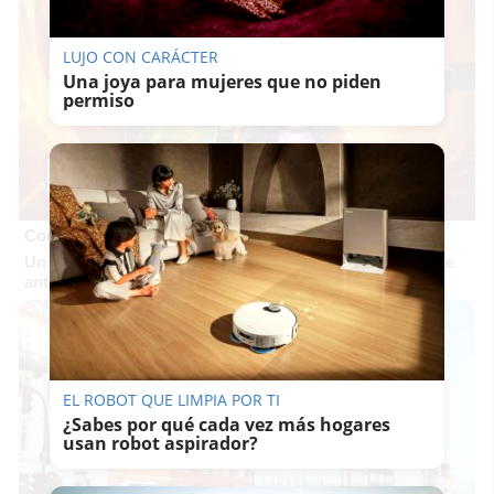
LUJO CON CARÁCTER
Una joya para mujeres que no piden
permiso
Corepunk MMORPG
Un verdadero MMORPG de la vieja escuela ¡Cómo los de
antes, pero mejor!
EL ROBOT QUE LIMPIA POR TI
¿Sabes por qué cada vez más hogares
usan robot aspirador?