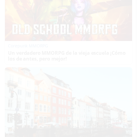
Corepunk MMORPG
Un verdadero MMORPG de la vieja escuela ¡Cómo
los de antes, pero mejor!