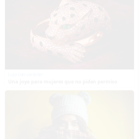
Lujo con carácter
Una joya para mujeres que no piden permiso