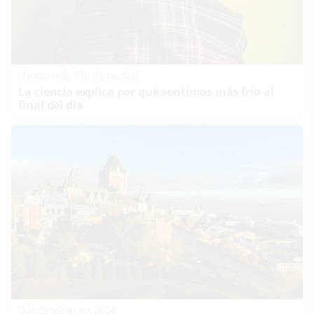
¿Notas más frío de noche?
La ciencia explica por qué sentimos más frío al
final del día
Dónde viajar en 2026