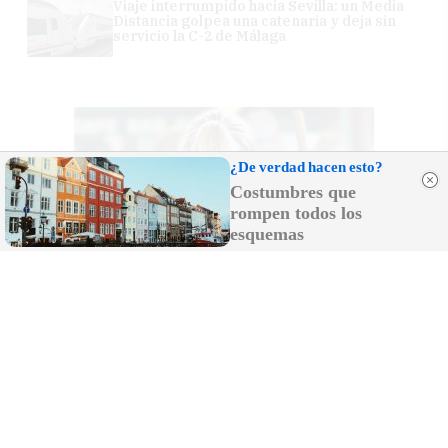
Viaje interrumpido hacia Sevilla: un Media
Distancia golpea una catenaria y deja sin
servicio la C-2 de Málaga
¿De verdad hacen esto?
Costumbres que
rompen todos los
esquemas