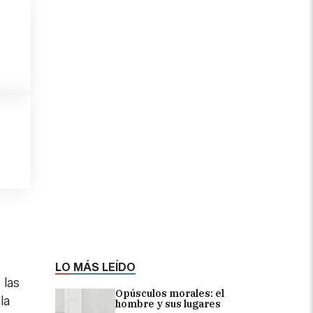
LO MÁS LEÍDO
 las
Opúsculos morales: el
la
hombre y sus lugares