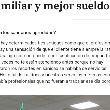
amiliar y mejor sueldo
a los sanitarios agredidos?
hay determinados tics antiguos como que el profesion
ay una sensación de que el cliente tiene siempre la ra
 Una agresión no puede tener justificación de ningún ti
s veces no te están atendiendo antes porque no hay
ron los recortes en sanidad se hablaba de servicios
ospital de La Línea y nuestros servicios mínimos con
bía profesionales que no fueran a trabajar ese día por