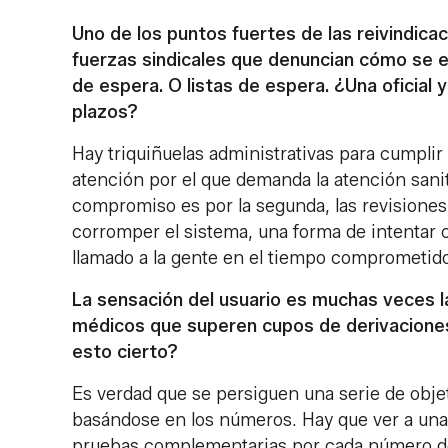
Uno de los puntos fuertes de las reivindica
fuerzas sindicales que denuncian cómo se en
de espera. O listas de espera. ¿Una oficial y
plazos?
Hay triquiñuelas administrativas para cumpli
atención por el que demanda la atención sani
compromiso es por la segunda, las revisione
corromper el sistema, una forma de intentar c
llamado a la gente en el tiempo comprometid
La sensación del usuario es muchas veces la
médicos que superen cupos de derivaciones 
esto cierto?
Es verdad que se persiguen una serie de obje
basándose en los números. Hay que ver a una s
pruebas complementarias por cada número de us