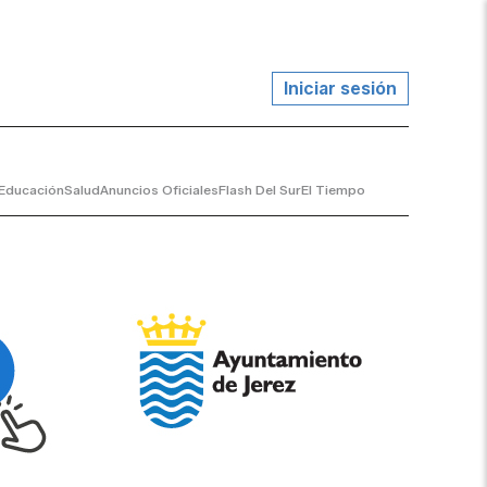
Iniciar sesión
Educación
Salud
Anuncios Oficiales
Flash Del Sur
El Tiempo