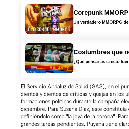
Corepunk MMOR
Un verdadero MMORPG de la
Costumbres que n
¿Qué pensarías si esto fuer
El Servicio Andaluz de Salud (SAS), en el pun
cientos y cientos de críticas y quejas en los úl
formaciones políticas durante la campaña ele
diciembre. Para Susana Díaz, este constituía 
definiéndolo como "la joya de la corona". Para
grandes tareas pendientes. Puyana tiene claro