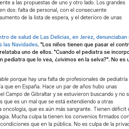
ente a las propuestas de uno y otro lado. Los grandes
en dos: falta de personal, con el consecuente
aumento de la lista de espera, y el deterioro de unas
ntro de salud de Las Delicias, en Jerez, denunciaban
s las Navidades
. "Los niños tienen que pasar el contr
relataba uno de ellos. "Cuando el pediatra se incorp
in pediatra que lo vea, ¿vivimos en la selva?". No es 
able porque hay una falta de profesionales de pediatría
iría que en España. Hace un par de años hubo unas
 el Campo de Gibraltar y se estuvieron buscando y no 
 que es un mal que se está extendiendo a otras
a oncología, que es aún más sangrante. Tienen déficit 
agia. Mucha culpa la tienen los convenios firmados con
ondiciones que en la pública. No es culpa de la priva