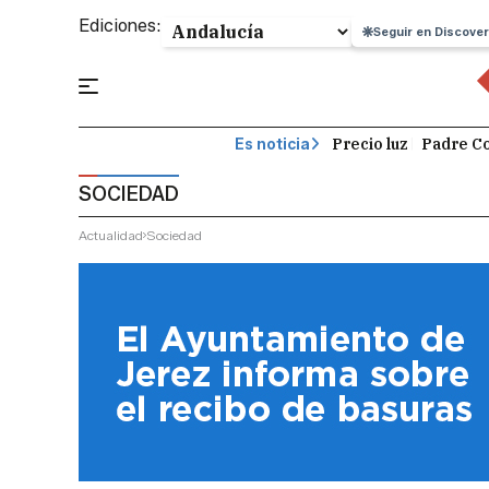
Ediciones:
Seguir en Discover
Precio luz
Padre Co
Es noticia
SOCIEDAD
Actualidad
Sociedad