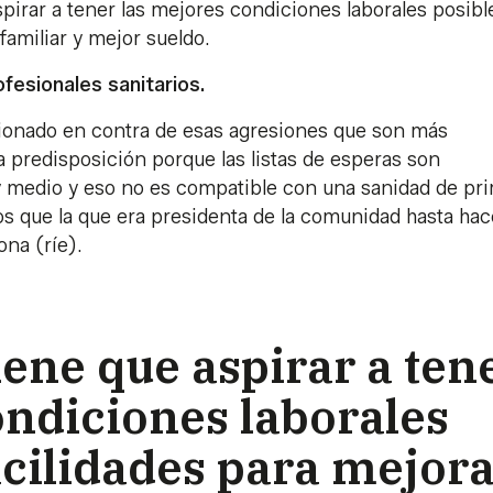
spirar a tener las mejores condiciones laborales posibl
familiar y mejor sueldo.
fesionales sanitarios.
ionado en contra de esas agresiones que son más
a predisposición porque las listas de esperas son
o y medio y eso no es compatible con una sanidad de pr
s que la que era presidenta de la comunidad hasta hac
ona (ríe).
iene que aspirar a ten
ondiciones laborales
acilidades para mejor