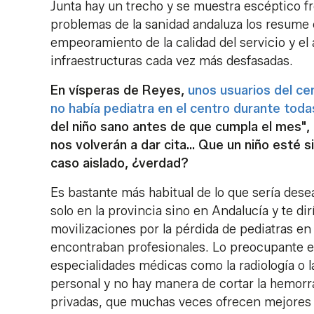
Junta hay un trecho y se muestra escéptico fr
problemas de la sanidad andaluza los resume 
empeoramiento de la calidad del servicio y el 
infraestructuras cada vez más desfasadas.
En vísperas de Reyes,
unos usuarios del ce
no había pediatra en el centro durante toda
del niño sano antes de que cumpla el mes", 
nos volverán a dar cita... Que un niño esté s
caso aislado, ¿verdad?
Es bastante más habitual de lo que sería dese
solo en la provincia sino en Andalucía y te d
movilizaciones por la pérdida de pediatras en
encontraban profesionales. Lo preocupante es
especialidades médicas como la radiología o l
personal y no hay manera de cortar la hemorr
privadas, que muchas veces ofrecen mejores c