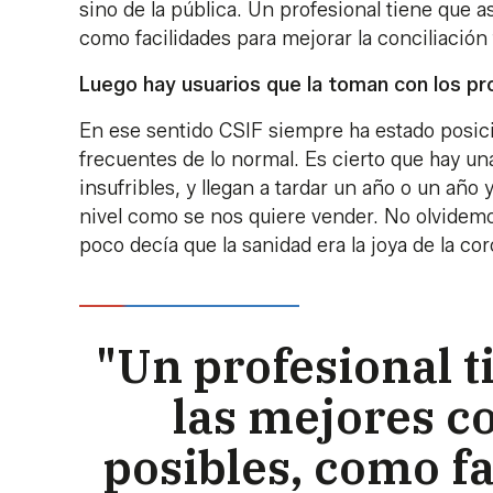
sino de la pública. Un profesional tiene que a
como facilidades para mejorar la conciliación 
Luego hay usuarios que la toman con los pro
En ese sentido CSIF siempre ha estado posic
frecuentes de lo normal. Es cierto que hay un
insufribles, y llegan a tardar un año o un añ
nivel como se nos quiere vender. No olvidemo
poco decía que la sanidad era la joya de la cor
"Un profesional t
las mejores c
posibles, como f