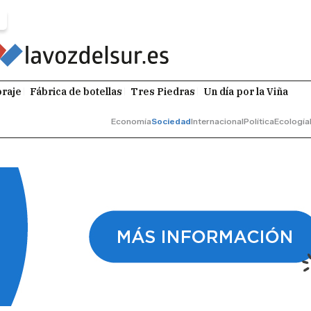
raje
Fábrica de botellas
Tres Piedras
Un día por la Viña
Economía
Sociedad
Internacional
Política
Ecología