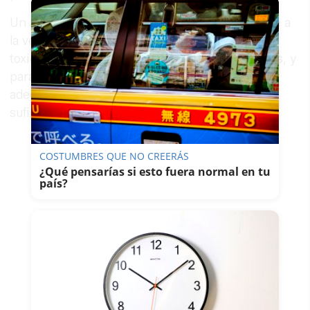
Un alto porcentaje de la población reclusa tiene a
la vez problemas de salud mental y de
toxicomanías, son las llamadas patologías duales, y
para poder prestarse una atención sanitaria
adecuada se debe contar con el personal
suficiente y adecuado.
COSTUMBRES QUE NO CREERÁS
¿Qué pensarías si esto fuera normal en tu
país?