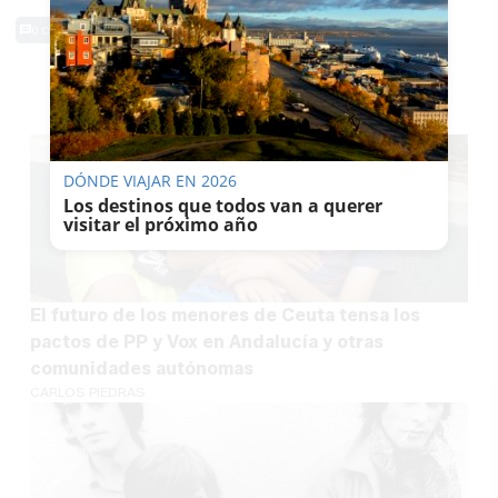
0 Comentarios
TE PUEDE INTERESAR
DÓNDE VIAJAR EN 2026
Los destinos que todos van a querer
visitar el próximo año
El futuro de los menores de Ceuta tensa los
pactos de PP y Vox en Andalucía y otras
comunidades autónomas
CARLOS PIEDRAS