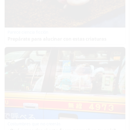
Parece ciencia ficción
Prepárate para alucinar con estas criaturas
Costumbres que no creerás