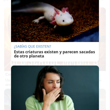
¿SABÍAS QUE EXISTEN?
Estas criaturas existen y parecen sacadas
de otro planeta
Corepunk MMORPG
Un verdadero MMORPG de la vieja escuela ¡Cómo los de
antes, pero mejor!