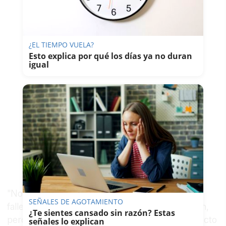
¿EL TIEMPO VUELA?
Esto explica por qué los días ya no duran
igual
"No se puede hacer magia para erradicar el
SEÑALES DE AGOTAMIENTO
fallecimiento por causas no naturales en prisión,
¿Te sientes cansado sin razón? Estas
pero posibles soluciones para amortiguar el efecto
señales lo explican