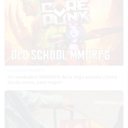
Corepunk MMORPG
Un verdadero MMORPG de la vieja escuela ¡Cómo
los de antes, pero mejor!