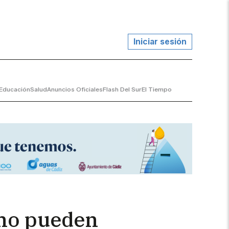
Iniciar sesión
Educación
Salud
Anuncios Oficiales
Flash Del Sur
El Tiempo
a no pueden