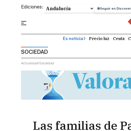
Ediciones:
Seguir en Discover
Precio luz
Ceuta
C
Es noticia
SOCIEDAD
Actualidad
Sociedad
Las familias de P