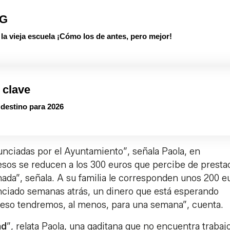
PG
 vieja escuela ¡Cómo los de antes, pero mejor!
 clave
o destino para 2026
nciadas por el Ayuntamiento”, señala Paola, en
esos se reducen a los 300 euros que percibe de presta
nada”, señala. A su familia le corresponden unos 200 e
iado semanas atrás, un dinero que está esperando
 eso tendremos, al menos, para una semana”, cuenta.
ad
”, relata Paola, una gaditana que no encuentra trabaj