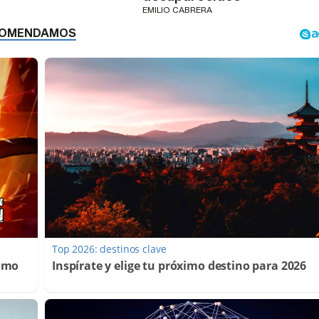
EMILIO CABRERA
Top 2026: destinos clave
Cómo
Inspírate y elige tu próximo destino para 2026