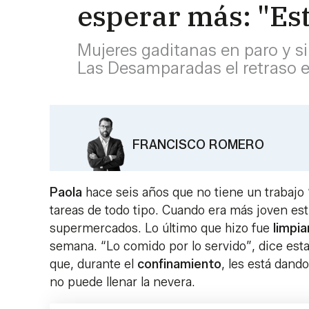
esperar más: "E
Mujeres gaditanas en paro y s
Las Desamparadas el retraso e
FRANCISCO ROMERO
Paola
hace seis años que no tiene un trabaj
tareas de todo tipo. Cuando era más joven e
supermercados. Lo último que hizo fue
limpia
semana. “Lo comido por lo servido”, dice est
que, durante el
confinamiento
, les está dand
no puede llenar la nevera.