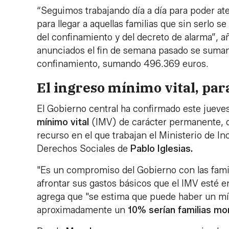
“Seguimos trabajando día a día para poder aten
para llegar a aquellas familias que sin serlo 
del confinamiento y del decreto de alarma”, 
anunciados el fin de semana pasado se suman
confinamiento, sumando 496.369 euros.
El ingreso mínimo vital, pa
El Gobierno central ha confirmado este jueves
mínimo vital
(IMV) de carácter permanente, d
recurso en el que trabajan el Ministerio de I
Derechos Sociales de
Pablo Iglesias.
"Es un compromiso del Gobierno con las famili
afrontar sus gastos básicos que el IMV esté 
agrega que "se estima que puede haber un mín
aproximadamente un
10% serían familias mo