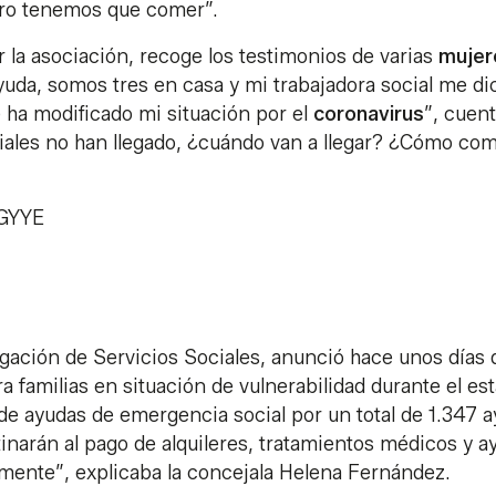
pero tenemos que comer”.
 la asociación, recoge los testimonios de varias
mujer
yuda, somos tres en casa y mi trabajadora social me di
 ha modificado mi situación por el
coronavirus
”, cuen
ciales no han llegado, ¿cuándo van a llegar? ¿Cómo co
AGYYE
egación de Servicios Sociales, anunció hace unos días 
a familias en situación de vulnerabilidad durante el es
e ayudas de emergencia social por un total de 1.347 
narán al pago de alquileres, tratamientos médicos y a
mente”, explicaba la concejala Helena Fernández.