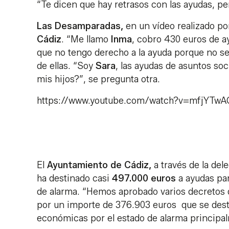
“Te dicen que hay retrasos con las ayudas, 
Las Desamparadas,
en un vídeo realizado por
Cádiz
. “Me llamo
Inma
, cobro 430 euros de a
que no tengo derecho a la ayuda porque no se
de ellas. “Soy
Sara
, las ayudas de asuntos so
mis hijos?”, se pregunta otra.
https://www.youtube.com/watch?v=mfjYTw
El
Ayuntamiento de Cádiz,
a través de la del
ha destinado casi
497.000 euros
a ayudas par
de alarma. “Hemos aprobado varios decretos d
por un importe de 376.903 euros que se desti
económicas por el estado de alarma principal