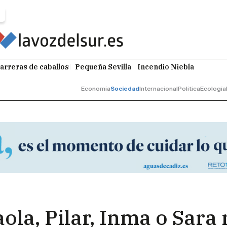
arreras de caballos
Pequeña Sevilla
Incendio Niebla
Economía
Sociedad
Internacional
Política
Ecología
aola, Pilar, Inma o Sar