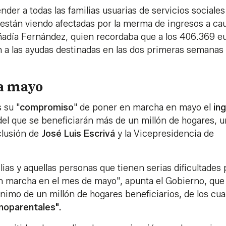
der a todas las familias usuarias de servicios sociales
se están viendo afectadas por la merma de ingresos a ca
añadía Fernández, quien recordaba que a los 406.369 e
 a las ayudas destinadas en las dos primeras semanas
ra mayo
 su "
compromiso
" de poner en marcha en mayo el
in
el que se beneficiarán más de un millón de hogares, u
nclusión de
José Luis Escrivá
y la Vicepresidencia de
as y aquellas personas que tienen serias dificultades 
en marcha en el mes de mayo", apunta el Gobierno, que
imo de un millón de hogares beneficiarios, de los cua
noparentales".